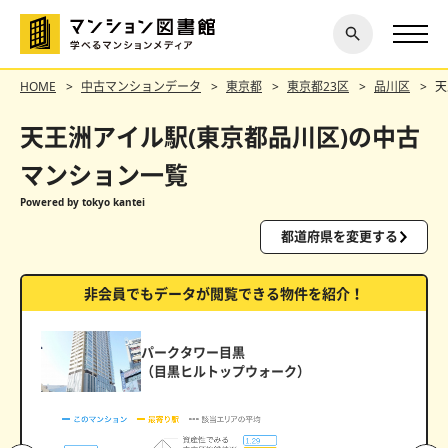
閉じ
探す
る
HOME
中古マンションデータ
東京都
東京都23区
品川区
天
天王洲アイル駅(東京都品川区)の中古
マンション一覧
Powered by tokyo kantei
都道府県を変更する
非会員でもデータが閲覧できる物件を紹介！
パークタワー目黒
（目黒ヒルトップウォーク）