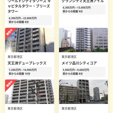
ワールドシティタワーズ キ
グランシティ天王洲アイル
ャピタルタワー・ブリーズ
6,300万円～13,000万円
タワー
駅からの距離 9分
6,300万円～22,800万円
駅からの距離 8分
東京都港区
東京都港区
天王洲デュープレックス
メイツ品川シティコア
7,200万円～14,900万円
5,900万円～9,600万円
駅からの距離 10分
駅からの距離 8分
東京都港区
東京都港区