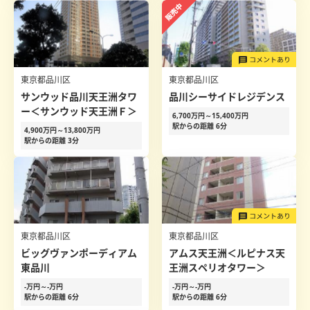
東京都品川区
東京都品川区
サンウッド品川天王洲タワ
品川シーサイドレジデンス
ー＜サンウッド天王洲Ｆ＞
6,700万円～15,400万円
駅からの距離 6分
4,900万円～13,800万円
駅からの距離 3分
東京都品川区
東京都品川区
ビッグヴァンポーディアム
アムス天王洲＜ルピナス天
東品川
王洲スペリオタワー＞
-万円～-万円
-万円～-万円
駅からの距離 6分
駅からの距離 6分