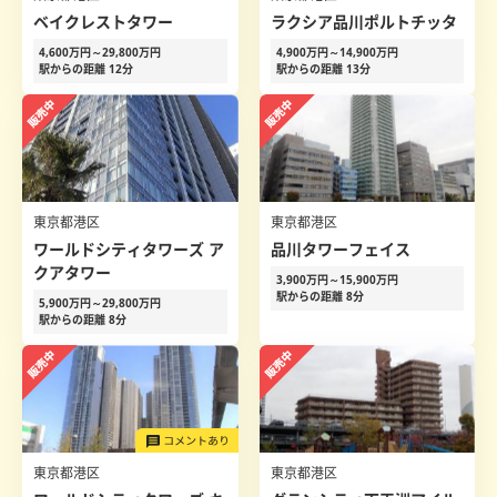
ベイクレストタワー
ラクシア品川ポルトチッタ
4,600万円～29,800万円
4,900万円～14,900万円
駅からの距離 12分
駅からの距離 13分
東京都港区
東京都港区
ワールドシティタワーズ ア
品川タワーフェイス
クアタワー
3,900万円～15,900万円
駅からの距離 8分
5,900万円～29,800万円
駅からの距離 8分
東京都港区
東京都港区