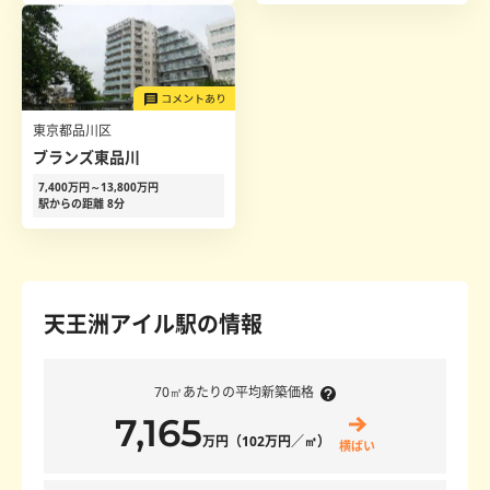
東京都品川区
ブランズ東品川
7,400万円～13,800万円
駅からの距離 8分
天王洲アイル駅の情報
70㎡あたりの平均新築価格
7,165
万円（102万円／㎡）
横ばい