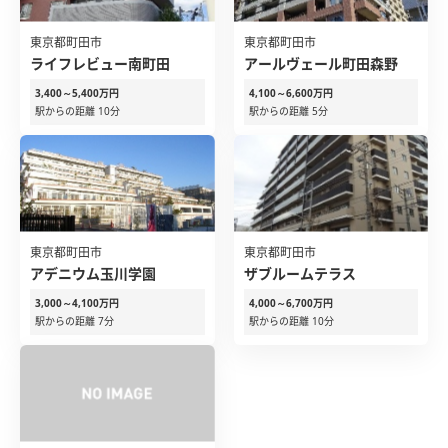
東京都町田市
東京都町田市
ライフレビュー南町田
アールヴェール町田森野
3,400～5,400万円
4,100～6,600万円
駅からの距離 10分
駅からの距離 5分
東京都町田市
東京都町田市
アデニウム玉川学園
ザブルームテラス
3,000～4,100万円
4,000～6,700万円
駅からの距離 7分
駅からの距離 10分