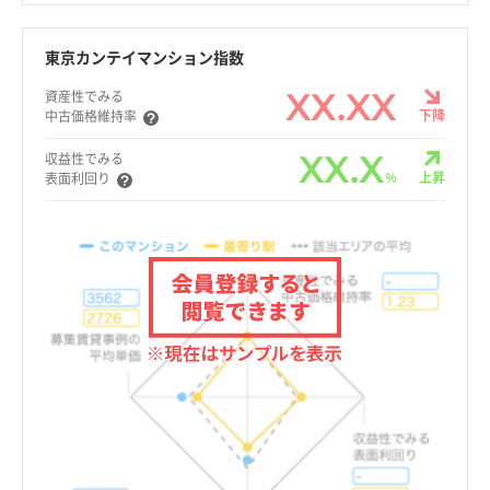
東京カンテイマンション指数
XX.XX
資産性でみる
下降
中古価格維持率
XX.X
収益性でみる
%
上昇
表面利回り