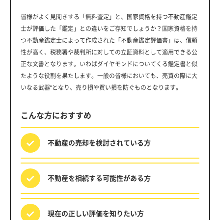
皆様がよく見聞きする「無料査定」と、国家資格を持つ不動産鑑定
士が評価した「鑑定」との違いをご存知でしょうか？国家資格を持
つ不動産鑑定士によって作成された「不動産鑑定評価書」は、信頼
性が高く、税務署や裁判所に対しての立証資料として適用できる公
正な文書となります。いわばダイヤモンドについてくる鑑定書と似
たような役割を果たします。一般の皆様においても、売買の際に大
いなる武器”となり、売り損や買い損を防ぐものとなります。
こんな方におすすめ
不動産の売却を
検討されている方
不動産を相続する
可能性がある方
現在の正しい評価を
知りたい方