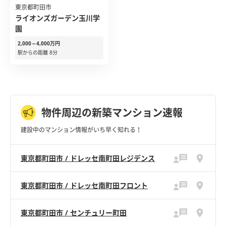
東京都町田市
ライオンズガーデン玉川学
園
2,000～4,000万円
駅からの距離 8分
物件周辺の新築マンション速報
建設中のマンション情報がいち早く知れる！
東京都町田市 / ドレッセ南町田レジデンス
東京都町田市 / ドレッセ南町田フロント
東京都町田市 / センチュリー町田