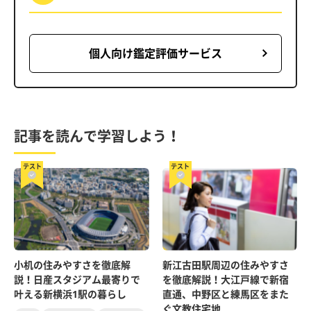
個人向け鑑定評価サービス
記事を読んで学習しよう！
テスト
テスト
小机の住みやすさを徹底解
新江古田駅周辺の住みやすさ
説！日産スタジアム最寄りで
を徹底解説！大江戸線で新宿
叶える新横浜1駅の暮らし
直通、中野区と練馬区をまた
ぐ文教住宅地