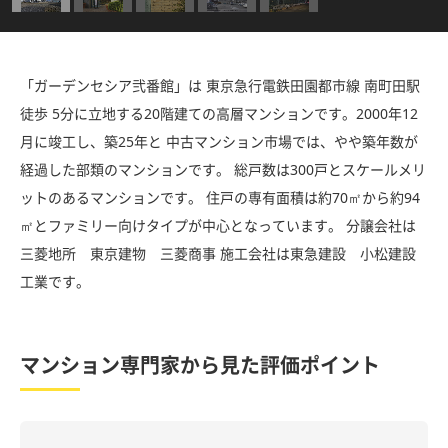
「ガーデンセシア弐番館」は 東京急行電鉄田園都市線 南町田駅
徒歩 5分に立地する20階建ての高層マンションです。2000年12
月に竣工し、築25年と 中古マンション市場では、やや築年数が
経過した部類のマンションです。 総戸数は300戸とスケールメリ
ットのあるマンションです。 住戸の専有面積は約70㎡から約94
㎡とファミリー向けタイプが中心となっています。 分譲会社は
三菱地所 東京建物 三菱商事 施工会社は東急建設 小松建設
工業です。
マンション専門家から見た評価ポイント