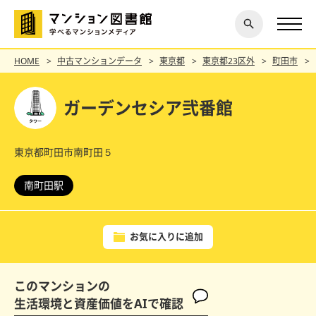
閉じ
探す
る
HOME
中古マンションデータ
東京都
東京都23区外
町田市
ガーデンセシア弐番館
東京都町田市南町田５
南町田駅
お気に入りに追加
このマンションの
生活環境と資産価値をAIで確認