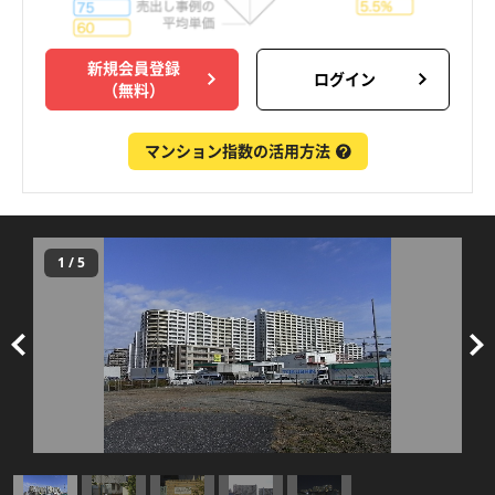
新規会員登録
ログイン
（無料）
マンション指数の活用方法
1
/
5