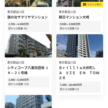
東京都品川区
東京都品川区
旗の台サマリヤマンション
朝日マンション大崎
2,700～4,300万円
9,900～9,900万円
駅からの距離 4分
駅からの距離 5分
東京都品川区
東京都品川区
シティコープ八潮浜団地 １
Ｂｒｉｌｌｉａ大井町Ｌ
８～２１号棟
Ａ ＶＩＥ ＥＮ ＴＯＷ
ＥＲ
3,300～5,500万円
駅からの距離 10分
7,400～26,000万円
駅からの距離 5分