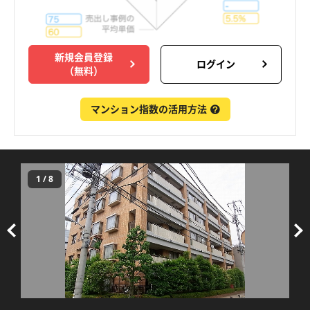
新規会員登録
ログイン
（無料）
マンション指数の活用方法
1
/
8