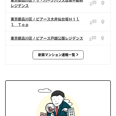
東京都品川区 / ザ・パークハウス目黒不動前
レジデンス
東京都品川区 / ピアース大井仙台坂Ｈｉｌ
ｌ Ｔｏｐ
東京都品川区 / ピアース戸越公園レジデンス
新築マンション速報一覧