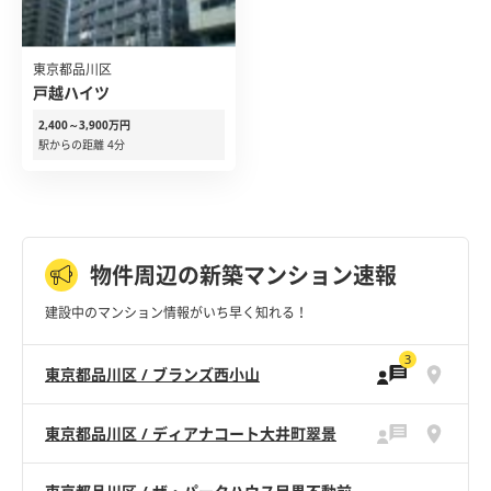
東京都品川区
戸越ハイツ
2,400～3,900万円
駅からの距離 4分
物件周辺の新築マンション速報
建設中のマンション情報がいち早く知れる！
3
東京都品川区 / ブランズ西小山
東京都品川区 / ディアナコート大井町翠景