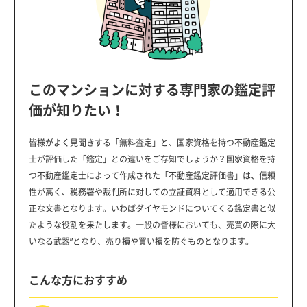
このマンションに対する専門家の鑑定評
価が知りたい！
皆様がよく見聞きする「無料査定」と、国家資格を持つ不動産鑑定
士が評価した「鑑定」との違いをご存知でしょうか？国家資格を持
つ不動産鑑定士によって作成された「不動産鑑定評価書」は、信頼
性が高く、税務署や裁判所に対しての立証資料として適用できる公
正な文書となります。いわばダイヤモンドについてくる鑑定書と似
たような役割を果たします。一般の皆様においても、売買の際に大
いなる武器”となり、売り損や買い損を防ぐものとなります。
こんな方におすすめ