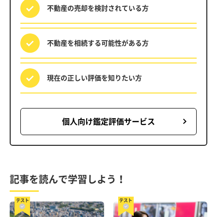
不動産の売却を
検討されている方
不動産を相続する
可能性がある方
現在の正しい評価を
知りたい方
個人向け鑑定評価サービス
記事を読んで学習しよう！
テスト
テスト