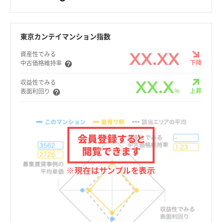
東京カンテイマンション指数
XX.XX
資産性でみる
下降
中古価格維持率
XX.X
収益性でみる
%
上昇
表面利回り