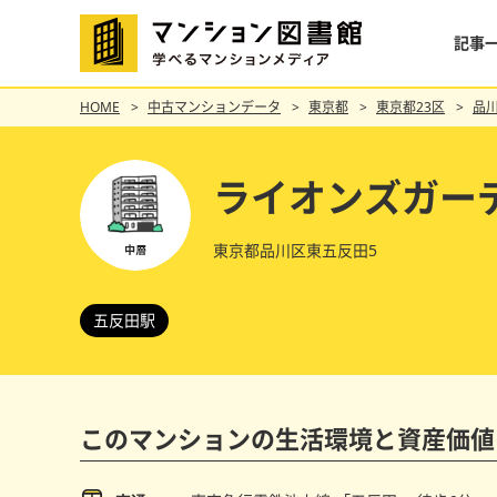
記事
HOME
中古マンションデータ
東京都
東京都23区
品
ライオンズガー
東京都品川区東五反田5
五反田駅
このマンションの
生活環境と資産価値