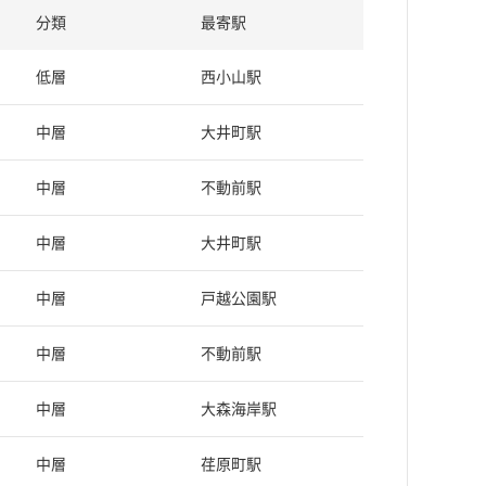
分類
最寄駅
低層
西小山駅
中層
大井町駅
中層
不動前駅
中層
大井町駅
中層
戸越公園駅
中層
不動前駅
中層
大森海岸駅
中層
荏原町駅