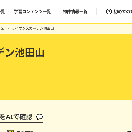
一覧
学習コンテンツ一覧
物件情報一覧
初めての
川区
ライオンズガーデン池田山
デン池田山
をAIで確認