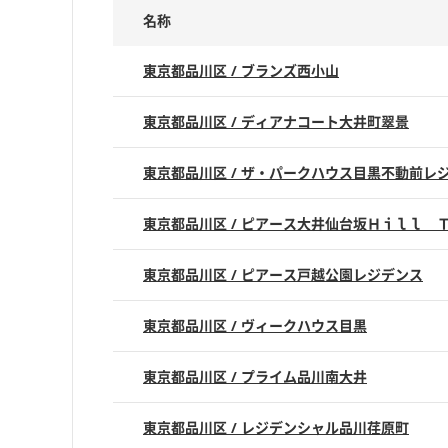
名称
東京都品川区 / ブランズ西小山
東京都品川区 / ディアナコート大井町翠景
東京都品川区 / ザ・パークハウス目黒不動前レ
東京都品川区 / ピアース大井仙台坂Ｈｉｌｌ 
東京都品川区 / ピアース戸越公園レジデンス
東京都品川区 / ヴィークハウス目黒
東京都品川区 / プライム品川南大井
東京都品川区 / レジデンシャル品川荏原町