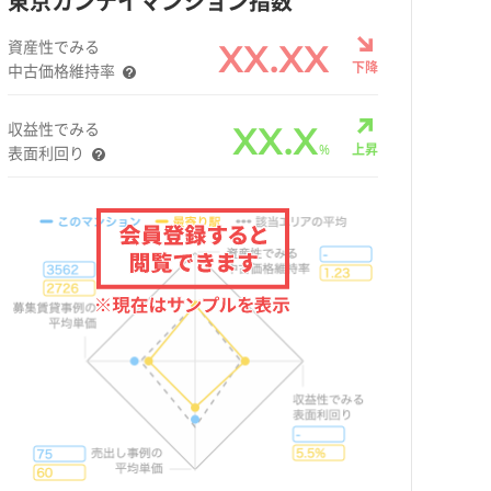
東京カンテイマンション指数
資産性でみる
XX.XX
下降
中古価格維持率
収益性でみる
XX.X
%
上昇
表面利回り