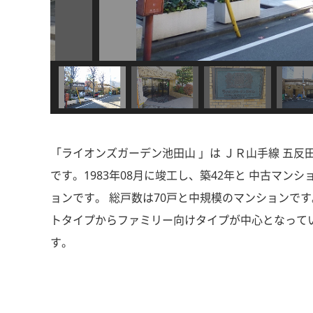
「ライオンズガーデン池田山 」は ＪＲ山手線 五反
です。1983年08月に竣工し、築42年と 中古マ
ョンです。 総戸数は70戸と中規模のマンションです
トタイプからファミリー向けタイプが中心となってい
す。