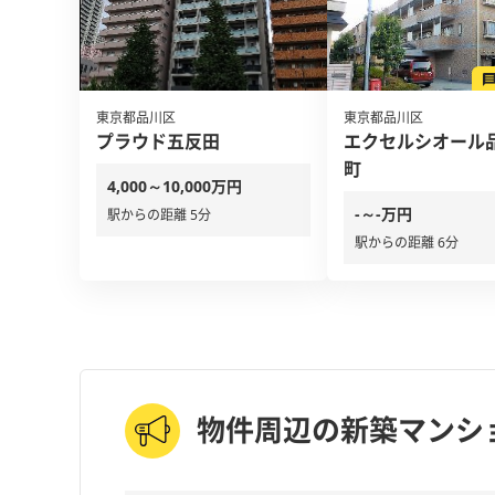
東京都品川区
東京都品川区
プラウド五反田
エクセルシオール
町
4,000～10,000万円
-～-万円
駅からの距離 5分
駅からの距離 6分
物件周辺の新築マンシ