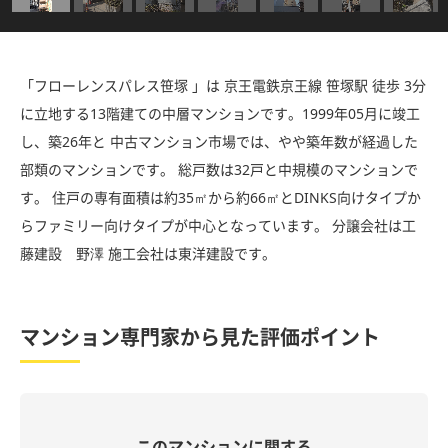
「フローレンスパレス笹塚 」は 京王電鉄京王線 笹塚駅 徒歩 3分
に立地する13階建ての中層マンションです。1999年05月に竣工
し、築26年と 中古マンション市場では、やや築年数が経過した
部類のマンションです。 総戸数は32戸と中規模のマンションで
す。 住戸の専有面積は約35㎡から約66㎡とDINKS向けタイプか
らファミリー向けタイプが中心となっています。 分譲会社は工
藤建設 野澤 施工会社は東洋建設です。
マンション専門家から見た評価ポイント
このマンションに関する