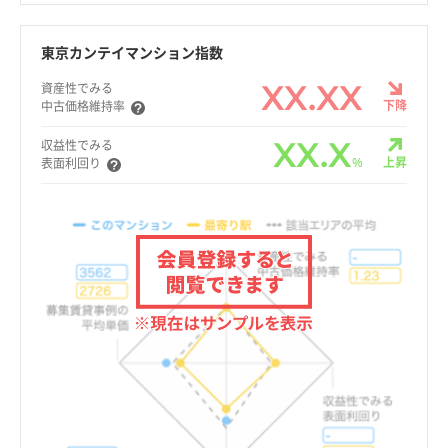
東京カンテイマンション指数
XX.XX
資産性でみる
下降
中古価格維持率
XX.X
収益性でみる
%
上昇
表面利回り