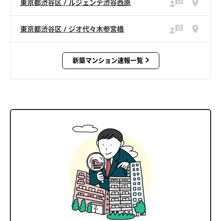
東京都渋谷区 / ルジェンテ渋谷西原
東京都渋谷区 / ジオ代々木参宮橋
新築マンション速報一覧