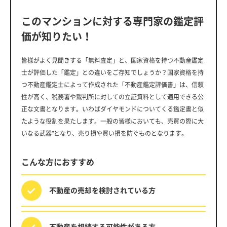
このマンションに対する専門家の鑑定評
価が知りたい！
皆様がよく見聞きする「無料査定」と、国家資格を持つ不動産鑑定
士が評価した「鑑定」との違いをご存知でしょうか？国家資格を持
つ不動産鑑定士によって作成された「不動産鑑定評価書」は、信頼
性が高く、税務署や裁判所に対しての立証資料として適用できる公
正な文書となります。いわばダイヤモンドについてくる鑑定書と似
たような役割を果たします。一般の皆様においても、売買の際に大
いなる武器”となり、売り損や買い損を防ぐものとなります。
こんな方におすすめ
不動産の売却を
検討されている方
不動産を相続する
可能性がある方