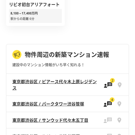
リビオ初台アリアフォート
8,100～17,400万円
駅からの距離 6分
物件周辺の新築マンション速報
建設中のマンション情報がいち早く知れる！
2
東京都渋谷区 / ピアース代々木上原レジデン
ス
4
東京都渋谷区 / パークタワー渋谷笹塚
東京都渋谷区 / サンウッド代々木五丁目