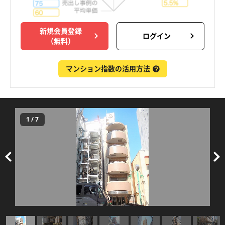
新規会員登録
ログイン
（無料）
マンション指数の活用方法
1
/
7