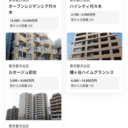
東京都渋谷区
東京都渋谷区
オープンレジデンシア代々
ハイシティ代々木
木
2,100～5,900万円
駅からの距離 2分
13,500～13,900万円
駅からの距離 2分
東京都渋谷区
東京都渋谷区
ルセージュ初台
幡ヶ谷ハイムグランシス
3,900～8,600万円
6,400～14,800万円
駅からの距離 8分
駅からの距離 7分
東京都渋谷区