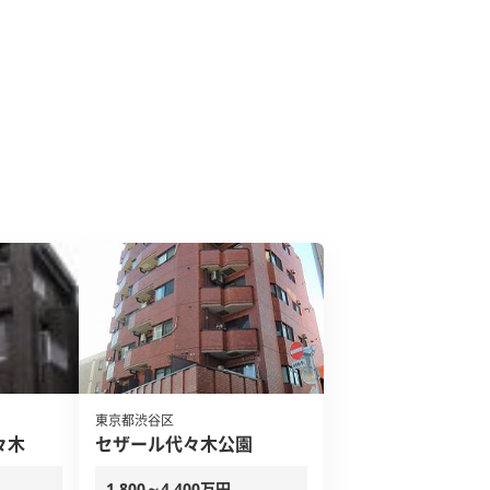
東京都渋谷区
々木
セザール代々木公園
1,800～4,400万円