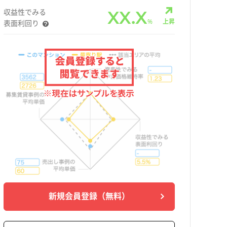
収益性でみる
XX.X
%
上昇
表面利回り
新規会員登録
（無料）