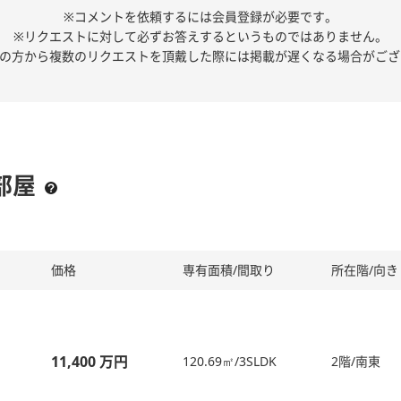
※コメントを依頼するには会員登録が必要です。
※リクエストに対して必ずお答えするというものではありません。
人の方から複数のリクエストを頂戴した際には掲載が遅くなる場合がござ
部屋
価格
専有面積/間取り
所在階/向き
11,400 万円
120.69㎡/3SLDK
2階/南東