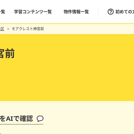
一覧
学習コンテンツ一覧
物件情報一覧
初めての
谷区
モアクレスト神宮前
宮前
をAIで確認