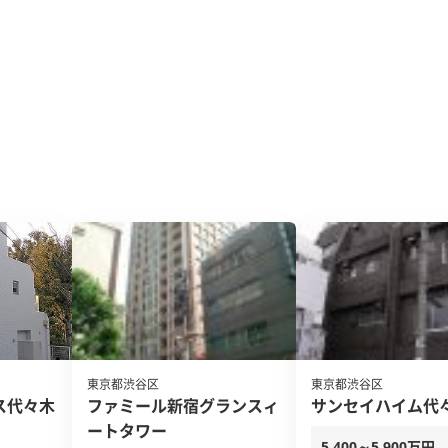
東京都渋谷区
東京都渋谷区
ス代々木
ファミール新宿グランスィ
サンセイハイム代
ートタワー
5,400～5,900万円