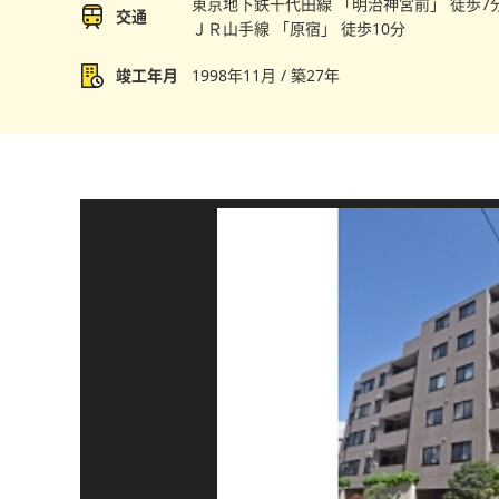
東京地下鉄千代田線 「明治神宮前」 徒歩7
交通
ＪＲ山手線 「原宿」 徒歩10分
竣工年月
1998年11月 / 築27年