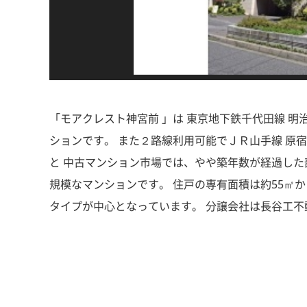
「モアクレスト神宮前 」は 東京地下鉄千代田線 明
ションです。 また２路線利用可能でＪＲ山手線 原宿駅 
と 中古マンション市場では、やや築年数が経過した
規模なマンションです。 住戸の専有面積は約55㎡から
タイプが中心となっています。 分譲会社は長谷工不