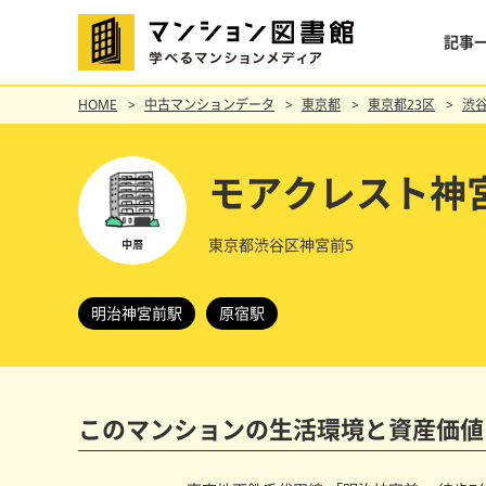
記事
HOME
中古マンションデータ
東京都
東京都23区
渋
モアクレスト神
東京都渋谷区神宮前5
明治神宮前駅
原宿駅
このマンションの
生活環境と資産価値