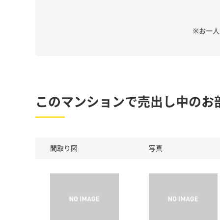
※お一
このマンションで売出し中のお
間取り図
写真