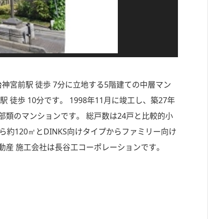
治神宮前駅 徒歩 7分に立地する5階建ての中層マン
徒歩 10分です。 1998年11月に竣工し、築27年
部類のマンションです。 総戸数は24戸と比較的小
約120㎡とDINKS向けタイプからファミリー向け
動産 施工会社は長谷工コーポレーションです。