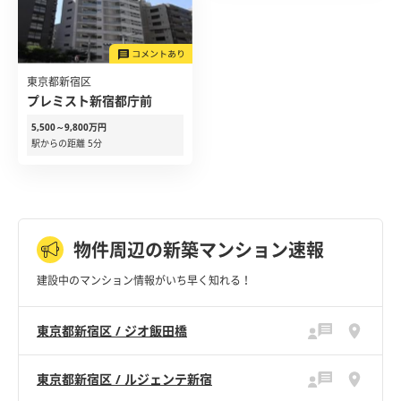
東京都新宿区
プレミスト新宿都庁前
5,500～9,800万円
駅からの距離 5分
物件周辺の新築マンション速報
建設中のマンション情報がいち早く知れる！
東京都新宿区 / ジオ飯田橋
東京都新宿区 / ルジェンテ新宿