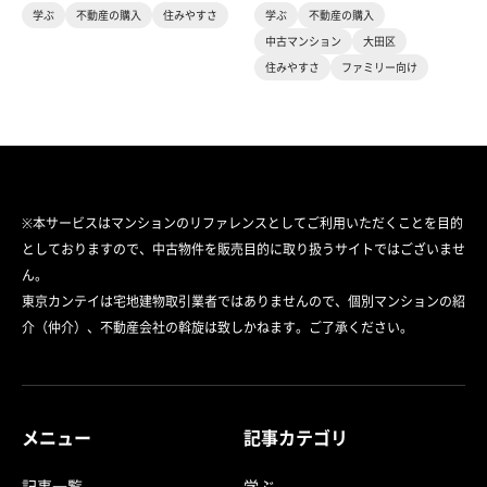
学ぶ
不動産の購入
住みやすさ
学ぶ
不動産の購入
中古マンション
大田区
住みやすさ
ファミリー向け
※本サービスはマンションのリファレンスとしてご利用いただくことを目的
としておりますので、中古物件を販売目的に取り扱うサイトではございませ
ん。
東京カンテイは宅地建物取引業者ではありませんので、個別マンションの紹
介（仲介）、不動産会社の斡旋は致しかねます。ご了承ください。
メニュー
記事カテゴリ
記事一覧
学ぶ