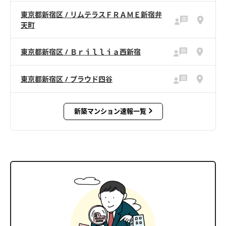
東京都新宿区 / リムテラスＦＲＡＭＥ新宿弁
天町
東京都新宿区 / Ｂｒｉｌｌｉａ西新宿
東京都新宿区 / プラウド四谷
新築マンション速報一覧