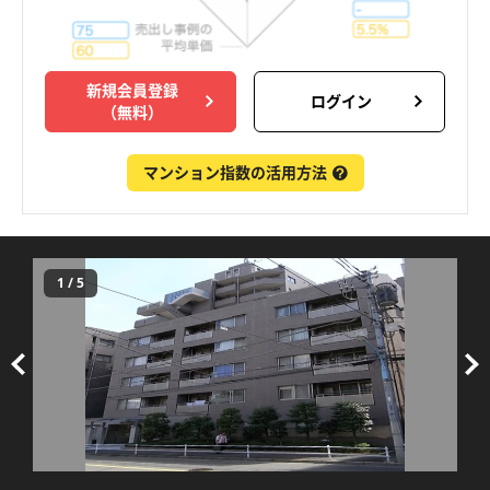
新規会員登録
ログイン
（無料）
マンション指数の活用方法
1
/
5