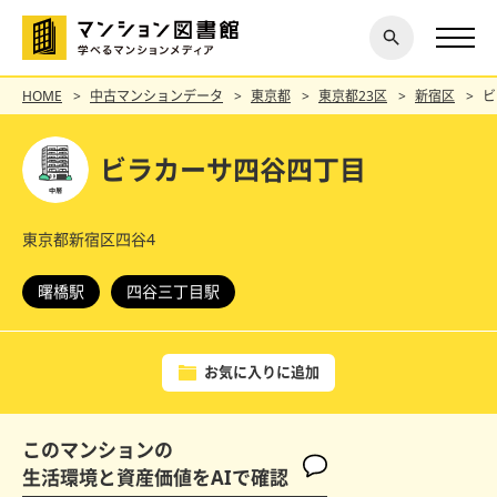
閉じ
探す
る
HOME
中古マンションデータ
東京都
東京都23区
新宿区
ビ
ビラカーサ四谷四丁目
東京都新宿区四谷4
曙橋駅
四谷三丁目駅
お気に入りに追加
このマンションの
生活環境と資産価値をAIで確認