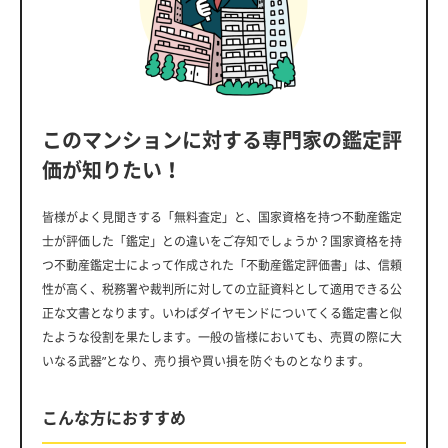
このマンションに対する専門家の鑑定評
価が知りたい！
皆様がよく見聞きする「無料査定」と、国家資格を持つ不動産鑑定
士が評価した「鑑定」との違いをご存知でしょうか？国家資格を持
つ不動産鑑定士によって作成された「不動産鑑定評価書」は、信頼
性が高く、税務署や裁判所に対しての立証資料として適用できる公
正な文書となります。いわばダイヤモンドについてくる鑑定書と似
たような役割を果たします。一般の皆様においても、売買の際に大
いなる武器”となり、売り損や買い損を防ぐものとなります。
こんな方におすすめ