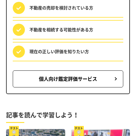
不動産の売却を
検討されている方
不動産を相続する
可能性がある方
現在の正しい評価を
知りたい方
個人向け鑑定評価サービス
記事を読んで学習しよう！
テスト
テスト