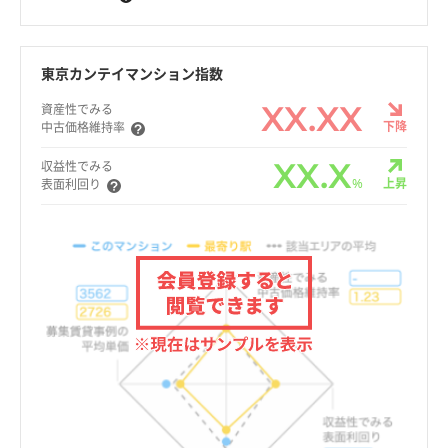
東京カンテイマンション指数
XX.XX
資産性でみる
下降
中古価格維持率
XX.X
収益性でみる
%
上昇
表面利回り