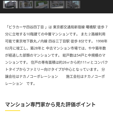
「ビラカーサ四谷四丁目 」は 東京都交通局新宿線 曙橋駅 徒歩 7
分に立地する10階建ての中層マンションです。 また２路線利用
可能で東京地下鉄丸ノ内線 四谷三丁目駅 徒歩 8分です。 1998年
02月に竣工し、築28年と 中古マンション市場では、やや築年数
が経過した部類のマンションです。 総戸数は54戸と中規模のマ
ンションです。 住戸の専有面積は約26㎡から約111㎡とコンパク
トタイプからファミリー向けタイプが中心となっています。 分
譲会社はナカノコーポレーション 施工会社はナカノコーポ
レーション です。
マンション専門家から見た評価ポイント