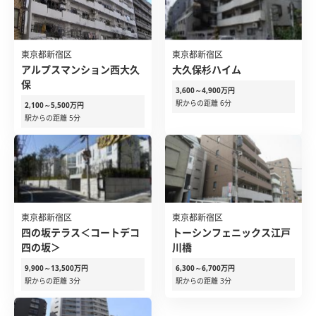
東京都新宿区
東京都新宿区
アルプスマンション西大久
大久保杉ハイム
保
3,600～4,900万円
駅からの距離 6分
2,100～5,500万円
駅からの距離 5分
東京都新宿区
東京都新宿区
四の坂テラス＜コートデコ
トーシンフェニックス江戸
四の坂＞
川橋
9,900～13,500万円
6,300～6,700万円
駅からの距離 3分
駅からの距離 3分