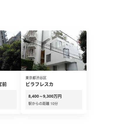
東京都渋谷区
宮前
ビラフレスカ
8,400～9,300万円
駅からの距離 10分