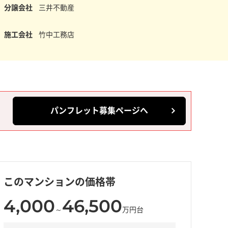
分譲会社
三井不動産
施工会社
竹中工務店
パンフレット募集ページへ
このマンションの価格帯
4,000
46,500
～
万円台