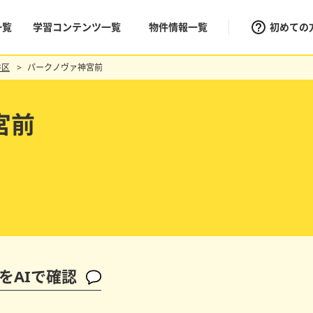
一覧
学習コンテンツ一覧
物件情報一覧
初めての
谷区
パークノヴァ神宮前
宮前
をAIで確認