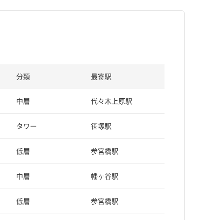
分類
最寄駅
中層
代々木上原駅
タワー
笹塚駅
低層
参宮橋駅
中層
幡ヶ谷駅
低層
参宮橋駅