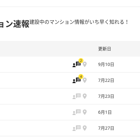
ョン速報
建設中のマンション情報がいち早く知れる！
更新日
2
9月10日
4
7月22日
7月23日
6月1日
7月27日