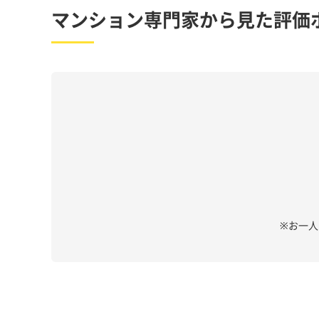
マンション専門家から見た評価
※お一