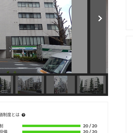
価制度とは
制
20 / 20
・設備
20 / 20