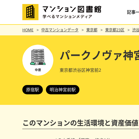
記事
HOME
中古マンションデータ
東京都
東京都23区
渋
パークノヴァ神
東京都渋谷区神宮前2
原宿駅
明治神宮前駅
このマンションの
生活環境と資産価値