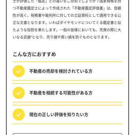
士が評価した「鑑定」との違いをご存知でしょうか？国家資格を持
つ不動産鑑定士によって作成された「不動産鑑定評価書」は、信頼
性が高く、税務署や裁判所に対しての立証資料として適用できる公
正な文書となります。いわばダイヤモンドについてくる鑑定書と似
たような役割を果たします。一般の皆様においても、売買の際に大
いなる武器”となり、売り損や買い損を防ぐものとなります。
こんな方におすすめ
不動産の売却を
検討されている方
不動産を相続する
可能性がある方
現在の正しい評価を
知りたい方