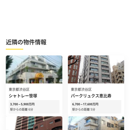
近隣の物件情報
東京都渋谷区
東京都渋谷区
シャトレー笹塚
パークリュクス恵比寿
3,700～5,900万円
6,700～17,600万円
駅からの距離 6分
駅からの距離 5分