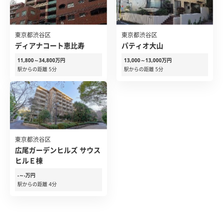
東京都渋谷区
東京都渋谷区
ディアナコート恵比寿
パティオ大山
11,800～34,800万円
13,000～13,000万円
駅からの距離 5分
駅からの距離 5分
東京都渋谷区
広尾ガーデンヒルズ サウス
ヒルＥ棟
-～-万円
駅からの距離 4分