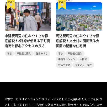
テスト
テスト
中延駅周辺の住みやすさを徹
馬込駅周辺の住みやすさを徹
底解説！2路線が使える下町商
底解説！文士村の面影残る大
店街と都心アクセスの良さ
田区の閑静な住宅街
学ぶ
不動産の購入
住みやすさ
学ぶ
不動産の購入
中古マンション
大田区
住みやすさ
ファミリー向け
※本サービスはマンションのリファレンスとしてご利用いただくことを目的
としておりますので、中古物件を販売目的に取り扱うサイトではございませ