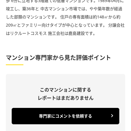
歩 6分に立地する3階建ての低層マンションです。1989年04月に
竣工し、築36年と 中古マンション市場では、やや築年数が経過
した部類のマンションです。 住戸の専有面積は約148㎡から約
209㎡とファミリー向けタイプが中心となっています。 分譲会社
はリクルートコスモス 施工会社は鹿島建設です。
マンション専門家から見た評価ポイント
このマンションに関する
レポートはまだありません
専門家にコメントを依頼する