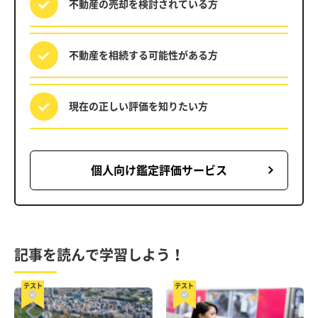
不動産の売却を
検討されている方
不動産を相続する
可能性がある方
現在の正しい評価を
知りたい方
個人向け鑑定評価サービス
記事を読んで学習しよう！
テスト
テスト