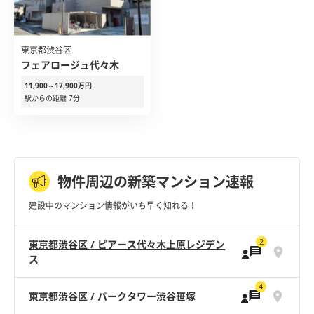
東京都渋谷区
フェアロージュ代々木
11,900～17,900万円
駅からの距離 7分
物件周辺の新築マンション速報
建設中のマンション情報がいち早く知れる！
2
東京都渋谷区 / ピアース代々木上原レジデン
ス
4
東京都渋谷区 / パークタワー渋谷笹塚