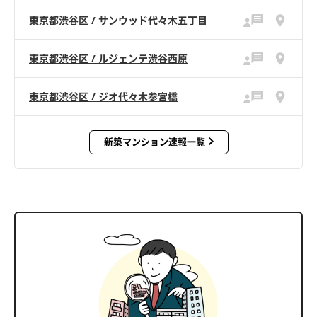
東京都渋谷区 / サンウッド代々木五丁目
東京都渋谷区 / ルジェンテ渋谷西原
東京都渋谷区 / ジオ代々木参宮橋
新築マンション速報一覧