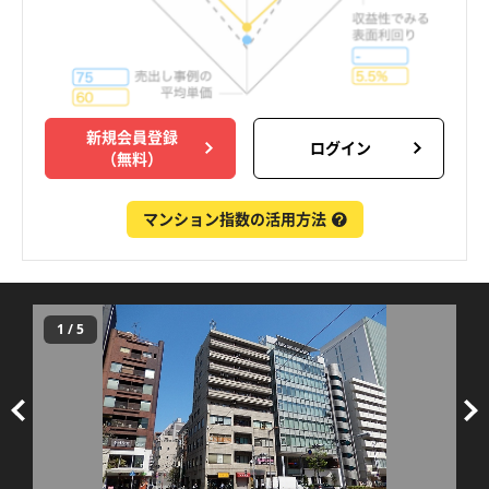
新規会員登録
ログイン
（無料）
マンション指数の活用方法
1
/
5