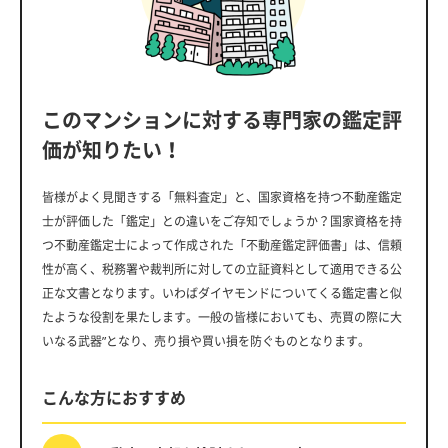
このマンションに対する専門家の鑑定評
価が知りたい！
皆様がよく見聞きする「無料査定」と、国家資格を持つ不動産鑑定
士が評価した「鑑定」との違いをご存知でしょうか？国家資格を持
つ不動産鑑定士によって作成された「不動産鑑定評価書」は、信頼
性が高く、税務署や裁判所に対しての立証資料として適用できる公
正な文書となります。いわばダイヤモンドについてくる鑑定書と似
たような役割を果たします。一般の皆様においても、売買の際に大
いなる武器”となり、売り損や買い損を防ぐものとなります。
こんな方におすすめ