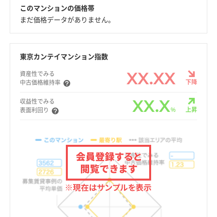
このマンションの価格帯
まだ価格データがありません。
東京カンテイマンション指数
XX.XX
資産性でみる
下降
中古価格維持率
XX.X
収益性でみる
%
上昇
表面利回り