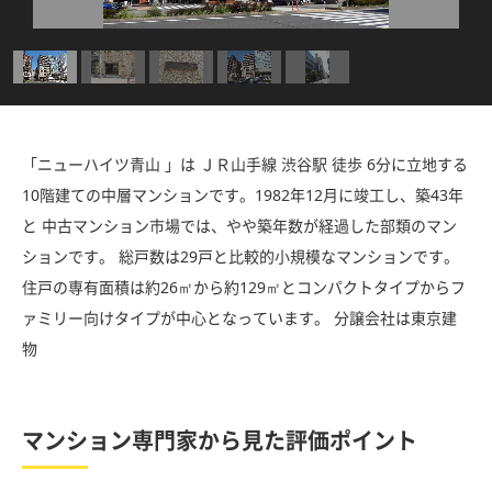
「ニューハイツ青山 」は ＪＲ山手線 渋谷駅 徒歩 6分に立地する
10階建ての中層マンションです。1982年12月に竣工し、築43年
と 中古マンション市場では、やや築年数が経過した部類のマン
ションです。 総戸数は29戸と比較的小規模なマンションです。
住戸の専有面積は約26㎡から約129㎡とコンパクトタイプからフ
ァミリー向けタイプが中心となっています。 分譲会社は東京建
物
マンション専門家から見た評価ポイント