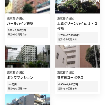
東京都渋谷区
東京都渋谷区
パールハイツ笹塚
上原グリーンハイム １・２
号棟
900～6,900万円
駅からの距離 2分
1,700～17,000万円
駅からの距離 6分
東京都渋谷区
東京都渋谷区
ミツワマンション
参宮橋コーポラス
-～-万円
4,900～6,900万円
駅からの距離 4分
駅からの距離 5分