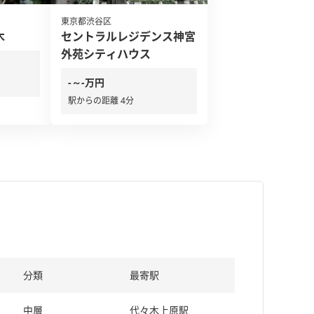
東京都渋谷区
木
セントラルレジデンス神宮
外苑シティハウス
-～-万円
駅からの距離 4分
分類
最寄駅
中層
代々木上原駅