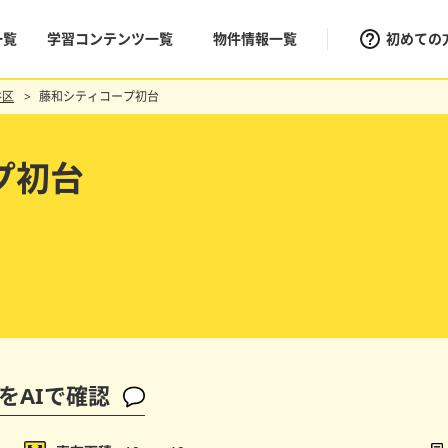
一覧
学習コンテンツ一覧
物件情報一覧
初めての
谷区
藤和シティコープ初台
プ初台
をAIで確認