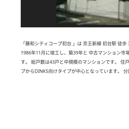
「藤和シティコープ初台 」は 京王新線 初台駅 徒
1986年11月に竣工し、築39年と 中古マンショ
す。 総戸数は43戸と中規模のマンションです。 住
プからDINKS向けタイプが中心となっています。 