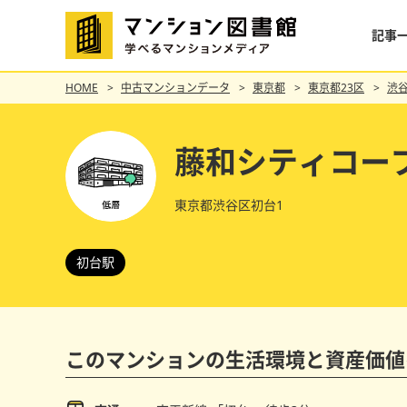
記事
HOME
中古マンションデータ
東京都
東京都23区
渋
藤和シティコー
東京都渋谷区初台1
初台駅
このマンションの
生活環境と資産価値