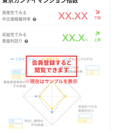
東京カンテイマンション指数
資産性でみる
XX.XX
下降
中古価格維持率
収益性でみる
XX.X
%
上昇
表面利回り