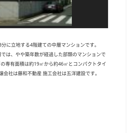
歩 3分に立地する4階建ての中層マンションです。
ン市場では、やや築年数が経過した部類のマンションで
戸の専有面積は約19㎡から約46㎡とコンパクトタイ
分譲会社は藤和不動産 施工会社は五洋建設です。