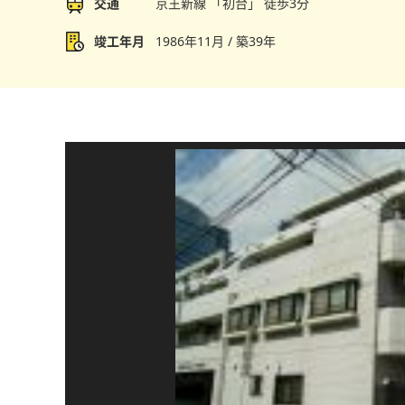
交通
京王新線 「初台」 徒歩3分
竣工年月
1986年11月 / 築39年