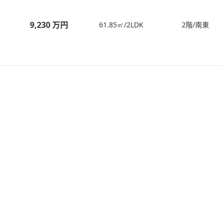
9,230 万円
61.85㎡/2LDK
2階/南東