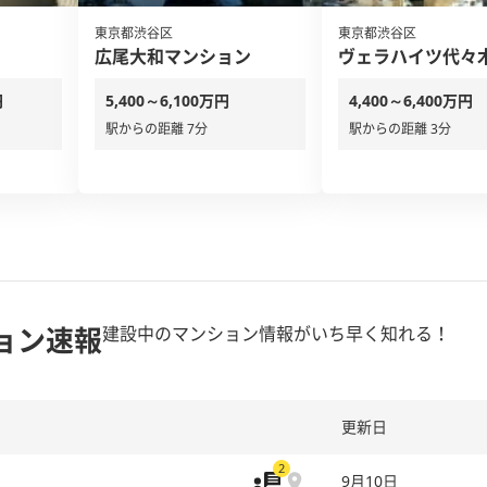
東京都渋谷区
東京都渋谷区
広尾大和マンション
ヴェラハイツ代々
円
5,400～6,100万円
4,400～6,400万円
駅からの距離 7分
駅からの距離 3分
ョン速報
建設中のマンション情報がいち早く知れる！
更新日
2
9月10日