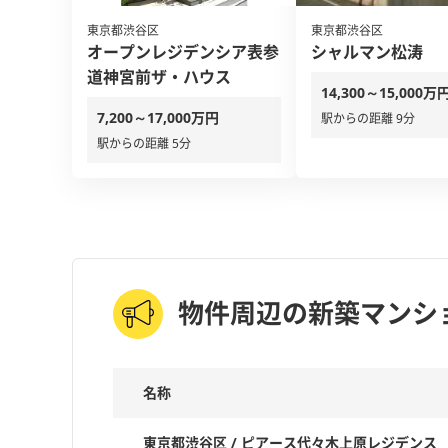
東京都渋谷区
東京都渋谷区
オープンレジデンシア表参
シャルマン松涛
道神宮前ザ・ハウス
14,300～15,000万
7,200～17,000万円
駅からの距離 9分
駅からの距離 5分
物件周辺の新築マンシ
名称
東京都渋谷区 / ピアース代々木上原レジデンス