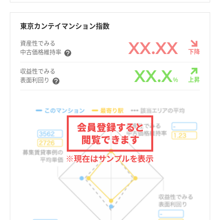
東京カンテイマンション指数
XX.XX
資産性でみる
下降
中古価格維持率
XX.X
収益性でみる
%
上昇
表面利回り