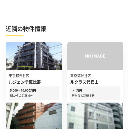
近隣の物件情報
東京都渋谷区
東京都渋谷区
ルジェンテ恵比寿
ルクラス代官山
5,000～10,000万円
-～-万円
駅からの距離 6分
駅からの距離 6分