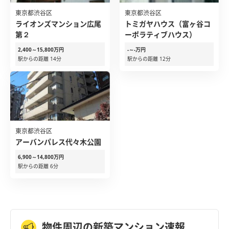
東京都渋谷区
東京都渋谷区
ライオンズマンション広尾
トミガヤハウス（富ヶ谷コ
第２
ーポラティブハウス）
2,400～15,800万円
-～-万円
駅からの距離 14分
駅からの距離 12分
東京都渋谷区
アーバンパレス代々木公園
6,900～14,800万円
駅からの距離 6分
物件周辺の新築マンション速報