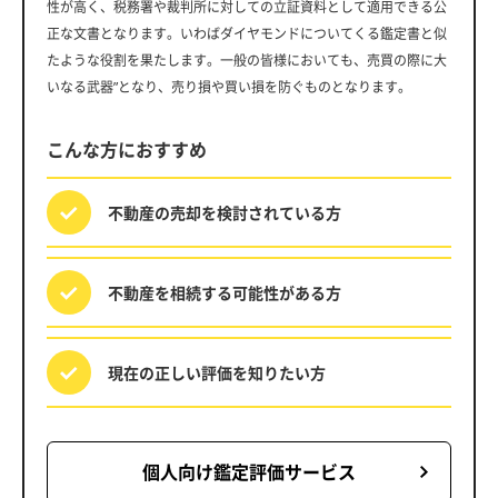
性が高く、税務署や裁判所に対しての立証資料として適用できる公
正な文書となります。いわばダイヤモンドについてくる鑑定書と似
たような役割を果たします。一般の皆様においても、売買の際に大
いなる武器”となり、売り損や買い損を防ぐものとなります。
こんな方におすすめ
不動産の売却を
検討されている方
不動産を相続する
可能性がある方
現在の正しい評価を
知りたい方
個人向け鑑定評価サービス