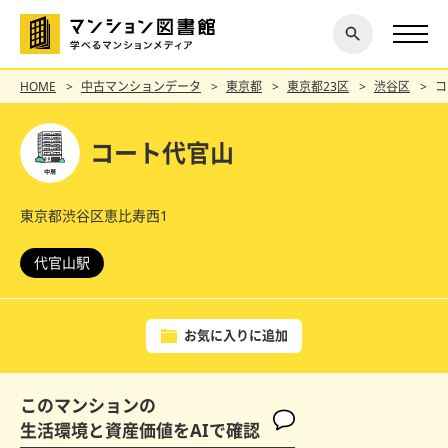
閉じ
探す
る
HOME
中古マンションデータ
東京都
東京都23区
渋谷区
コ
コート代官山
東京都渋谷区恵比寿西1
代官山駅
お気に入りに追加
このマンションの
生活環境と資産価値をAIで確認