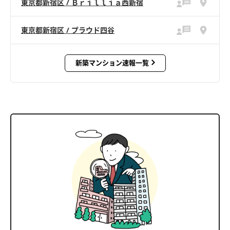
東京都新宿区 / Ｂｒｉｌｌｉａ西新宿
東京都新宿区 / プラウド四谷
新築マンション速報一覧