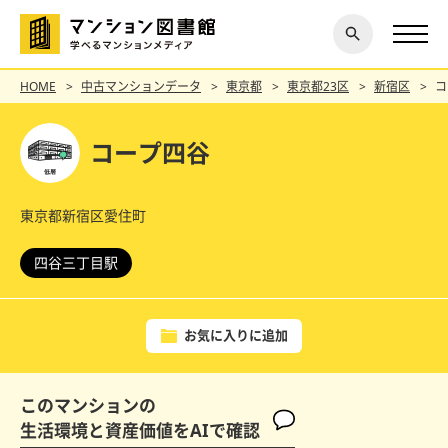
閉じ
探す
る
HOME
中古マンションデータ
東京都
東京都23区
新宿区
コ
コープ四谷
東京都新宿区愛住町
四谷三丁目駅
お気に入りに追加
このマンションの
生活環境と資産価値をAIで確認