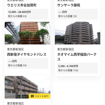
東京都新宿区
東京都新宿区
ウエリス市谷加賀町
サンサーラ御苑
12,000～28,000万円
-～-万円
駅からの距離 6分
駅からの距離 3分
東京都新宿区
東京都新宿区
西新宿ダイヤモンドパレス
ネオマイム西早稲田パーク
ス
-～-万円
駅からの距離 9分
5,200～6,700万円
駅からの距離 10分
東京都新宿区