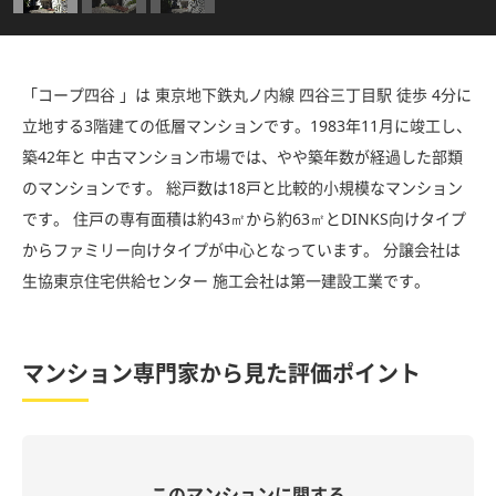
「コープ四谷 」は 東京地下鉄丸ノ内線 四谷三丁目駅 徒歩 4分に
立地する3階建ての低層マンションです。1983年11月に竣工し、
築42年と 中古マンション市場では、やや築年数が経過した部類
のマンションです。 総戸数は18戸と比較的小規模なマンション
です。 住戸の専有面積は約43㎡から約63㎡とDINKS向けタイプ
からファミリー向けタイプが中心となっています。 分譲会社は
生協東京住宅供給センター 施工会社は第一建設工業です。
マンション専門家から見た評価ポイント
このマンションに関する