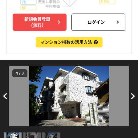
新規会員登録
ログイン
（無料）
マンション指数の活用方法
1
/
3