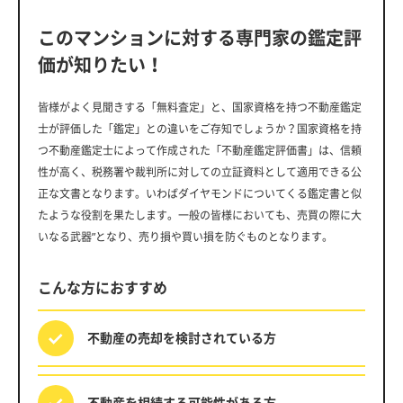
このマンションに対する専門家の鑑定評
価が知りたい！
皆様がよく見聞きする「無料査定」と、国家資格を持つ不動産鑑定
士が評価した「鑑定」との違いをご存知でしょうか？国家資格を持
つ不動産鑑定士によって作成された「不動産鑑定評価書」は、信頼
性が高く、税務署や裁判所に対しての立証資料として適用できる公
正な文書となります。いわばダイヤモンドについてくる鑑定書と似
たような役割を果たします。一般の皆様においても、売買の際に大
いなる武器”となり、売り損や買い損を防ぐものとなります。
こんな方におすすめ
不動産の売却を
検討されている方
不動産を相続する
可能性がある方