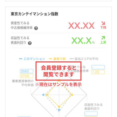
東京カンテイマンション指数
XX.XX
資産性でみる
下降
中古価格維持率
XX.X
収益性でみる
%
上昇
表面利回り