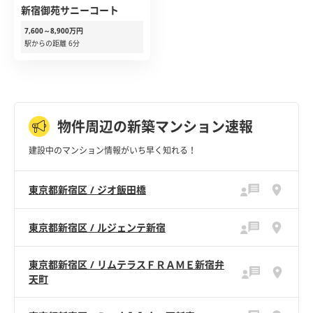
新宿御苑サニーコート
7,600～8,900万円
駅からの距離 6分
物件周辺の新築マンション速報
建設中のマンション情報がいち早く知れる！
東京都新宿区 / ジオ飯田橋
東京都新宿区 / ルジェンテ新宿
東京都新宿区 / リムテラスＦＲＡＭＥ新宿弁
天町