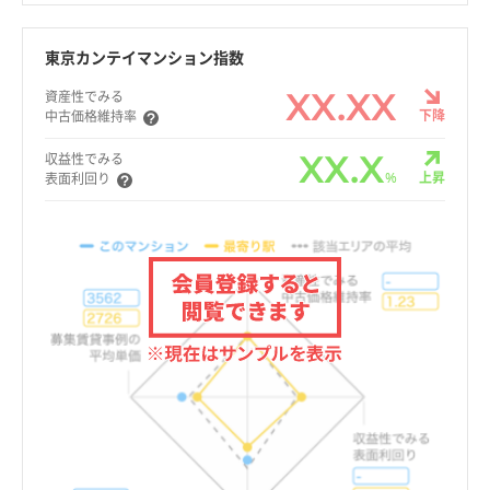
東京カンテイマンション指数
XX.XX
資産性でみる
下降
中古価格維持率
XX.X
収益性でみる
%
上昇
表面利回り