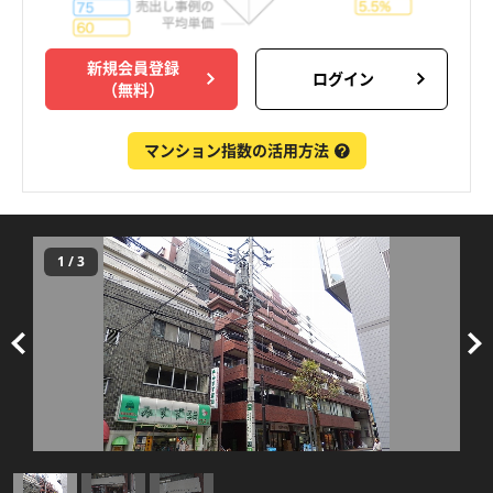
新規会員登録
ログイン
（無料）
マンション指数の活用方法
1
/
3