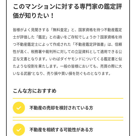
このマンションに対する専門家の鑑定評
価が知りたい！
皆様がよく見聞きする「無料査定」と、国家資格を持つ不動産鑑定
士が評価した「鑑定」との違いをご存知でしょうか？国家資格を持
つ不動産鑑定士によって作成された「不動産鑑定評価書」は、信頼
性が高く、税務署や裁判所に対しての立証資料として適用できる公
正な文書となります。いわばダイヤモンドについてくる鑑定書と似
たような役割を果たします。一般の皆様においても、売買の際に大
いなる武器”となり、売り損や買い損を防ぐものとなります。
こんな方におすすめ
不動産の売却を
検討されている方
不動産を相続する
可能性がある方