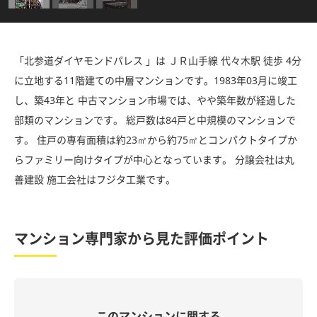
「北参道ダイヤモンドパレス 」は ＪＲ山手線 代々木駅 徒歩 4分
に立地する11階建ての中層マンションです。1983年03月に竣工
し、築43年と 中古マンション市場では、やや築年数が経過した
部類のマンションです。 総戸数は84戸と中規模のマンションで
す。 住戸の専有面積は約23㎡から約75㎡とコンパクトタイプか
らファミリー向けタイプが中心となっています。 分譲会社は丸
善建設 施工会社はフジタ工業です。
マンション専門家から見た評価ポイント
このマンションに関する