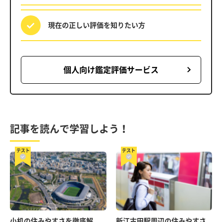
現在の正しい評価を
知りたい方
個人向け鑑定評価サービス
記事を読んで学習しよう！
テスト
テスト
小机の住みやすさを徹底解
新江古田駅周辺の住みやすさ