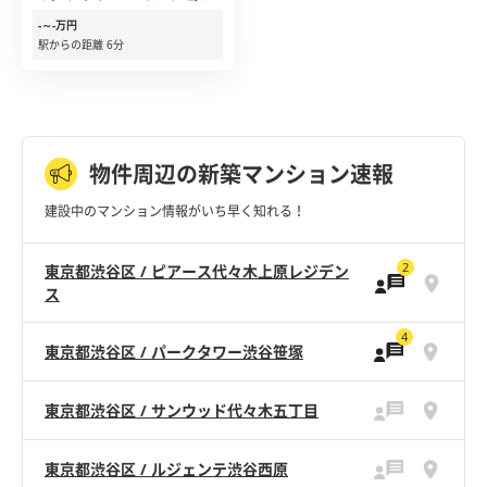
-～-万円
駅からの距離 6分
物件周辺の新築マンション速報
建設中のマンション情報がいち早く知れる！
2
東京都渋谷区 / ピアース代々木上原レジデン
ス
4
東京都渋谷区 / パークタワー渋谷笹塚
東京都渋谷区 / サンウッド代々木五丁目
東京都渋谷区 / ルジェンテ渋谷西原