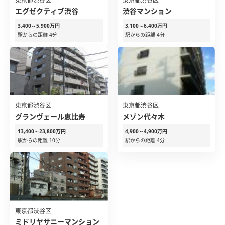
東京都渋谷区
東京都渋谷区
エグゼクティブ渋谷
渋谷マンション
3,400～5,900万円
3,100～6,400万円
駅からの距離 4分
駅からの距離 4分
東京都渋谷区
東京都渋谷区
グランヴェール恵比寿
メゾン代々木
13,400～23,800万円
4,900～4,900万円
駅からの距離 10分
駅からの距離 4分
東京都渋谷区
ミドリヤサニーマンション