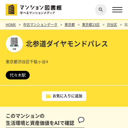
閉じ
探す
る
HOME
中古マンションデータ
東京都
東京都23区
渋谷区
北
北参道ダイヤモンドパレス
東京都渋谷区千駄ヶ谷4
代々木駅
お気に入りに追加
このマンションの
生活環境と資産価値をAIで確認