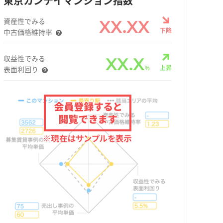
東京カンテイマンション指数
資産性でみる
XX.XX
下降
中古価格維持率
収益性でみる
XX.X
%
上昇
表面利回り