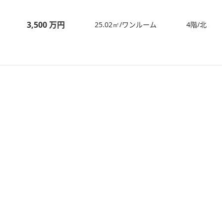
3,500 万円
25.02㎡/ワンルーム
4階/北