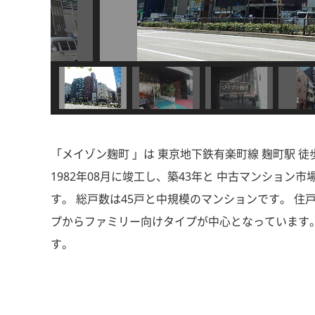
「メイゾン麹町 」は 東京地下鉄有楽町線 麹町駅 徒
1982年08月に竣工し、築43年と 中古マンショ
す。 総戸数は45戸と中規模のマンションです。 住
プからファミリー向けタイプが中心となっています。
す。