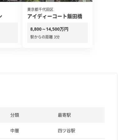
東京都千代田区
ン
アイディーコート飯田橋
8,800～14,500万円
駅からの距離 3分
分類
最寄駅
中層
四ツ谷駅