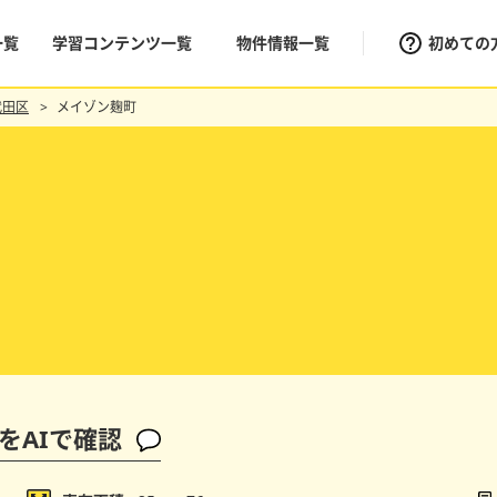
一覧
学習コンテンツ一覧
物件情報一覧
初めての
代田区
メイゾン麹町
をAIで確認