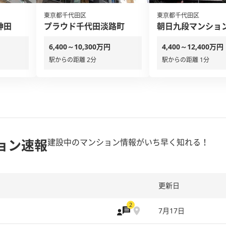
東京都千代田区
東京都千代田区
神田
プラウド千代田淡路町
朝日九段マンショ
6,400～10,300万円
4,400～12,400万円
駅からの距離 2分
駅からの距離 1分
ョン速報
建設中のマンション情報がいち早く知れる！
更新日
2
7月17日