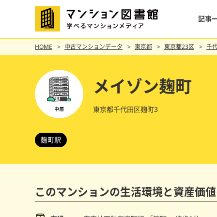
記事
HOME
中古マンションデータ
東京都
東京都23区
千
メイゾン麹町
東京都千代田区麹町3
麹町駅
このマンションの
生活環境と資産価値