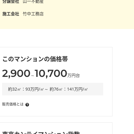
分譲会社
山一不動産
施工会社
竹中工務店
このマンションの価格帯
2,900
10,700
～
万円台
約32㎡：93万円/㎡～ 約76㎡：141万円/㎡
販売価格とは