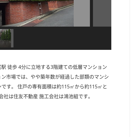
尾駅 徒歩 4分に立地する3階建ての低層マンション
ンション市場では、やや築年数が経過した部類のマンシ
です。 住戸の専有面積は約115㎡から約115㎡と
会社は住友不動産 施工会社は鴻池組です。