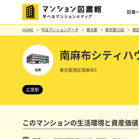
記事
HOME
中古マンションデータ
東京都
東京都23区
港
南麻布シティハ
東京都港区南麻布5
広尾駅
このマンションの
生活環境と資産価値