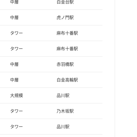
中層
白金台駅
中層
虎ノ門駅
タワー
麻布十番駅
タワー
麻布十番駅
中層
赤羽橋駅
中層
白金高輪駅
大規模
品川駅
タワー
乃木坂駅
タワー
品川駅