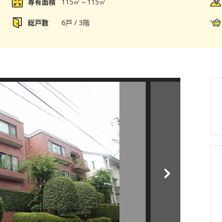
専有面積
115㎡～115㎡
総戸数
6戸 / 3階