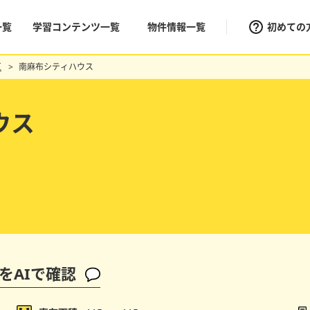
一覧
学習コンテンツ一覧
物件情報一覧
初めての
区
南麻布シティハウス
ウス
をAIで確認