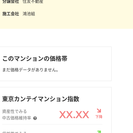
分譲会社
住友不動産
施工会社
鴻池組
このマンションの価格帯
まだ価格データがありません。
東京カンテイマンション指数
資産性でみる
XX.XX
下降
中古価格維持率