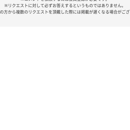
※リクエストに対して必ずお答えするというものではありません。
人の方から複数のリクエストを頂戴した際には掲載が遅くなる場合がござ