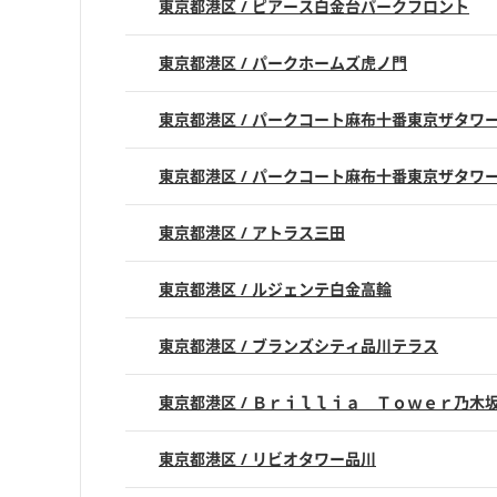
東京都港区 / ピアース白金台パークフロント
東京都港区 / パークホームズ虎ノ門
東京都港区 / パークコート麻布十番東京ザタワ
東京都港区 / パークコート麻布十番東京ザタワ
東京都港区 / アトラス三田
東京都港区 / ルジェンテ白金高輪
東京都港区 / ブランズシティ品川テラス
東京都港区 / Ｂｒｉｌｌｉａ Ｔｏｗｅｒ乃木
東京都港区 / リビオタワー品川