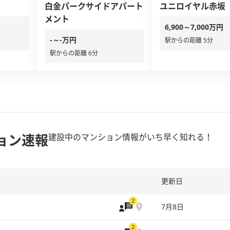
白金パークサイドアパート
ユニロイヤル赤坂
メント
6,900～7,000万円
-～-万円
駅からの距離 5分
駅からの距離 6分
ョン速報
建設中のマンション情報がいち早く知れる！
更新日
2
7月8日
2