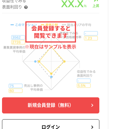
収益性でみる
XX.X
%
上昇
表面利回り
新規会員登録
（無料）
ログイン