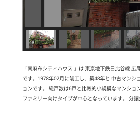
「南麻布シティハウス 」は 東京地下鉄日比谷線 広
です。1978年02月に竣工し、築48年と 中古マ
ョンです。 総戸数は6戸と比較的小規模なマンション
ファミリー向けタイプが中心となっています。 分譲