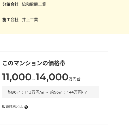
分譲会社
協和醗酵工業
施工会社
井上工業
このマンションの価格帯
11,000
14,000
～
万円台
約96㎡：113万円/㎡～ 約96㎡：144万円/㎡
販売価格とは