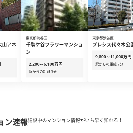
東京都渋谷区
東京都渋谷区
大山アネ
千駄ケ谷フラワーマンショ
プレシス代々木公
ン
9,800～11,000万円
円
2,200～6,100万円
駅からの距離 7分
駅からの距離 3分
ョン速報
建設中のマンション情報がいち早く知れる！