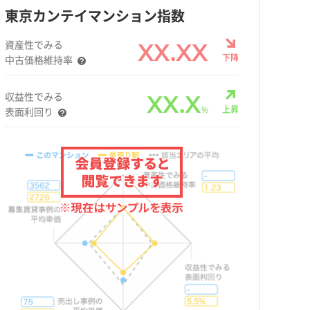
東京カンテイマンション指数
資産性でみる
XX.XX
下降
中古価格維持率
収益性でみる
XX.X
%
上昇
表面利回り