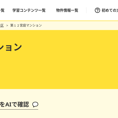
一覧
学習コンテンツ一覧
物件情報一覧
初めての
谷区
第１２宮庭マンション
ション
をAIで確認