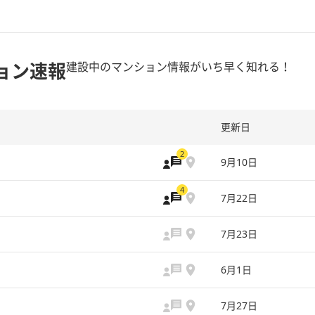
ョン速報
建設中のマンション情報がいち早く知れる！
更新日
2
9月10日
4
7月22日
7月23日
6月1日
7月27日