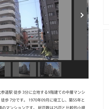
北参道駅 徒歩 3分に立地する9階建ての中層マンシ
歩 7分です。 1970年09月に竣工し、築55年と
のマンションです。 総戸数は25戸と比較的小規