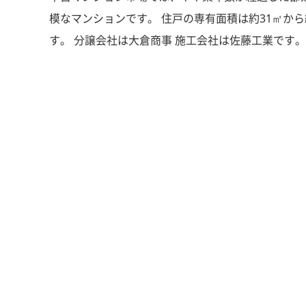
模なマンションです。 住戸の専有面積は約31㎡から
す。 分譲会社は大倉商事 施工会社は佐藤工業です。