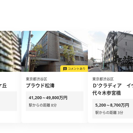
東京都渋谷区
東京都渋谷区
ケ丘
プラウド松濤
Ｄ’クラディア イ
代々木参宮橋
41,200～49,800万円
5,200～8,700万円
駅からの距離 8分
駅からの距離 3分