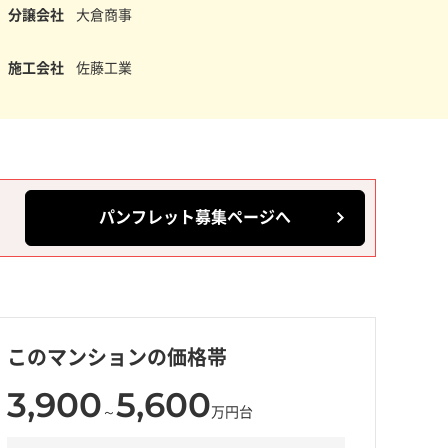
分譲会社
大倉商事
施工会社
佐藤工業
パンフレット募集ページへ
このマンションの価格帯
3,900
5,600
～
万円台