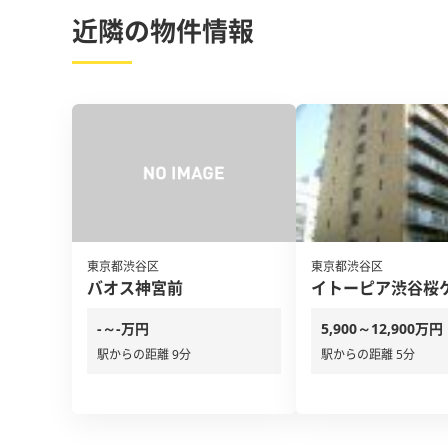
近隣の物件情報
東京都渋谷区
東京都渋谷区
バオス神宮前
イトーピア渋谷桜
-～-万円
5,900～12,900万円
駅からの距離 9分
駅からの距離 5分