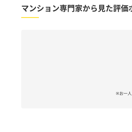
マンション専門家から見た評価
※お一