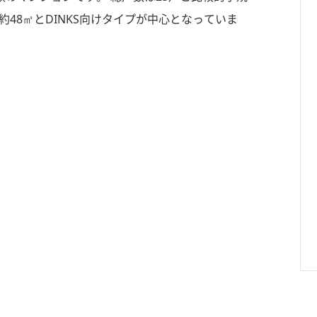
約48㎡とDINKS向けタイプが中心となっていま