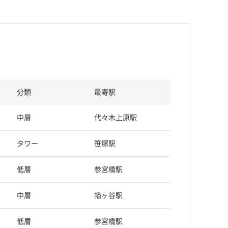
分類
最寄駅
中層
代々木上原駅
タワー
笹塚駅
低層
参宮橋駅
中層
幡ヶ谷駅
低層
参宮橋駅