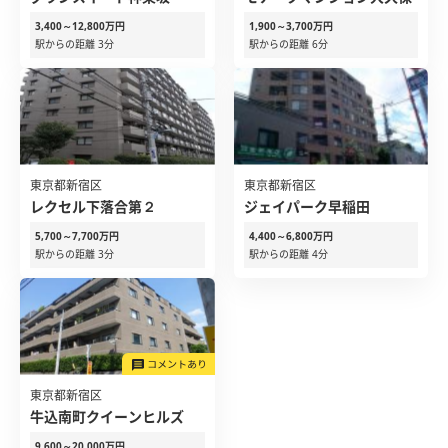
3,400～12,800万円
1,900～3,700万円
駅からの距離 3分
駅からの距離 6分
東京都新宿区
東京都新宿区
レクセル下落合第２
ジェイパーク早稲田
5,700～7,700万円
4,400～6,800万円
駅からの距離 3分
駅からの距離 4分
東京都新宿区
牛込南町クイーンヒルズ
9,600～20,000万円