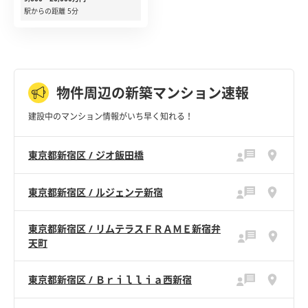
駅からの距離 5分
物件周辺の新築マンション速報
建設中のマンション情報がいち早く知れる！
東京都新宿区 / ジオ飯田橋
東京都新宿区 / ルジェンテ新宿
東京都新宿区 / リムテラスＦＲＡＭＥ新宿弁
天町
東京都新宿区 / Ｂｒｉｌｌｉａ西新宿