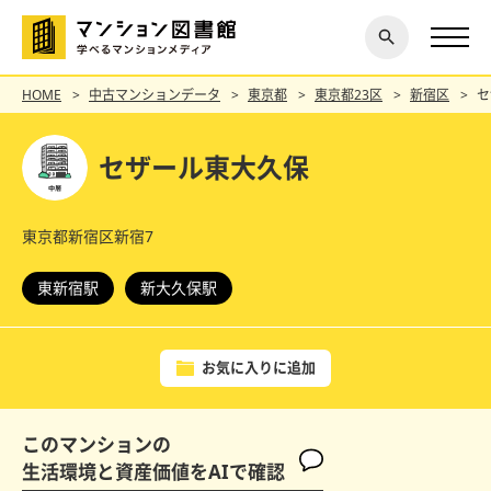
閉じ
探す
る
HOME
中古マンションデータ
東京都
東京都23区
新宿区
セ
セザール東大久保
東京都新宿区新宿7
東新宿駅
新大久保駅
お気に入りに追加
このマンションの
生活環境と資産価値をAIで確認