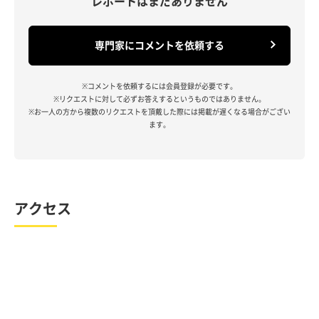
レポートはまだありません
専門家にコメントを依頼する
※コメントを依頼するには会員登録が必要です。
※リクエストに対して必ずお答えするというものではありません。
※お一人の方から複数のリクエストを頂戴した際には掲載が遅くなる場合がござい
ます。
アクセス