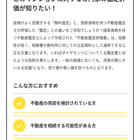
価が知りたい！
皆様がよく見聞きする「無料査定」と、国家資格を持つ不動産鑑定
士が評価した「鑑定」との違いをご存知でしょうか？国家資格を持
つ不動産鑑定士によって作成された「不動産鑑定評価書」は、信頼
性が高く、税務署や裁判所に対しての立証資料として適用できる公
正な文書となります。いわばダイヤモンドについてくる鑑定書と似
たような役割を果たします。一般の皆様においても、売買の際に大
いなる武器”となり、売り損や買い損を防ぐものとなります。
こんな方におすすめ
不動産の売却を
検討されている方
不動産を相続する
可能性がある方