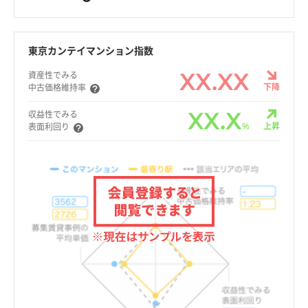
東京カンテイマンション指数
XX.XX
資産性でみる
下降
中古価格維持率
XX.X
収益性でみる
%
上昇
表面利回り