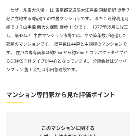
「セザール東大久保 」は 東京都交通局大江戸線 東新宿駅 徒歩 7
分に立地する8階建ての中層マンションです。 また２路線利用可
能でＪＲ山手線 新大久保駅 徒歩 11分です。 1977年05月に竣工
し、築48年と 中古マンション市場では、やや築年数が経過した
部類のマンションです。 総戸数は44戸と中規模のマンションで
す。 住戸の専有面積は約25㎡から約50㎡とコンパクトタイプか
らDINKS向けタイプが中心となっています。 分譲会社はジャパ
ンプラン 施工会社は小田急建設です。
マンション専門家から見た評価ポイント
このマンションに関する