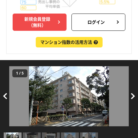
新規会員登録
ログイン
（無料）
マンション指数の活用方法
1
/
5