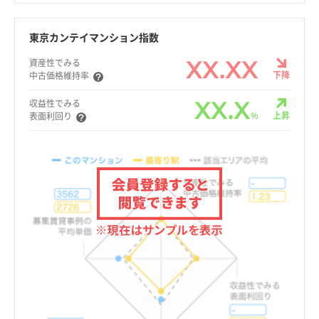
東京カンテイマンション指数
XX.XX
資産性でみる
下降
中古価格維持率
XX.X
収益性でみる
%
上昇
表面利回り