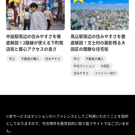
中延駅周辺の住みやすさを徹
馬込駅周辺の住みやすさを徹
底解説！2路線が使える下町商
底解説！文士村の面影残る大
店街と都心アクセスの良さ
田区の閑静な住宅街
学ぶ
不動産の購入
住みやすさ
学ぶ
不動産の購入
中古マンション
大田区
住みやすさ
ファミリー向け
※本サービスはマンションのリファレンスとしてご利用いただくことを目的
としておりますので、中古物件を販売目的に取り扱うサイトではございませ
ん。