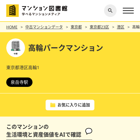
閉じ
探す
る
HOME
中古マンションデータ
東京都
東京都23区
港区
高輪
高輪パークマンション
東京都港区高輪1
泉岳寺駅
お気に入りに追加
このマンションの
生活環境と資産価値をAIで確認