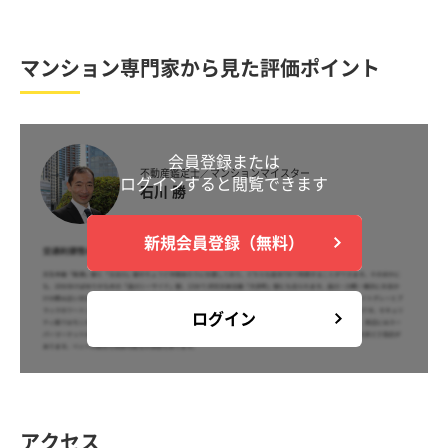
マンション専門家から見た評価ポイント
会員登録または
不動産鑑定士／マンションマイスター
ログインすると閲覧できます
石川 勝
新規会員登録（無料）
ログイン
アクセス