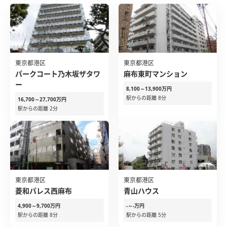
東京都港区
東京都港区
パークコート乃木坂ザタワ
麻布東町マンション
ー
8,100～13,900万円
駅からの距離 8分
16,700～27,700万円
駅からの距離 2分
東京都港区
東京都港区
菱和パレス西麻布
青山ハウス
4,900～9,700万円
-～-万円
駅からの距離 8分
駅からの距離 5分