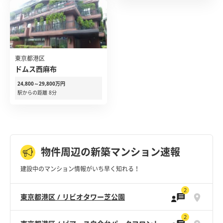
東京都港区
ドムス西麻布
24,800～29,800万円
駅からの距離 8分
物件周辺の新築マンション速報
建設中のマンション情報がいち早く知れる！
2
東京都港区 / リビオタワー芝公園
2