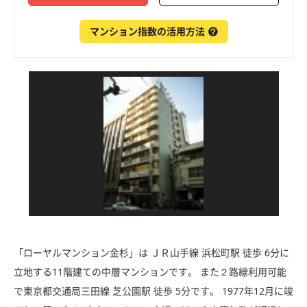
マンション指数の活用方法
「ローヤルマンション金杉」は ＪＲ山手線 浜松町駅 徒歩 6分に
立地する11階建ての中層マンションです。 また２路線利用可能
で東京都交通局三田線 芝公園駅 徒歩 5分です。 1977年12月に竣