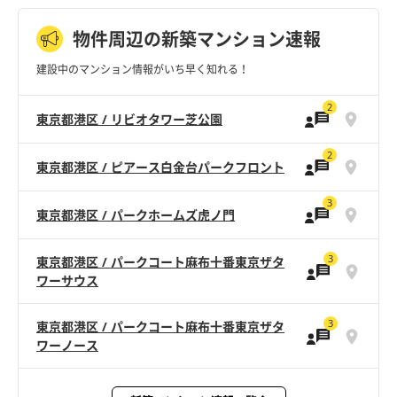
物件周辺の新築マンション速報
建設中のマンション情報がいち早く知れる！
2
東京都港区 / リビオタワー芝公園
2
東京都港区 / ピアース白金台パークフロント
3
東京都港区 / パークホームズ虎ノ門
3
東京都港区 / パークコート麻布十番東京ザタ
ワーサウス
3
東京都港区 / パークコート麻布十番東京ザタ
ワーノース