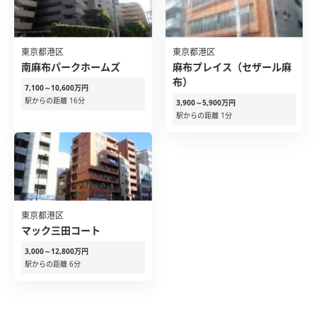
東京都港区
東京都港区
南麻布パークホームズ
麻布プレイス（セザール麻
布）
7,100～10,600万円
駅からの距離 16分
3,900～5,900万円
駅からの距離 1分
東京都港区
マック三田コート
3,000～12,800万円
駅からの距離 6分