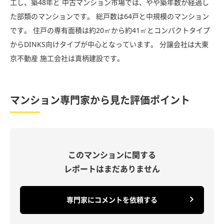
工し、築48年と 中古マンション市場では、やや築年数が経過し
た部類のマンションです。 総戸数は64戸と中規模のマンション
です。 住戸の専有面積は約20㎡から約41㎡とコンパクトタイプ
からDINKS向けタイプが中心となっています。 分譲会社は大東
京不動産 施工会社は真柄建設です。
マンション専門家から見た評価ポイント
このマンションに関する
レポートはまだありません
専門家にコメントを依頼する