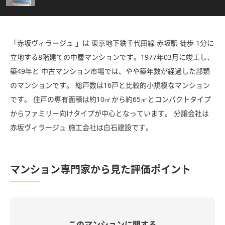
「赤坂ヴィラージュ 」は 東京地下鉄千代田線 赤坂駅 徒歩 1分に
立地する8階建ての中層マンションです。1977年03月に竣工し、
築49年と 中古マンション市場では、やや築年数が経過した部類
のマンションです。 総戸数は16戸と比較的小規模なマンション
です。 住戸の専有面積は約10㎡から約65㎡とコンパクトタイプ
からファミリー向けタイプが中心となっています。 分譲会社は
赤坂ヴィラージュ 施工会社は白石建設です。
マンション専門家から見た評価ポイント
このマンションに関する