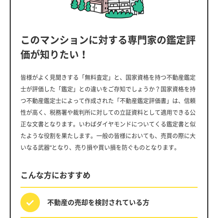
このマンションに対する専門家の鑑定評
価が知りたい！
皆様がよく見聞きする「無料査定」と、国家資格を持つ不動産鑑定
士が評価した「鑑定」との違いをご存知でしょうか？国家資格を持
つ不動産鑑定士によって作成された「不動産鑑定評価書」は、信頼
性が高く、税務署や裁判所に対しての立証資料として適用できる公
正な文書となります。いわばダイヤモンドについてくる鑑定書と似
たような役割を果たします。一般の皆様においても、売買の際に大
いなる武器”となり、売り損や買い損を防ぐものとなります。
こんな方におすすめ
不動産の売却を
検討されている方