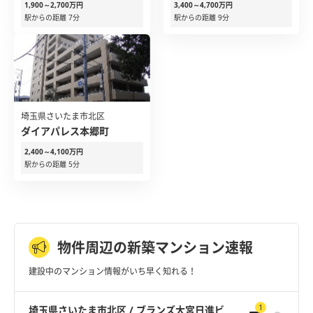
1,900～2,700万円
3,400～4,700万円
駅からの距離 7分
駅からの距離 9分
埼玉県さいたま市北区
ダイアパレス本郷町
2,400～4,100万円
駅からの距離 5分
物件周辺の新築マンション速報
建設中のマンション情報がいち早く知れる！
1
埼玉県さいたま市北区 / ブランズ大宮日進ビ