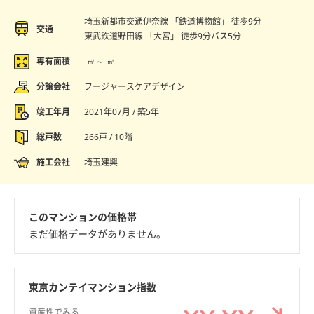
埼玉新都市交通伊奈線 「鉄道博物館」 徒歩9分
交通
東武鉄道野田線 「大宮」 徒歩9分バス5分
専有面積
-㎡～-㎡
分譲会社
フージャースケアデザイン
竣工年月
2021年07月 / 築5年
総戸数
266戸 / 10階
施工会社
埼玉建興
このマンションの価格帯
まだ価格データがありません。
東京カンテイマンション指数
資産性でみる