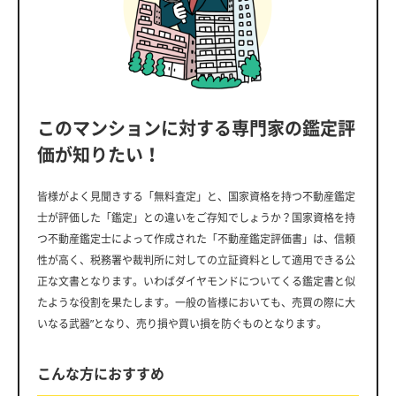
このマンションに対する専門家の鑑定評
価が知りたい！
皆様がよく見聞きする「無料査定」と、国家資格を持つ不動産鑑定
士が評価した「鑑定」との違いをご存知でしょうか？国家資格を持
つ不動産鑑定士によって作成された「不動産鑑定評価書」は、信頼
性が高く、税務署や裁判所に対しての立証資料として適用できる公
正な文書となります。いわばダイヤモンドについてくる鑑定書と似
たような役割を果たします。一般の皆様においても、売買の際に大
いなる武器”となり、売り損や買い損を防ぐものとなります。
こんな方におすすめ