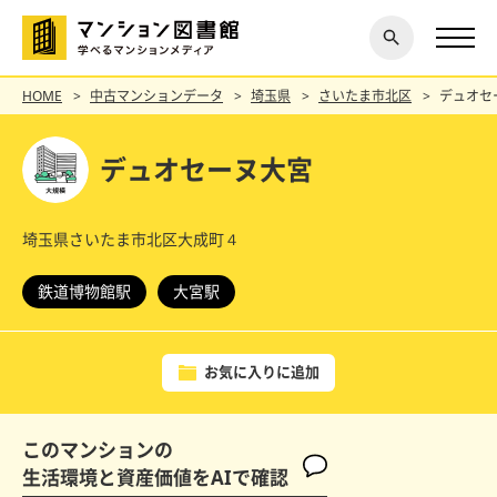
閉じ
探す
る
HOME
中古マンションデータ
埼玉県
さいたま市北区
デュオセ
デュオセーヌ大宮
埼玉県さいたま市北区大成町４
鉄道博物館駅
大宮駅
お気に入りに追加
このマンションの
生活環境と資産価値をAIで確認