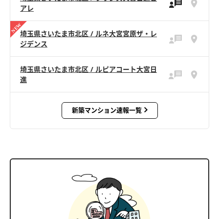
アレ
埼玉県さいたま市北区 / ルネ大宮宮原ザ・レ
ジデンス
埼玉県さいたま市北区 / ルピアコート大宮日
進
新築マンション速報一覧