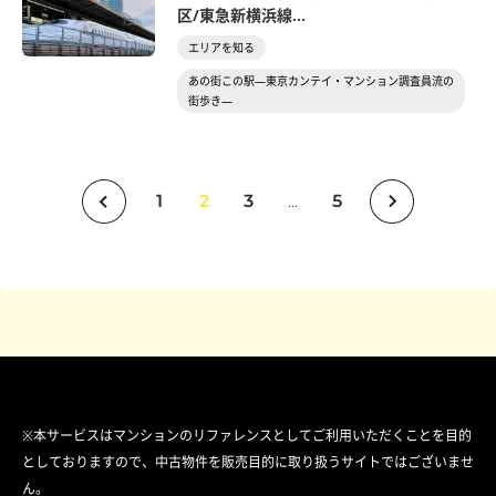
区/東急新横浜線...
エリアを知る
あの街この駅―東京カンテイ・マンション調査員流の
街歩き―
1
2
3
5
...
※本サービスはマンションのリファレンスとしてご利用いただくことを目的
としておりますので、中古物件を販売目的に取り扱うサイトではございませ
ん。