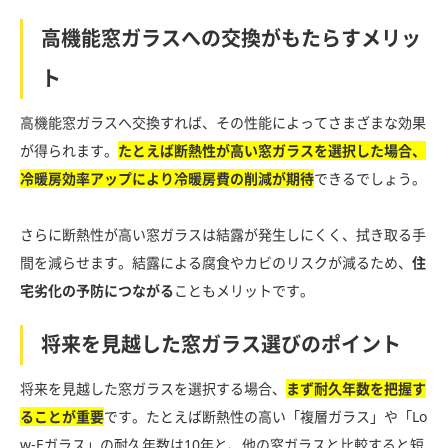
高機能窓ガラスへの交換がもたらすメリッ
ト
高機能窓ガラスへ交換すれば、その性能によってさまざまな効果
が得られます。
たとえば断熱性が高い窓ガラスを選択した場合、
冷暖房効率アップにより冷暖房費の削減が期待
できるでしょう。
さらに断熱性が高い窓ガラスは結露が発生しにくく、拭き取る手
間を減らせます。結露による腐食やカビのリスクが減るため、
住
宅劣化の予防につながる
こともメリットです。
将来を見越した窓ガラス選びのポイント
将来を見越した窓ガラスを選択する場合、
まず耐久年数を把握す
ることが重要
です。たとえば断熱性の高い「複層ガラス」や「Lo
w-Eガラス」の耐久年数は10年と、他の窓ガラスと比較すると短