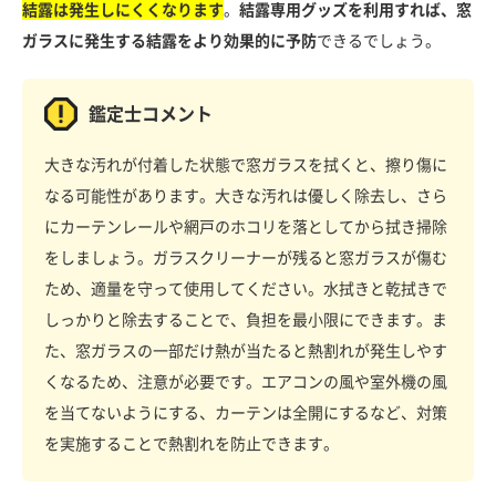
結露は発生しにくくなります
。
結露専用グッズを利用すれば、窓
ガラスに発生する結露をより効果的に予防
できるでしょう。
鑑定士コメント
大きな汚れが付着した状態で窓ガラスを拭くと、擦り傷に
なる可能性があります。大きな汚れは優しく除去し、さら
にカーテンレールや網戸のホコリを落としてから拭き掃除
をしましょう。ガラスクリーナーが残ると窓ガラスが傷む
ため、適量を守って使用してください。水拭きと乾拭きで
しっかりと除去することで、負担を最小限にできます。ま
た、窓ガラスの一部だけ熱が当たると熱割れが発生しやす
くなるため、注意が必要です。エアコンの風や室外機の風
を当てないようにする、カーテンは全開にするなど、対策
を実施することで熱割れを防止できます。