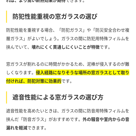
れば、より高い断熱効果が期待
できます。
防犯性能重視の窓ガラスの選び
防犯性能を重視する場合、「防犯ガラス」や「防災安全合わせ複
層ガラス」がよいでしょう。ガラスの間に防犯用特殊フィルムを
挟んでいて、
壊れにくく貫通しにくいことが特徴
です。
窓ガラスが割れるのに時間がかかるため、泥棒が侵入するのが難
しくなります。
侵入経路になりそうな場所の窓ガラスとして取り
付ければ、防犯対策に効果的
です。
遮音性能による窓ガラスの選び方
遮音性能を高めたいときは、ガラスの間に防音用特殊フィルムを
挟んだ「防音ガラス」がおすすめです。
外の騒音や室内からの音
漏れを軽減
できます。