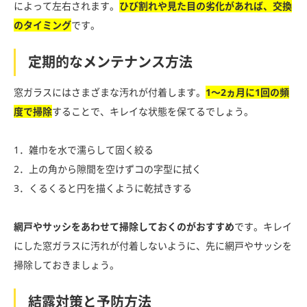
によって左右されます。
ひび割れや見た目の劣化があれば、交換
のタイミング
です。
定期的なメンテナンス方法
窓ガラスにはさまざまな汚れが付着します。
1〜2ヵ月に1回の頻
度で掃除
することで、キレイな状態を保てるでしょう。
1．雑巾を水で濡らして固く絞る
2．上の角から隙間を空けずコの字型に拭く
3．くるくると円を描くように乾拭きする
網戸やサッシをあわせて掃除しておくのがおすすめ
です。キレイ
にした窓ガラスに汚れが付着しないように、先に網戸やサッシを
掃除しておきましょう。
結露対策と予防方法