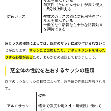
ルムを挟んでいる
耐貫性（たいかんせい）が高く侵入
に5分以上耐える
防音ガラス
複数のガラスの間に防音用特殊フィ
ルムを挟んでいる
一般的な生活音なら十分な防音効果
を期待できる
窓ガラスの種類によっては、既存のサッシに取り付けられない
こ
とがあります。
サッシごと交換したり、アタッチメントを使った
りする必要がある
ため、あらかじめ確認しておきましょう。
窓全体の性能を左右するサッシの種類
以下のようなサッシの種類によって、窓全体の性能は左右されま
す。
特徴
アルミサッシ
軽量で強度や耐久性・耐候性に優れて
いる