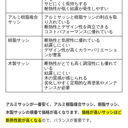
サビにくく長持ちする
耐熱性が低く結露が発生しやすい
アルミ樹脂複合
アルミサッシと樹脂サッシの利点を取
サッシ
り入れている
断熱性とデザイン性を両立できる
コストパフォーマンスに優れている
樹脂サッシ
断熱性と気密性に優れている
結露しにくい
デザイン性が高くカラーバリエーショ
ンが豊富
木製サッシ
断熱性がとても高く調湿性にも優れて
いる
結露しにくい
木の質感が感じられる
劣化しやすく定期的な再塗装やメンテ
ナンスが必要
アルミサッシが一番安く、アルミ樹脂複合サッシ、樹脂サッシ、
木製サッシの順番で価格が高くなります
。
価格が高いサッシほど
断熱性能が高くなる
ので、バランスが重要です。