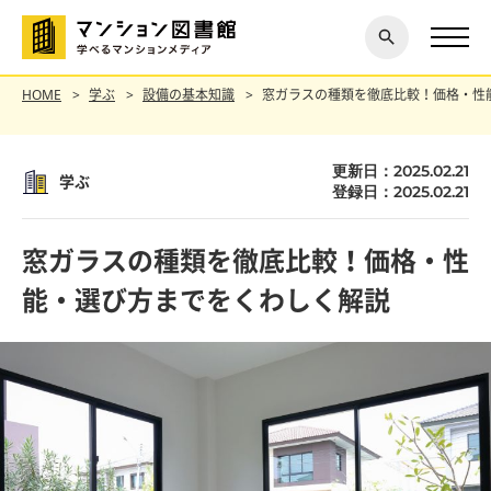
閉じ
探す
る
HOME
学ぶ
設備の基本知識
窓ガラスの種類を徹底比較！価格・性
更新日：2025.02.21
学ぶ
登録日：2025.02.21
窓ガラスの種類を徹底比較！価格・性
能・選び方までをくわしく解説