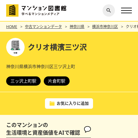
閉じ
探す
る
HOME
中古マンションデータ
神奈川県
横浜市神奈川区
クリオ
クリオ横濱三ツ沢
神奈川県横浜市神奈川区三ツ沢上町
三ッ沢上町駅
片倉町駅
お気に入りに追加
このマンションの
生活環境と資産価値をAIで確認