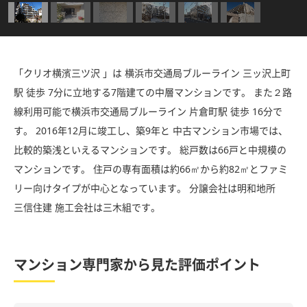
「クリオ横濱三ツ沢 」は 横浜市交通局ブルーライン 三ッ沢上町
駅 徒歩 7分に立地する7階建ての中層マンションです。 また２路
線利用可能で横浜市交通局ブルーライン 片倉町駅 徒歩 16分で
す。 2016年12月に竣工し、築9年と 中古マンション市場では、
比較的築浅といえるマンションです。 総戸数は66戸と中規模の
マンションです。 住戸の専有面積は約66㎡から約82㎡とファミ
リー向けタイプが中心となっています。 分譲会社は明和地所
三信住建 施工会社は三木組です。
マンション専門家から見た評価ポイント