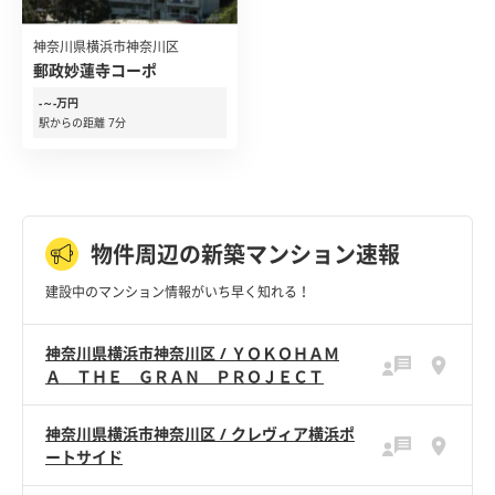
神奈川県横浜市神奈川区
郵政妙蓮寺コーポ
-～-万円
駅からの距離 7分
物件周辺の新築マンション速報
建設中のマンション情報がいち早く知れる！
神奈川県横浜市神奈川区 / ＹＯＫＯＨＡＭ
Ａ ＴＨＥ ＧＲＡＮ ＰＲＯＪＥＣＴ
神奈川県横浜市神奈川区 / クレヴィア横浜ポ
ートサイド