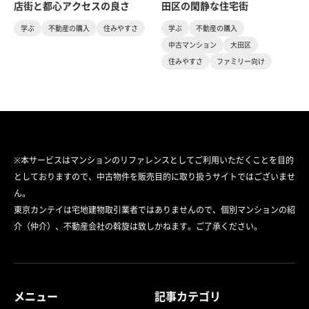
店街と都心アクセスの良さ
田区の閑静な住宅街
学ぶ
不動産の購入
住みやすさ
学ぶ
不動産の購入
中古マンション
大田区
住みやすさ
ファミリー向け
※本サービスはマンションのリファレンスとしてご利用いただくことを目的
としておりますので、中古物件を販売目的に取り扱うサイトではございませ
ん。
東京カンテイは宅地建物取引業者ではありませんので、個別マンションの紹
介（仲介）、不動産会社の斡旋は致しかねます。ご了承ください。
メニュー
記事カテゴリ