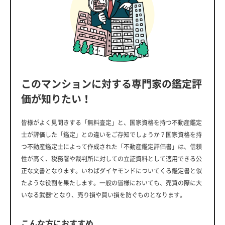
このマンションに対する専門家の鑑定評
価が知りたい！
皆様がよく見聞きする「無料査定」と、国家資格を持つ不動産鑑定
士が評価した「鑑定」との違いをご存知でしょうか？国家資格を持
つ不動産鑑定士によって作成された「不動産鑑定評価書」は、信頼
性が高く、税務署や裁判所に対しての立証資料として適用できる公
正な文書となります。いわばダイヤモンドについてくる鑑定書と似
たような役割を果たします。一般の皆様においても、売買の際に大
いなる武器”となり、売り損や買い損を防ぐものとなります。
こんな方におすすめ