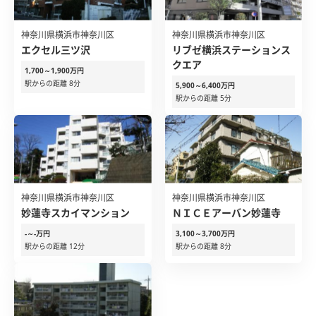
神奈川県横浜市神奈川区
神奈川県横浜市神奈川区
エクセル三ツ沢
リブゼ横浜ステーションス
クエア
1,700～1,900万円
駅からの距離 8分
5,900～6,400万円
駅からの距離 5分
神奈川県横浜市神奈川区
神奈川県横浜市神奈川区
妙蓮寺スカイマンション
ＮＩＣＥアーバン妙蓮寺
-～-万円
3,100～3,700万円
駅からの距離 12分
駅からの距離 8分