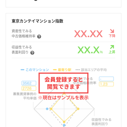
東京カンテイマンション指数
XX.XX
資産性でみる
下降
中古価格維持率
XX.X
収益性でみる
%
上昇
表面利回り