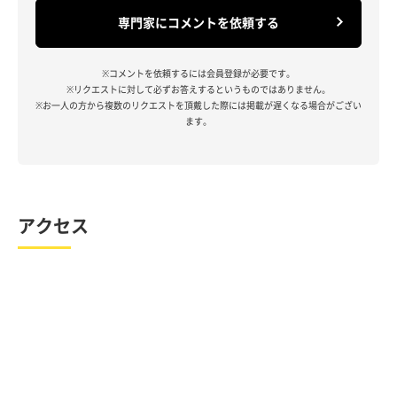
専門家にコメントを依頼する
※コメントを依頼するには会員登録が必要です。
※リクエストに対して必ずお答えするというものではありません。
※お一人の方から複数のリクエストを頂戴した際には掲載が遅くなる場合がござい
ます。
アクセス