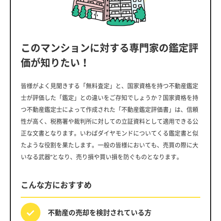
このマンションに対する専門家の鑑定評
価が知りたい！
皆様がよく見聞きする「無料査定」と、国家資格を持つ不動産鑑定
士が評価した「鑑定」との違いをご存知でしょうか？国家資格を持
つ不動産鑑定士によって作成された「不動産鑑定評価書」は、信頼
性が高く、税務署や裁判所に対しての立証資料として適用できる公
正な文書となります。いわばダイヤモンドについてくる鑑定書と似
たような役割を果たします。一般の皆様においても、売買の際に大
いなる武器”となり、売り損や買い損を防ぐものとなります。
こんな方におすすめ
不動産の売却を
検討されている方