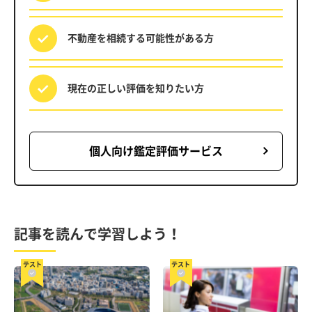
不動産を相続する
可能性がある方
現在の正しい評価を
知りたい方
個人向け鑑定評価サービス
記事を読んで学習しよう！
テスト
テスト