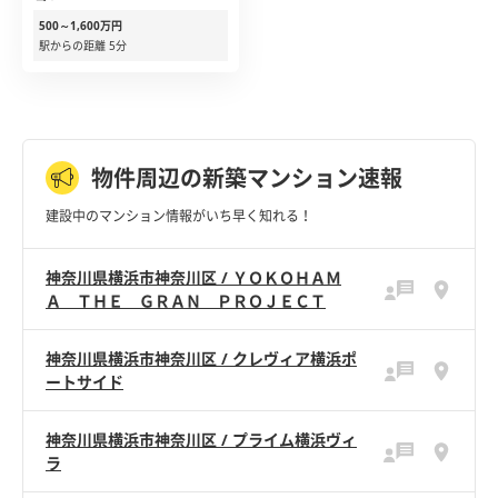
500～1,600万円
駅からの距離 5分
物件周辺の新築マンション速報
建設中のマンション情報がいち早く知れる！
神奈川県横浜市神奈川区 / ＹＯＫＯＨＡＭ
Ａ ＴＨＥ ＧＲＡＮ ＰＲＯＪＥＣＴ
神奈川県横浜市神奈川区 / クレヴィア横浜ポ
ートサイド
神奈川県横浜市神奈川区 / プライム横浜ヴィ
ラ