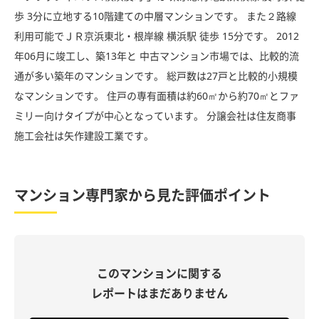
歩 3分に立地する10階建ての中層マンションです。 また２路線
利用可能でＪＲ京浜東北・根岸線 横浜駅 徒歩 15分です。 2012
年06月に竣工し、築13年と 中古マンション市場では、比較的流
通が多い築年のマンションです。 総戸数は27戸と比較的小規模
なマンションです。 住戸の専有面積は約60㎡から約70㎡とファ
ミリー向けタイプが中心となっています。 分譲会社は住友商事
施工会社は矢作建設工業です。
マンション専門家から見た評価ポイント
このマンションに関する
レポートはまだありません