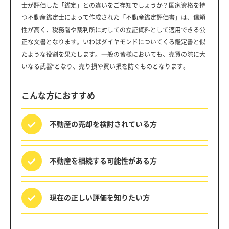
士が評価した「鑑定」との違いをご存知でしょうか？国家資格を持
つ不動産鑑定士によって作成された「不動産鑑定評価書」は、信頼
性が高く、税務署や裁判所に対しての立証資料として適用できる公
正な文書となります。いわばダイヤモンドについてくる鑑定書と似
たような役割を果たします。一般の皆様においても、売買の際に大
いなる武器”となり、売り損や買い損を防ぐものとなります。
こんな方におすすめ
不動産の売却を
検討されている方
不動産を相続する
可能性がある方
現在の正しい評価を
知りたい方