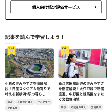
個人向け鑑定評価サービス
記事を読んで学習しよう！
テスト
テスト
小机の住みやすさを徹底解
新江古田駅周辺の住みやすさ
説！日産スタジアム最寄りで
を徹底解説！大江戸線で新宿
叶える新横浜1駅の暮らし
直通、中野区と練馬区をまた
ぐ文教住宅地
学ぶ
不動産の購入
住みやすさ
学ぶ
不動産の購入
立地条件
立地条件