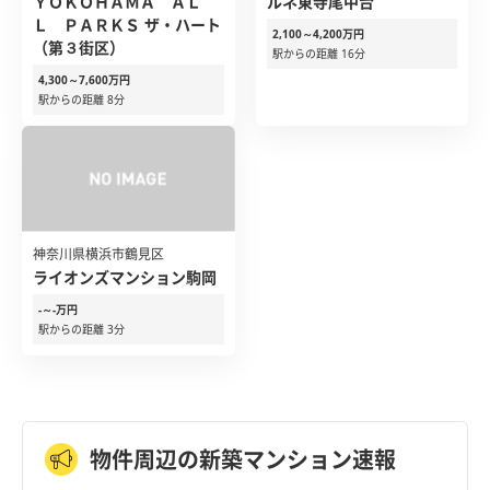
ＹＯＫＯＨＡＭＡ ＡＬ
ルネ東寺尾中台
Ｌ ＰＡＲＫＳ ザ・ハート
2,100～4,200万円
（第３街区）
駅からの距離 16分
4,300～7,600万円
駅からの距離 8分
神奈川県横浜市鶴見区
ライオンズマンション駒岡
-～-万円
駅からの距離 3分
物件周辺の新築マンション速報