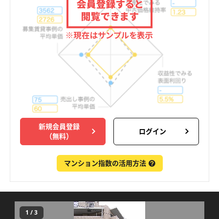
新規会員登録
ログイン
（無料）
マンション指数の活用方法
1
/
3