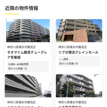
近隣の物件情報
神奈川県横浜市鶴見区
神奈川県横浜市鶴見区
ネオマイム鶴見デュークレ
リブゼ横浜クレインモール
ア壱番館
-～-万円
駅からの距離 3分
3,300～6,500万円
駅からの距離 1分
神奈川県横浜市鶴見区
神奈川県横浜市鶴見区