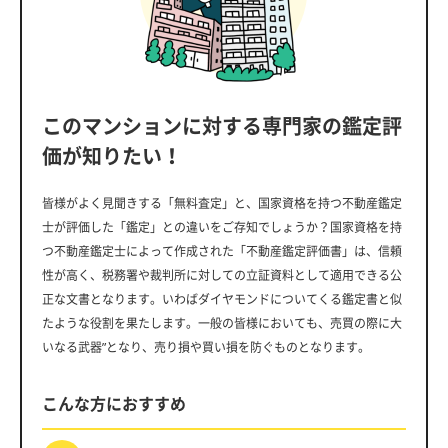
このマンションに対する専門家の鑑定評
価が知りたい！
皆様がよく見聞きする「無料査定」と、国家資格を持つ不動産鑑定
士が評価した「鑑定」との違いをご存知でしょうか？国家資格を持
つ不動産鑑定士によって作成された「不動産鑑定評価書」は、信頼
性が高く、税務署や裁判所に対しての立証資料として適用できる公
正な文書となります。いわばダイヤモンドについてくる鑑定書と似
たような役割を果たします。一般の皆様においても、売買の際に大
いなる武器”となり、売り損や買い損を防ぐものとなります。
こんな方におすすめ