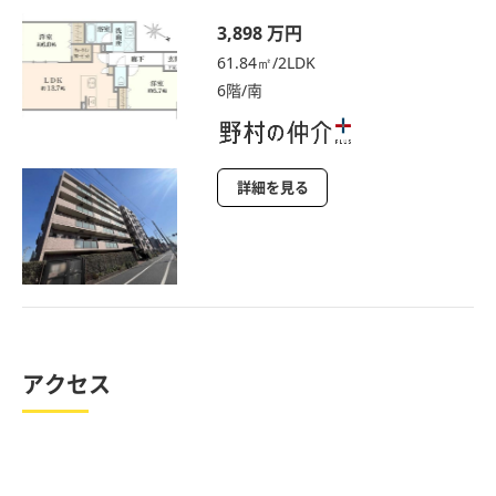
3,898 万円
61.84㎡/2LDK
6階/南
詳細を見る
アクセス