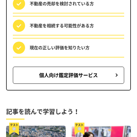
不動産の売却を
検討されている方
不動産を相続する
可能性がある方
現在の正しい評価を
知りたい方
個人向け鑑定評価サービス
記事を読んで学習しよう！
テスト
テスト