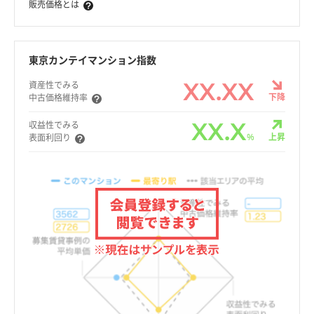
販売価格とは
東京カンテイマンション指数
XX.XX
資産性でみる
下降
中古価格維持率
XX.X
収益性でみる
%
上昇
表面利回り