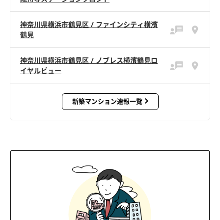
神奈川県横浜市鶴見区 / ファインシティ横濱
鶴見
神奈川県横浜市鶴見区 / ノブレス横濱鶴見ロ
イヤルビュー
新築マンション速報一覧