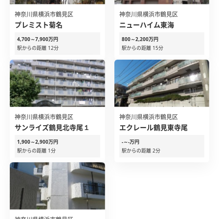
神奈川県横浜市鶴見区
神奈川県横浜市鶴見区
プレミスト菊名
ニューハイム東海
4,700～7,900万円
800～2,200万円
駅からの距離 12分
駅からの距離 15分
神奈川県横浜市鶴見区
神奈川県横浜市鶴見区
サンライズ鶴見北寺尾１
エクレール鶴見東寺尾
1,900～2,900万円
-～-万円
駅からの距離 1分
駅からの距離 2分