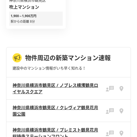
神奈川県横浜市鶴見区
吹上マンション
1,900～1,900万円
駅からの距離 8分
物件周辺の新築マンション速報
建設中のマンション情報がいち早く知れる！
神奈川県横浜市鶴見区 / ノブレス横濱鶴見ロ
イヤルスクエア
神奈川県横浜市鶴見区 / クレヴィア鶴見花月
園公園
神奈川県横浜市鶴見区 / プレミスト鶴見花月
総持寺ステーションフロント