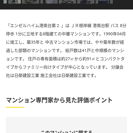
「エンゼルハイム港南台第２ 」は ＪＲ根岸線 港南台駅 バス 8分
停歩 1分に立地する8階建ての中層マンションです。1990年04月
に竣工し、築35年と 中古マンション市場では、やや築年数が経
過した部類のマンションです。 総戸数は41戸と中規模のマンシ
ョンです。 住戸の専有面積は約27㎡から約91㎡とコンパクトタ
イプからファミリー向けタイプが中心となっています。 分譲会
社は日榮建設工業 施工会社は日榮建設工業です。
マンション専門家から見た評価ポイント
このマンションに関する