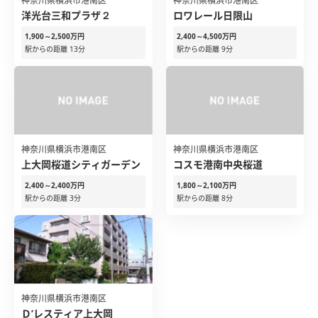
神奈川県横浜市港南区
神奈川県横浜市港南区
洋光台三和プラザ２
ロワレール日限山
1,900～2,500万円
2,400～4,500万円
駅からの距離 13分
駅からの距離 9分
神奈川県横浜市港南区
神奈川県横浜市港南区
上大岡桜道シティガーデン
コスモ港南中央桜道
2,400～2,400万円
1,800～2,100万円
駅からの距離 3分
駅からの距離 8分
神奈川県横浜市港南区
Ｄ’レスティア上大岡