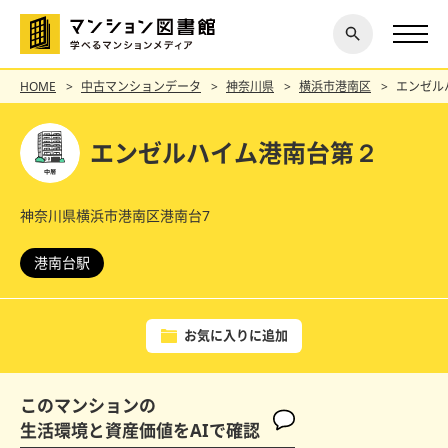
閉じ
探す
る
HOME
中古マンションデータ
神奈川県
横浜市港南区
エンゼル
エンゼルハイム港南台第２
神奈川県横浜市港南区港南台7
港南台駅
お気に入りに追加
このマンションの
生活環境と資産価値をAIで確認