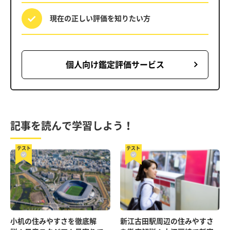
現在の正しい評価を
知りたい方
個人向け鑑定評価サービス
記事を読んで学習しよう！
テスト
テスト
小机の住みやすさを徹底解
新江古田駅周辺の住みやすさ