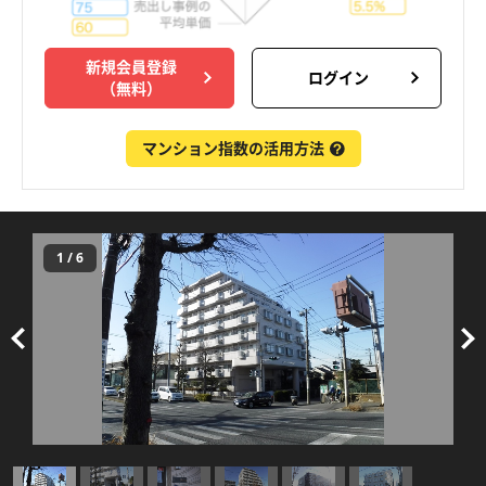
新規会員登録
ログイン
（無料）
マンション指数の活用方法
1
/
6