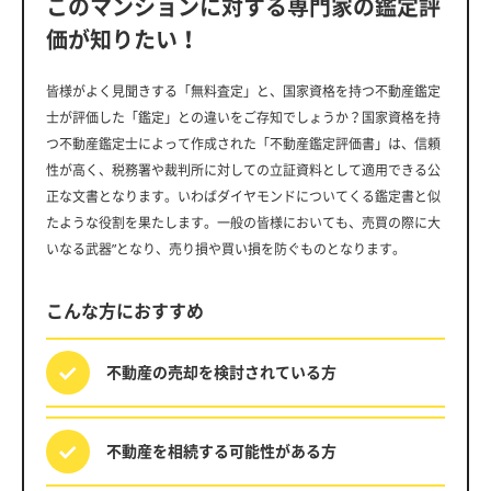
このマンションに対する専門家の鑑定評
価が知りたい！
皆様がよく見聞きする「無料査定」と、国家資格を持つ不動産鑑定
士が評価した「鑑定」との違いをご存知でしょうか？国家資格を持
つ不動産鑑定士によって作成された「不動産鑑定評価書」は、信頼
性が高く、税務署や裁判所に対しての立証資料として適用できる公
正な文書となります。いわばダイヤモンドについてくる鑑定書と似
たような役割を果たします。一般の皆様においても、売買の際に大
いなる武器”となり、売り損や買い損を防ぐものとなります。
こんな方におすすめ
不動産の売却を
検討されている方
不動産を相続する
可能性がある方