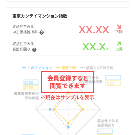
東京カンテイマンション指数
XX.XX
資産性でみる
下降
中古価格維持率
XX.X
収益性でみる
%
上昇
表面利回り