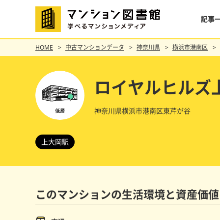
記事
HOME
中古マンションデータ
神奈川県
横浜市港南区
ロイヤルヒルズ
神奈川県横浜市港南区東芹が谷
上大岡駅
このマンションの
生活環境と資産価値