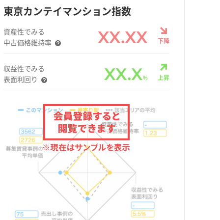
東京カンテイマンション指数
資産性でみる
XX.XX
下降
中古価格維持率
収益性でみる
XX.X
%
上昇
表面利回り