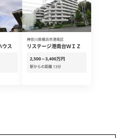
神奈川県横浜市港南区
ハウス
リステージ港南台ＷＩＺ
2,500～3,400万円
駅からの距離 13分