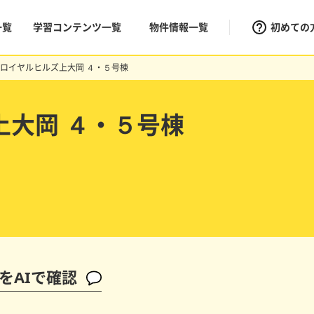
一覧
学習コンテンツ一覧
物件情報一覧
初めての
ロイヤルヒルズ上大岡 ４・５号棟
上大岡 ４・５号棟
をAIで確認