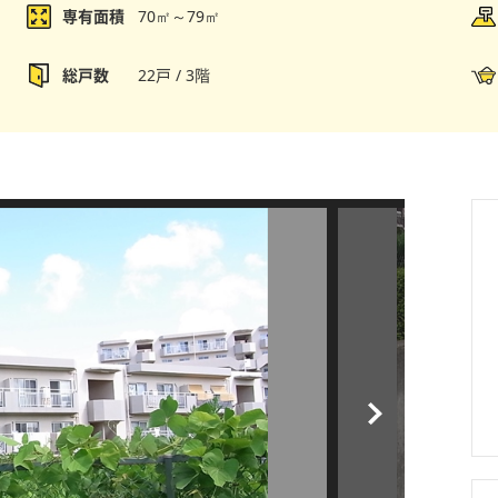
専有面積
70㎡～79㎡
総戸数
22戸 / 3階