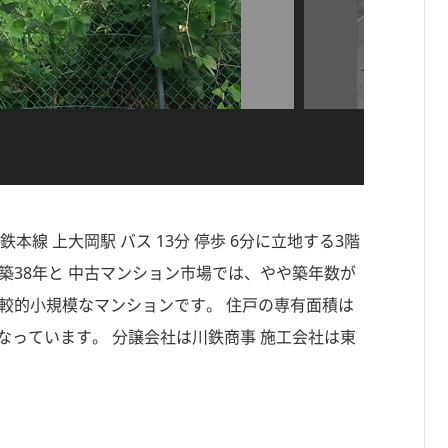
線 上大岡駅 バス 13分 停歩 6分に立地する3階
、築38年と 中古マンション市場では、やや築年数が
比較的小規模なマンションです。 住戸の専有面積は
なっています。 分譲会社は川鉄商事 施工会社は東