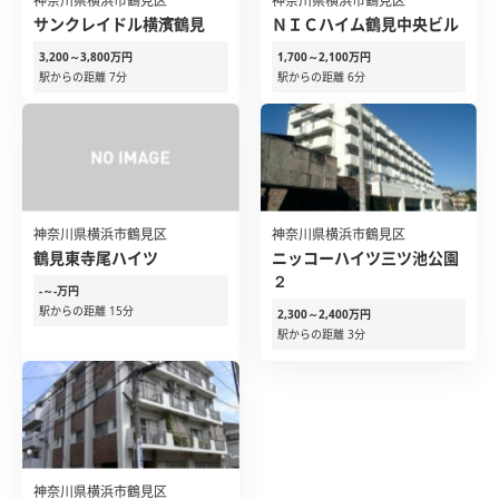
神奈川県横浜市鶴見区
神奈川県横浜市鶴見区
サンクレイドル横濱鶴見
ＮＩＣハイム鶴見中央ビル
3,200～3,800万円
1,700～2,100万円
駅からの距離 7分
駅からの距離 6分
神奈川県横浜市鶴見区
神奈川県横浜市鶴見区
鶴見東寺尾ハイツ
ニッコーハイツ三ツ池公園
２
-～-万円
駅からの距離 15分
2,300～2,400万円
駅からの距離 3分
神奈川県横浜市鶴見区