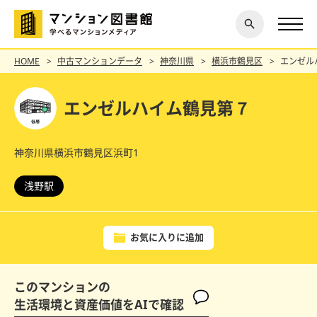
閉じ
探す
る
HOME
中古マンションデータ
神奈川県
横浜市鶴見区
エンゼル
エンゼルハイム鶴見第７
神奈川県横浜市鶴見区浜町1
浅野駅
お気に入りに追加
このマンションの
生活環境と資産価値をAIで確認