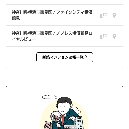
神奈川県横浜市鶴見区 / ファインシティ横濱
鶴見
神奈川県横浜市鶴見区 / ノブレス横濱鶴見ロ
イヤルビュー
新築マンション速報一覧