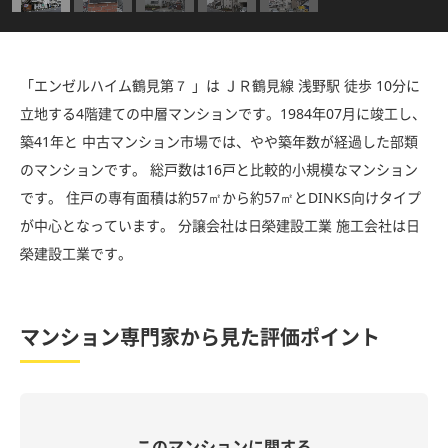
「エンゼルハイム鶴見第７ 」は ＪＲ鶴見線 浅野駅 徒歩 10分に
立地する4階建ての中層マンションです。1984年07月に竣工し、
築41年と 中古マンション市場では、やや築年数が経過した部類
のマンションです。 総戸数は16戸と比較的小規模なマンション
です。 住戸の専有面積は約57㎡から約57㎡とDINKS向けタイプ
が中心となっています。 分譲会社は日榮建設工業 施工会社は日
榮建設工業です。
マンション専門家から見た評価ポイント
このマンションに関する