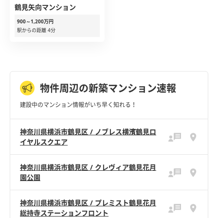
鶴見矢向マンション
900～1,200万円
駅からの距離 4分
物件周辺の新築マンション速報
建設中のマンション情報がいち早く知れる！
神奈川県横浜市鶴見区 / ノブレス横濱鶴見ロ
イヤルスクエア
神奈川県横浜市鶴見区 / クレヴィア鶴見花月
園公園
神奈川県横浜市鶴見区 / プレミスト鶴見花月
総持寺ステーションフロント