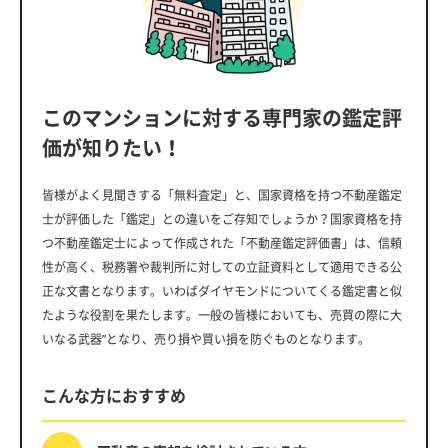
このマンションに対する専門家の鑑定評
価が知りたい！
皆様がよく見聞きする「無料査定」と、国家資格を持つ不動産鑑定
士が評価した「鑑定」との違いをご存知でしょうか？国家資格を持
つ不動産鑑定士によって作成された「不動産鑑定評価書」は、信頼
性が高く、税務署や裁判所に対しての立証資料として適用できる公
正な文書となります。いわばダイヤモンドについてくる鑑定書と似
たような役割を果たします。一般の皆様においても、売買の際に大
いなる武器”となり、売り損や買い損を防ぐものとなります。
こんな方におすすめ