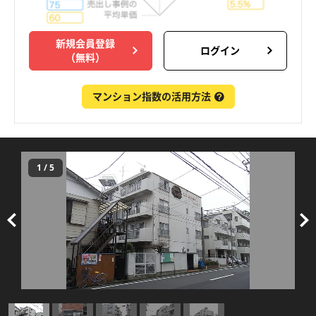
新規会員登録
ログイン
（無料）
マンション指数の活用方法
1
/
5