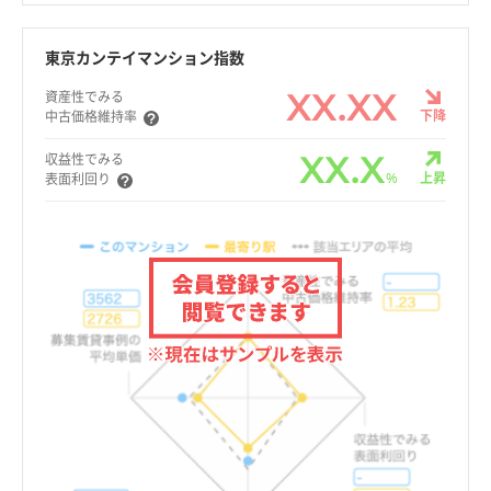
東京カンテイマンション指数
XX.XX
資産性でみる
下降
中古価格維持率
XX.X
収益性でみる
%
上昇
表面利回り