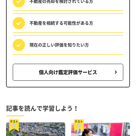
不動産の売却を
検討されている方
不動産を相続する
可能性がある方
現在の正しい評価を
知りたい方
個人向け鑑定評価サービス
記事を読んで学習しよう！
テスト
テスト