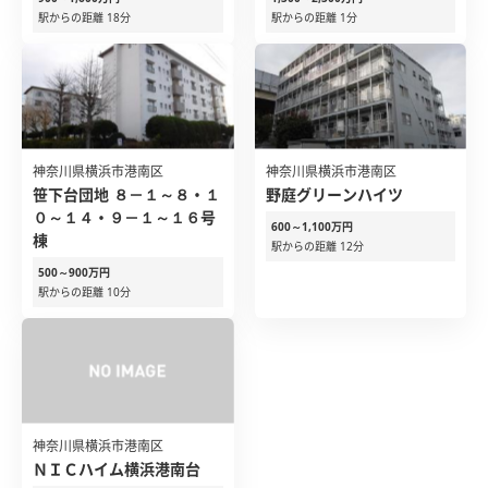
駅からの距離 18分
駅からの距離 1分
神奈川県横浜市港南区
神奈川県横浜市港南区
笹下台団地 ８－１～８・１
野庭グリーンハイツ
０～１４・９－１～１６号
600～1,100万円
棟
駅からの距離 12分
500～900万円
駅からの距離 10分
神奈川県横浜市港南区
ＮＩＣハイム横浜港南台