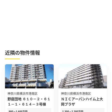
近隣の物件情報
神奈川県横浜市港南区
神奈川県横浜市港南区
野庭団地 ６１０－２・６１
ＮＩＣアーバンハイム上大
１－１・６１４－３号棟
岡プラザ
900～1,600万円
1,300～2,300万円