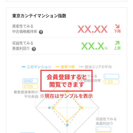
東京カンテイマンション指数
XX.XX
資産性でみる
下降
中古価格維持率
XX.X
収益性でみる
%
上昇
表面利回り