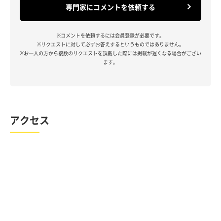
専門家にコメントを依頼する
※コメントを依頼するには会員登録が必要です。
※リクエストに対して必ずお答えするというものではありません。
※お一人の方から複数のリクエストを頂戴した際には掲載が遅くなる場合がござい
ます。
アクセス