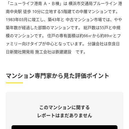
「ニューライフ港南 Ａ・Ｂ棟」は 横浜市交通局ブルーライン 港
南中央駅 徒歩 10分に立地する5階建ての中層マンションです。
1983年03月に竣工し、築43年と 中古マンション市場では、やや
築年数が経過した部類のマンションです。 総戸数は55戸と中規
模のマンションです。 住戸の専有面積は約66㎡から約89㎡とフ
ァミリー向けタイプが中心となっています。 分譲会社は奈良日
日新聞社開発局 施工会社は鉄建建設 です。
マンション専門家から見た評価ポイント
このマンションに関する
レポートはまだありません