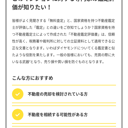
価が知りたい！
皆様がよく見聞きする「無料査定」と、国家資格を持つ不動産鑑定
士が評価した「鑑定」との違いをご存知でしょうか？国家資格を持
つ不動産鑑定士によって作成された「不動産鑑定評価書」は、信頼
性が高く、税務署や裁判所に対しての立証資料として適用できる公
正な文書となります。いわばダイヤモンドについてくる鑑定書と似
たような役割を果たします。一般の皆様においても、売買の際に大
いなる武器”となり、売り損や買い損を防ぐものとなります。
こんな方におすすめ
不動産の売却を
検討されている方
不動産を相続する
可能性がある方