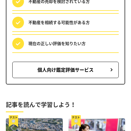
不動産の売却を
検討されている方
不動産を相続する
可能性がある方
現在の正しい評価を
知りたい方
個人向け鑑定評価サービス
記事を読んで学習しよう！
テスト
テスト