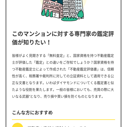
このマンションに対する専門家の鑑定評
価が知りたい！
皆様がよく見聞きする「無料査定」と、国家資格を持つ不動産鑑定
士が評価した「鑑定」との違いをご存知でしょうか？国家資格を持
つ不動産鑑定士によって作成された「不動産鑑定評価書」は、信頼
性が高く、税務署や裁判所に対しての立証資料として適用できる公
正な文書となります。いわばダイヤモンドについてくる鑑定書と似
たような役割を果たします。一般の皆様においても、売買の際に大
いなる武器”となり、売り損や買い損を防ぐものとなります。
こんな方におすすめ