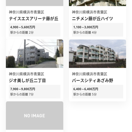
神奈川県横浜市青葉区
神奈川県横浜市青葉区
ナイスエスアリーナ藤が丘
ニチメン藤が丘ハイツ
4,900～5,600万円
1,100～3,000万円
駅からの距離 2分
駅からの距離 4分
神奈川県横浜市青葉区
神奈川県横浜市青葉区
ジオ美しが丘二丁目
バースシティあざみ野
7,900～9,800万円
6,400～6,400万円
駅からの距離 7分
駅からの距離 5分