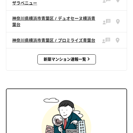
ザラベニュー
神奈川県横浜市青葉区 / デュオセーヌ横浜青
葉台
神奈川県横浜市青葉区 / プロミライズ青葉台
新築マンション速報一覧