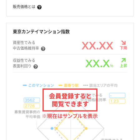
販売価格とは
東京カンテイマンション指数
XX.XX
資産性でみる
下降
中古価格維持率
XX.X
収益性でみる
%
上昇
表面利回り