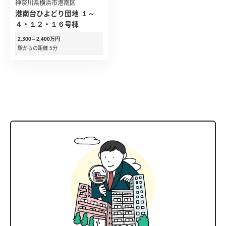
神奈川県横浜市港南区
港南台ひよどり団地 １～
４・１２・１６号棟
2,300～2,400万円
駅からの距離 5分