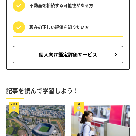
不動産を相続する
可能性がある方
現在の正しい評価を
知りたい方
個人向け鑑定評価サービス
記事を読んで学習しよう！
テスト
テスト