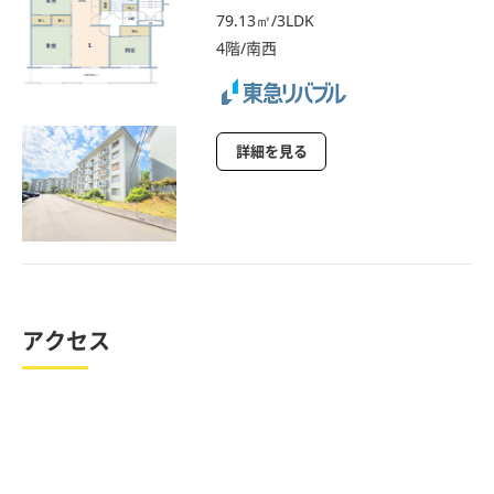
79.13㎡/3LDK
4階/南西
詳細を見る
アクセス