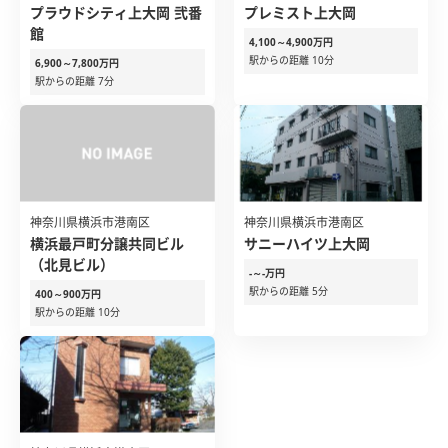
プラウドシティ上大岡 弐番
プレミスト上大岡
館
4,100～4,900万円
駅からの距離 10分
6,900～7,800万円
駅からの距離 7分
神奈川県横浜市港南区
神奈川県横浜市港南区
横浜最戸町分譲共同ビル
サニーハイツ上大岡
（北見ビル）
-～-万円
駅からの距離 5分
400～900万円
駅からの距離 10分