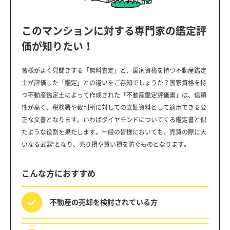
このマンションに対する専門家の鑑定評
価が知りたい！
皆様がよく見聞きする「無料査定」と、国家資格を持つ不動産鑑定
士が評価した「鑑定」との違いをご存知でしょうか？国家資格を持
つ不動産鑑定士によって作成された「不動産鑑定評価書」は、信頼
性が高く、税務署や裁判所に対しての立証資料として適用できる公
正な文書となります。いわばダイヤモンドについてくる鑑定書と似
たような役割を果たします。一般の皆様においても、売買の際に大
いなる武器”となり、売り損や買い損を防ぐものとなります。
こんな方におすすめ
不動産の売却を
検討されている方