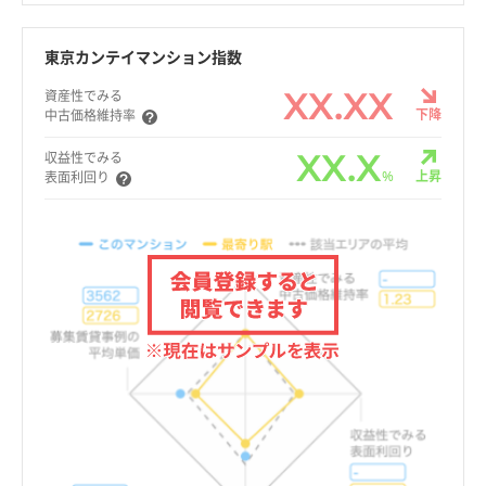
東京カンテイマンション指数
XX.XX
資産性でみる
下降
中古価格維持率
XX.X
収益性でみる
%
上昇
表面利回り