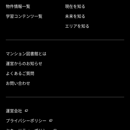
物件情報一覧
現在を知る
学習コンテンツ一覧
未来を知る
エリアを知る
マンション図書館とは
運営からのお知らせ
よくあるご質問
お問い合わせ
運営会社
プライバシーポリシー