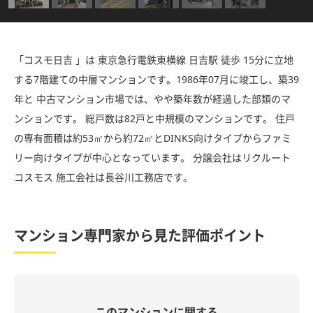
「コスモ日吉 」は 東京急行電鉄東横線 日吉駅 徒歩 15分に立地
する7階建ての中層マンションです。1986年07月に竣工し、築39
年と 中古マンション市場では、やや築年数が経過した部類のマ
ンションです。 総戸数は82戸と中規模のマンションです。 住戸
の専有面積は約53㎡から約72㎡とDINKS向けタイプからファミ
リー向けタイプが中心となっています。 分譲会社はリクルート
コスモス 施工会社は長谷川工務店です。
マンション専門家から見た評価ポイント
このマンションに関する