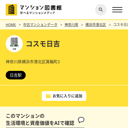
閉じ
探す
る
HOME
中古マンションデータ
神奈川県
横浜市港北区
コスモ日
コスモ日吉
神奈川県横浜市港北区箕輪町2
日吉駅
お気に入りに追加
このマンションの
生活環境と資産価値をAIで確認