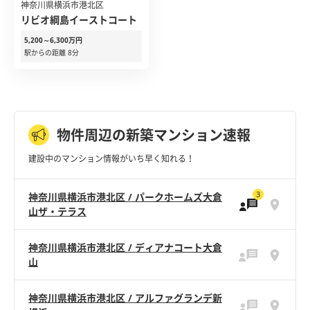
神奈川県横浜市港北区
リビオ綱島イーストコート
5,200～6,300万円
駅からの距離 8分
物件周辺の新築マンション速報
建設中のマンション情報がいち早く知れる！
3
神奈川県横浜市港北区 / パークホームズ大倉
山ザ・テラス
神奈川県横浜市港北区 / ディアナコート大倉
山
神奈川県横浜市港北区 / アルファグランデ新