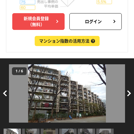
新規会員登録
ログイン
（無料）
マンション指数の活用方法
1
/
6