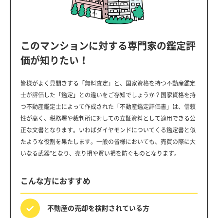
このマンションに対する専門家の鑑定評
価が知りたい！
皆様がよく見聞きする「無料査定」と、国家資格を持つ不動産鑑定
士が評価した「鑑定」との違いをご存知でしょうか？国家資格を持
つ不動産鑑定士によって作成された「不動産鑑定評価書」は、信頼
性が高く、税務署や裁判所に対しての立証資料として適用できる公
正な文書となります。いわばダイヤモンドについてくる鑑定書と似
たような役割を果たします。一般の皆様においても、売買の際に大
いなる武器”となり、売り損や買い損を防ぐものとなります。
こんな方におすすめ
不動産の売却を
検討されている方