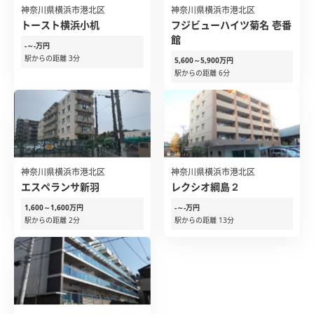
神奈川県横浜市港北区
神奈川県横浜市港北区
トースト横浜小机
フジビューハイツ菊名 壱番
館
-～-万円
駅からの距離 3分
5,600～5,900万円
駅からの距離 6分
神奈川県横浜市港北区
神奈川県横浜市港北区
エスペランサ新羽
レクシオ綱島２
1,600～1,600万円
-～-万円
駅からの距離 2分
駅からの距離 13分