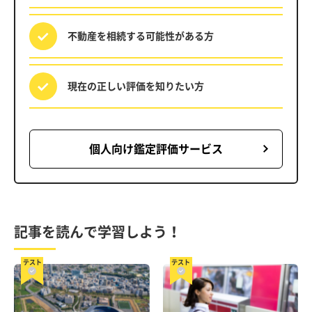
不動産を相続する
可能性がある方
現在の正しい評価を
知りたい方
個人向け鑑定評価サービス
記事を読んで学習しよう！
テスト
テスト