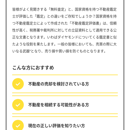
皆様がよく見聞きする「無料査定」と、国家資格を持つ不動産鑑定
士が評価した「鑑定」との違いをご存知でしょうか？国家資格を持
つ不動産鑑定士によって作成された「不動産鑑定評価書」は、信頼
性が高く、税務署や裁判所に対しての立証資料として適用できる公
正な文書となります。いわばダイヤモンドについてくる鑑定書と似
たような役割を果たします。一般の皆様においても、売買の際に大
いなる武器”となり、売り損や買い損を防ぐものとなります。
こんな方におすすめ
不動産の売却を
検討されている方
不動産を相続する
可能性がある方
現在の正しい評価を
知りたい方