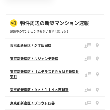
物件周辺の新築マンション速報
建設中のマンション情報がいち早く知れる！
東京都新宿区 / ジオ飯田橋
東京都新宿区 / ルジェンテ新宿
東京都新宿区 / リムテラスＦＲＡＭＥ新宿弁
天町
東京都新宿区 / Ｂｒｉｌｌｉａ西新宿
東京都新宿区 / プラウド四谷