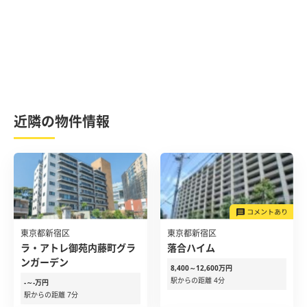
近隣の物件情報
東京都新宿区
東京都新宿区
ラ・アトレ御苑内藤町グラ
落合ハイム
ンガーデン
8,400～12,600万円
駅からの距離 4分
-～-万円
駅からの距離 7分