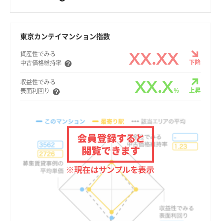
東京カンテイマンション指数
XX.XX
資産性でみる
下降
中古価格維持率
XX.X
収益性でみる
%
上昇
表面利回り