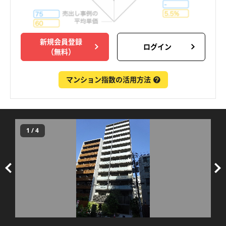
新規会員登録
ログイン
（無料）
マンション指数の活用方法
1
/
4