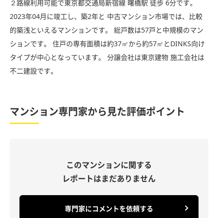
２路線利用可能で東京都交通局新宿線 曙橋駅 徒歩 6分です。
2023年04月に竣工し、築2年と 中古マンション市場では、比較
的築浅といえるマンションです。 総戸数は57戸と中規模のマン
ションです。 住戸の専有面積は約37㎡から約57㎡とDINKS向け
タイプが中心となっています。 分譲会社は東京建物 施工会社は
不二建設です。
マンション専門家から見た評価ポイント
このマンションに関する
レポートはまだありません
専門家にコメントを依頼する