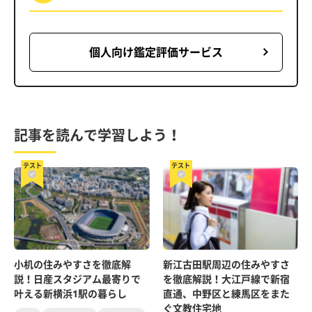
個人向け鑑定評価サービス
記事を読んで学習しよう！
テスト
テスト
小机の住みやすさを徹底解
新江古田駅周辺の住みやすさ
説！日産スタジアム最寄りで
を徹底解説！大江戸線で新宿
叶える新横浜1駅の暮らし
直通、中野区と練馬区をまた
ぐ文教住宅地