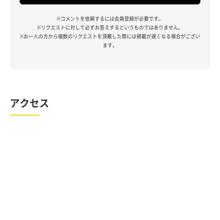
※コメントを依頼するには会員登録が必要です。
※リクエストに対して必ずお答えするというものではありません。
※お一人の方から複数のリクエストを頂戴した際には掲載が遅くなる場合がござい
ます。
アクセス