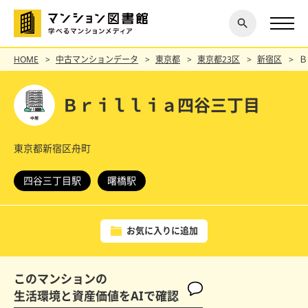
閉じ
探す
る
HOME
中古マンションデータ
東京都
東京都23区
新宿区
Ｂ
Ｂｒｉｌｌｉａ四谷三丁目
東京都新宿区舟町
四谷三丁目駅
曙橋駅
お気に入りに追加
このマンションの
生活環境と資産価値をAIで確認