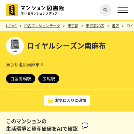
閉じ
探す
る
HOME
中古マンションデータ
東京都
東京都23区
港区
ロイ
ロイヤルシーズン南麻布
東京都港区南麻布３
白金高輪駅
広尾駅
お気に入りに追加
このマンションの
生活環境と資産価値をAIで確認