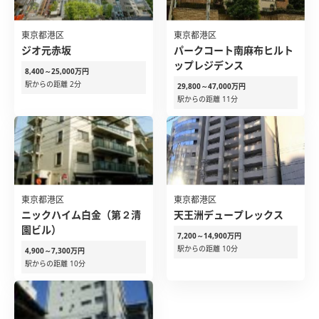
東京都港区
東京都港区
ジオ元赤坂
パークコート南麻布ヒルト
ップレジデンス
8,400～25,000万円
駅からの距離 2分
29,800～47,000万円
駅からの距離 11分
東京都港区
東京都港区
ニックハイム白金（第２清
天王洲デュープレックス
園ビル）
7,200～14,900万円
駅からの距離 10分
4,900～7,300万円
駅からの距離 10分