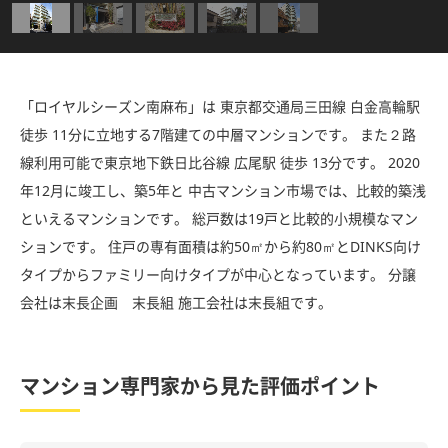
「ロイヤルシーズン南麻布」は 東京都交通局三田線 白金高輪駅
徒歩 11分に立地する7階建ての中層マンションです。 また２路
線利用可能で東京地下鉄日比谷線 広尾駅 徒歩 13分です。 2020
年12月に竣工し、築5年と 中古マンション市場では、比較的築浅
といえるマンションです。 総戸数は19戸と比較的小規模なマン
ションです。 住戸の専有面積は約50㎡から約80㎡とDINKS向け
タイプからファミリー向けタイプが中心となっています。 分譲
会社は末長企画 末長組 施工会社は末長組です。
マンション専門家から見た評価ポイント