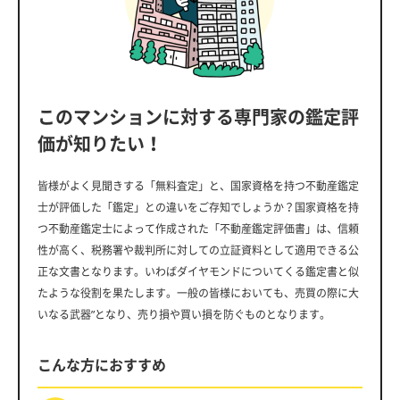
このマンションに対する専門家の鑑定評
価が知りたい！
皆様がよく見聞きする「無料査定」と、国家資格を持つ不動産鑑定
士が評価した「鑑定」との違いをご存知でしょうか？国家資格を持
つ不動産鑑定士によって作成された「不動産鑑定評価書」は、信頼
性が高く、税務署や裁判所に対しての立証資料として適用できる公
正な文書となります。いわばダイヤモンドについてくる鑑定書と似
たような役割を果たします。一般の皆様においても、売買の際に大
いなる武器”となり、売り損や買い損を防ぐものとなります。
こんな方におすすめ