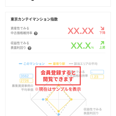
東京カンテイマンション指数
XX.XX
資産性でみる
下降
中古価格維持率
XX.X
収益性でみる
%
上昇
表面利回り