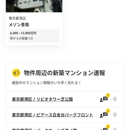
東京都港区
メゾン青南
6,400～12,800万円
駅からの距離 5分
物件周辺の新築マンション速報
建設中のマンション情報がいち早く知れる！
2
東京都港区 / リビオタワー芝公園
2
東京都港区 / ピアース白金台パークフロント
3