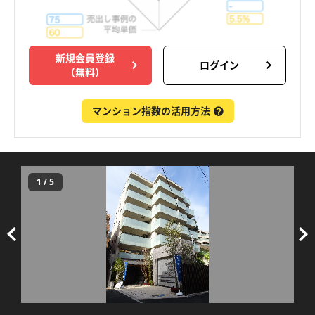
新規会員登録
ログイン
（無料）
マンション指数の活用方法
1
/
5