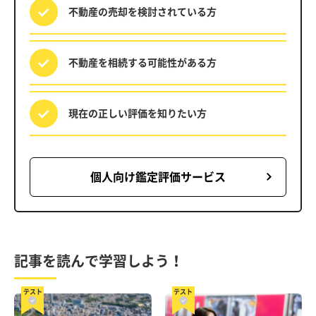
不動産の売却を
検討されている方
不動産を相続する
可能性がある方
現在の正しい評価を
知りたい方
個人向け鑑定評価サービス
記事を読んで学習しよう！
テスト
テスト