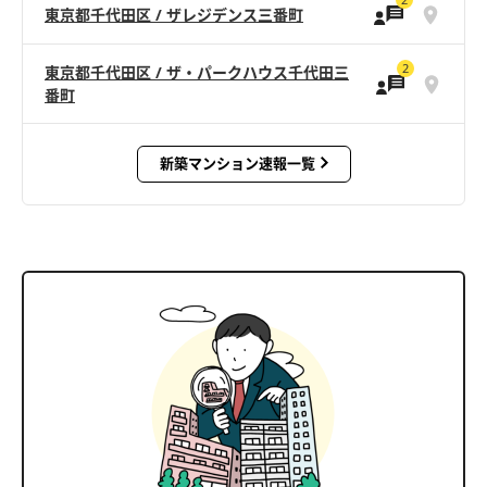
東京都千代田区 / ザレジデンス三番町
2
東京都千代田区 / ザ・パークハウス千代田三
番町
新築マンション速報一覧