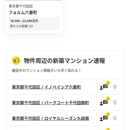
東京都千代田区
フォルム六番町
18,300～22,900万円
駅からの距離 5分
物件周辺の新築マンション速報
建設中のマンション情報がいち早く知れる！
2
東京都千代田区 / イノベイシア六番町
3
東京都千代田区 / パークコート千代田麹町
2
東京都千代田区 / ロイヤルシーズン九段南
2