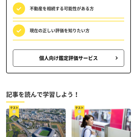
不動産を相続する
可能性がある方
現在の正しい評価を
知りたい方
個人向け鑑定評価サービス
記事を読んで学習しよう！
テスト
テスト