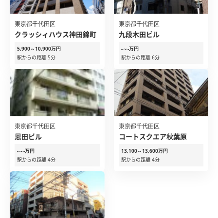
東京都千代田区
東京都千代田区
クラッシィハウス神田錦町
九段木田ビル
5,900～10,900万円
-～-万円
駅からの距離 5分
駅からの距離 6分
東京都千代田区
東京都千代田区
恩田ビル
コートスクエア秋葉原
-～-万円
13,100～13,600万円
駅からの距離 4分
駅からの距離 4分