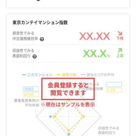
東京カンテイマンション指数
XX.XX
資産性でみる
下降
中古価格維持率
XX.X
収益性でみる
%
上昇
表面利回り