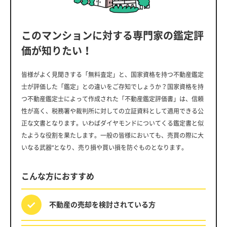
このマンションに対する専門家の鑑定評
価が知りたい！
皆様がよく見聞きする「無料査定」と、国家資格を持つ不動産鑑定
士が評価した「鑑定」との違いをご存知でしょうか？国家資格を持
つ不動産鑑定士によって作成された「不動産鑑定評価書」は、信頼
性が高く、税務署や裁判所に対しての立証資料として適用できる公
正な文書となります。いわばダイヤモンドについてくる鑑定書と似
たような役割を果たします。一般の皆様においても、売買の際に大
いなる武器”となり、売り損や買い損を防ぐものとなります。
こんな方におすすめ
不動産の売却を
検討されている方