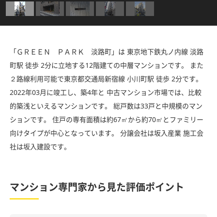
「ＧＲＥＥＮ ＰＡＲＫ 淡路町」は 東京地下鉄丸ノ内線 淡路
町駅 徒歩 2分に立地する12階建ての中層マンションです。 また
２路線利用可能で東京都交通局新宿線 小川町駅 徒歩 2分です。
2022年03月に竣工し、築4年と 中古マンション市場では、比較
的築浅といえるマンションです。 総戸数は33戸と中規模のマン
ションです。 住戸の専有面積は約67㎡から約70㎡とファミリー
向けタイプが中心となっています。 分譲会社は坂入産業 施工会
社は坂入建設です。
マンション専門家から見た評価ポイント