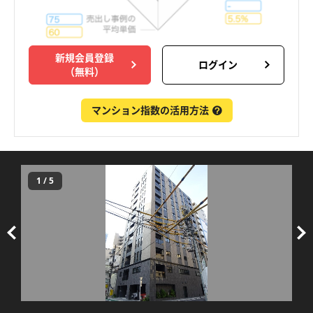
新規会員登録
ログイン
（無料）
マンション指数の活用方法
1
/
5