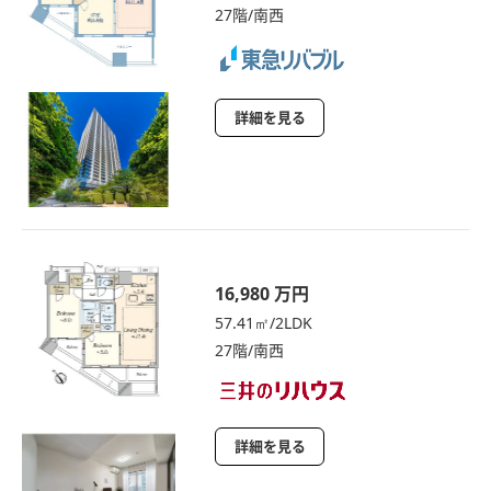
27階/南西
詳細を見る
16,980 万円
57.41㎡/2LDK
27階/南西
詳細を見る