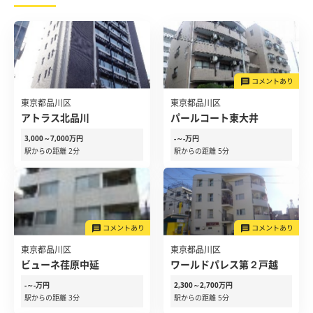
東京都品川区
東京都品川区
アトラス北品川
パールコート東大井
3,000～7,000万円
-～-万円
駅からの距離 2分
駅からの距離 5分
東京都品川区
東京都品川区
ビューネ荏原中延
ワールドパレス第２戸越
-～-万円
2,300～2,700万円
駅からの距離 3分
駅からの距離 5分