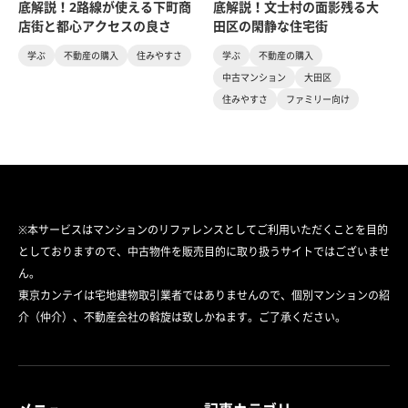
底解説！2路線が使える下町商
底解説！文士村の面影残る大
店街と都心アクセスの良さ
田区の閑静な住宅街
学ぶ
不動産の購入
住みやすさ
学ぶ
不動産の購入
中古マンション
大田区
住みやすさ
ファミリー向け
※本サービスはマンションのリファレンスとしてご利用いただくことを目的
としておりますので、中古物件を販売目的に取り扱うサイトではございませ
ん。
東京カンテイは宅地建物取引業者ではありませんので、個別マンションの紹
介（仲介）、不動産会社の斡旋は致しかねます。ご了承ください。