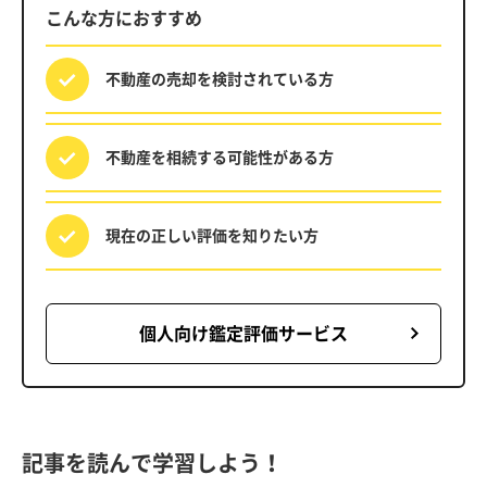
こんな方におすすめ
不動産の売却を
検討されている方
不動産を相続する
可能性がある方
現在の正しい評価を
知りたい方
個人向け鑑定評価サービス
記事を読んで学習しよう！