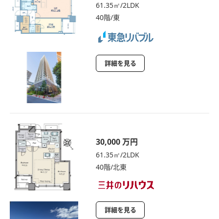
61.35㎡/2LDK
40階/東
詳細を見る
30,000 万円
61.35㎡/2LDK
40階/北東
詳細を見る