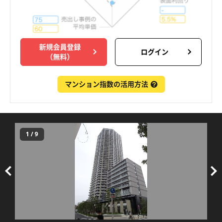
新規会員登録
ログイン
（無料）
マンション指数の活用方法
1
/
9