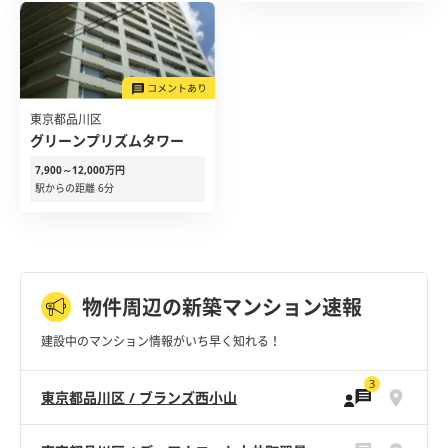
東京都品川区
グリーンプリズムタワー
7,900～12,000万円
駅からの距離 6分
物件周辺の新築マンション速報
建設中のマンション情報がいち早く知れる！
3
東京都品川区 / ブランズ西小山