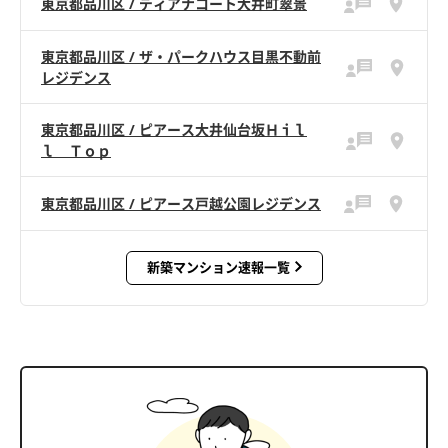
東京都品川区 / ディアナコート大井町翠景
東京都品川区 / ザ・パークハウス目黒不動前
レジデンス
東京都品川区 / ピアース大井仙台坂Ｈｉｌ
ｌ Ｔｏｐ
東京都品川区 / ピアース戸越公園レジデンス
新築マンション速報一覧