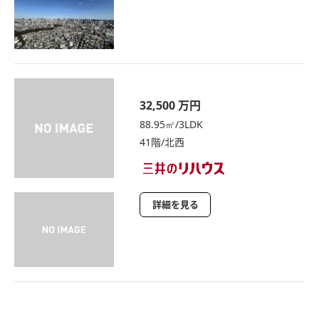
32,500 万円
88.95㎡/3LDK
41階/北西
詳細を見る