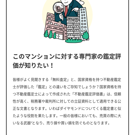
このマンションに対する専門家の鑑定評
価が知りたい！
皆様がよく見聞きする「無料査定」と、国家資格を持つ不動産鑑定
士が評価した「鑑定」との違いをご存知でしょうか？国家資格を持
つ不動産鑑定士によって作成された「不動産鑑定評価書」は、信頼
性が高く、税務署や裁判所に対しての立証資料として適用できる公
正な文書となります。いわばダイヤモンドについてくる鑑定書と似
たような役割を果たします。一般の皆様においても、売買の際に大
いなる武器”となり、売り損や買い損を防ぐものとなります。