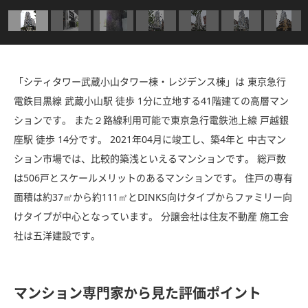
「シティタワー武蔵小山タワー棟・レジデンス棟」は 東京急行
電鉄目黒線 武蔵小山駅 徒歩 1分に立地する41階建ての高層マン
ションです。 また２路線利用可能で東京急行電鉄池上線 戸越銀
座駅 徒歩 14分です。 2021年04月に竣工し、築4年と 中古マン
ション市場では、比較的築浅といえるマンションです。 総戸数
は506戸とスケールメリットのあるマンションです。 住戸の専有
面積は約37㎡から約111㎡とDINKS向けタイプからファミリー向
けタイプが中心となっています。 分譲会社は住友不動産 施工会
社は五洋建設です。
マンション専門家から見た評価ポイント