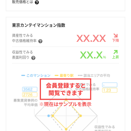
販売価格とは
東京カンテイマンション指数
XX.XX
資産性でみる
下降
中古価格維持率
XX.X
収益性でみる
%
上昇
表面利回り