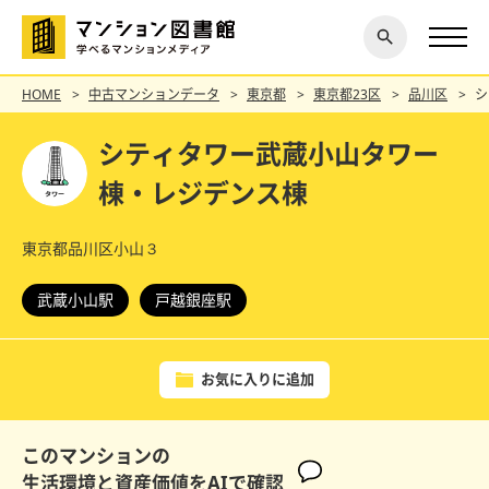
閉じ
探す
る
HOME
中古マンションデータ
東京都
東京都23区
品川区
シ
シティタワー武蔵小山タワー
棟・レジデンス棟
東京都品川区小山３
武蔵小山駅
戸越銀座駅
お気に入りに追加
このマンションの
生活環境と資産価値をAIで確認