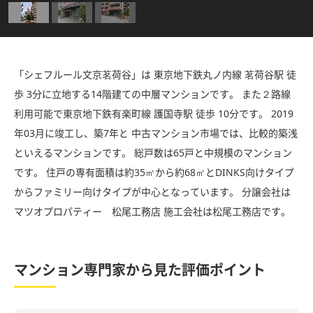
「シェフルール文京茗荷谷」は 東京地下鉄丸ノ内線 茗荷谷駅 徒
歩 3分に立地する14階建ての中層マンションです。 また２路線
利用可能で東京地下鉄有楽町線 護国寺駅 徒歩 10分です。 2019
年03月に竣工し、築7年と 中古マンション市場では、比較的築浅
といえるマンションです。 総戸数は65戸と中規模のマンション
です。 住戸の専有面積は約35㎡から約68㎡とDINKS向けタイプ
からファミリー向けタイプが中心となっています。 分譲会社は
マツオプロパティー 松尾工務店 施工会社は松尾工務店です。
マンション専門家から見た評価ポイント