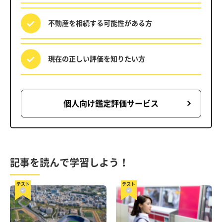
不動産を相続する
可能性がある方
現在の正しい評価を
知りたい方
個人向け鑑定評価サービス
記事を読んで学習しよう！
テスト
テスト