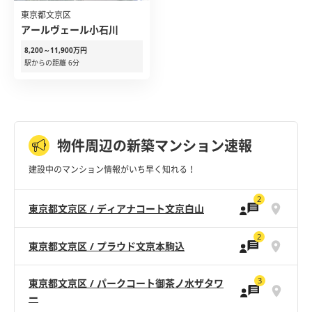
東京都文京区
アールヴェール小石川
8,200～11,900万円
駅からの距離 6分
物件周辺の新築マンション速報
建設中のマンション情報がいち早く知れる！
2
東京都文京区 / ディアナコート文京白山
2
東京都文京区 / プラウド文京本駒込
3
東京都文京区 / パークコート御茶ノ水ザタワ
ー