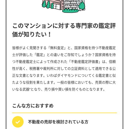
このマンションに対する専門家の鑑定評
価が知りたい！
皆様がよく見聞きする「無料査定」と、国家資格を持つ不動産鑑定
士が評価した「鑑定」との違いをご存知でしょうか？国家資格を持
つ不動産鑑定士によって作成された「不動産鑑定評価書」は、信頼
性が高く、税務署や裁判所に対しての立証資料として適用できる公
正な文書となります。いわばダイヤモンドについてくる鑑定書と似
たような役割を果たします。一般の皆様においても、売買の際に大
いなる武器”となり、売り損や買い損を防ぐものとなります。
こんな方におすすめ
不動産の売却を
検討されている方