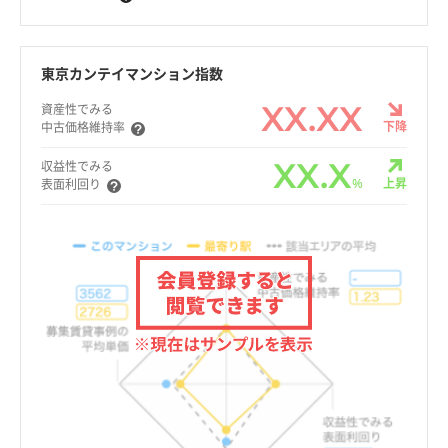
東京カンテイマンション指数
XX.XX
資産性でみる
下降
中古価格維持率
XX.X
収益性でみる
%
上昇
表面利回り