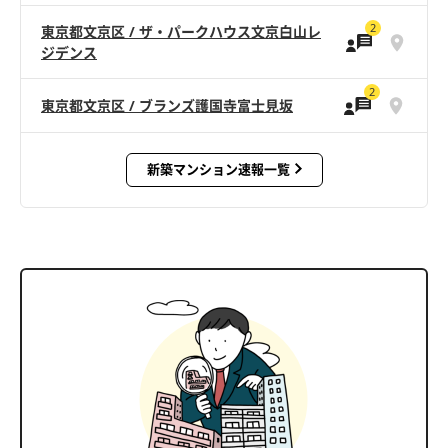
2
東京都文京区 / ザ・パークハウス文京白山レ
ジデンス
2
東京都文京区 / ブランズ護国寺富士見坂
新築マンション速報一覧