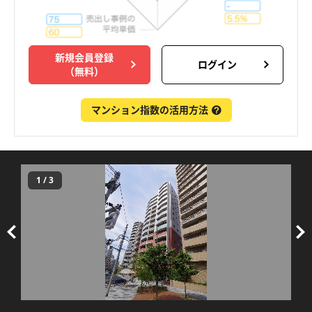
新規会員登録
ログイン
（無料）
マンション指数の活用方法
1
/
3