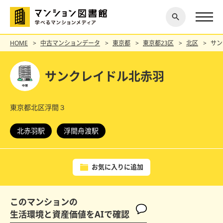
閉じ
探す
る
HOME
中古マンションデータ
東京都
東京都23区
北区
サン
サンクレイドル北赤羽
東京都北区浮間３
北赤羽駅
浮間舟渡駅
お気に入りに追加
このマンションの
生活環境と資産価値をAIで確認