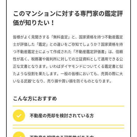
このマンションに対する専門家の鑑定評
価が知りたい！
皆様がよく見聞きする「無料査定」と、国家資格を持つ不動産鑑定
士が評価した「鑑定」との違いをご存知でしょうか？国家資格を持
つ不動産鑑定士によって作成された「不動産鑑定評価書」は、信頼
性が高く、税務署や裁判所に対しての立証資料として適用できる公
正な文書となります。いわばダイヤモンドについてくる鑑定書と似
たような役割を果たします。一般の皆様においても、売買の際に大
いなる武器”となり、売り損や買い損を防ぐものとなります。
こんな方におすすめ
不動産の売却を
検討されている方