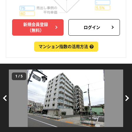
新規会員登録
ログイン
（無料）
マンション指数の活用方法
1
/
5