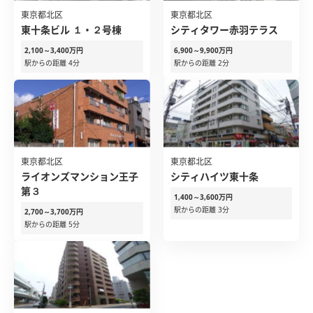
東京都北区
東京都北区
東十条ビル １・２号棟
シティタワー赤羽テラス
2,100～3,400万円
6,900～9,900万円
駅からの距離 4分
駅からの距離 2分
東京都北区
東京都北区
ライオンズマンション王子
シティハイツ東十条
第３
1,400～3,600万円
駅からの距離 3分
2,700～3,700万円
駅からの距離 5分