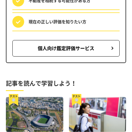
不動産を相続する
可能性がある方
現在の正しい評価を
知りたい方
個人向け鑑定評価サービス
記事を読んで学習しよう！
テスト
テスト