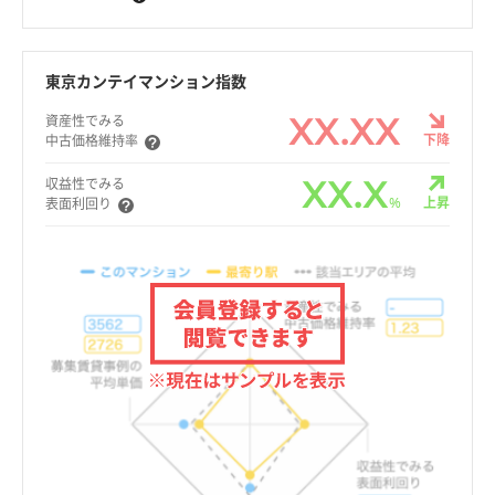
東京カンテイマンション指数
XX.XX
資産性でみる
下降
中古価格維持率
XX.X
収益性でみる
%
上昇
表面利回り