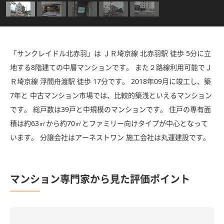
「サンクレイドル北赤羽」は ＪＲ埼京線 北赤羽駅 徒歩 5分に立
地する8階建ての中層マンションです。 また２路線利用可能でＪ
Ｒ埼京線 浮間舟渡駅 徒歩 17分です。 2018年09月に竣工し、築
7年と 中古マンション市場では、比較的築浅といえるマンション
です。 総戸数は39戸と中規模のマンションです。 住戸の専有面
積は約63㎡から約70㎡とファミリー向けタイプが中心となって
います。 分譲会社はアーネストワン 施工会社は丸運建設です。
マンション専門家から見た評価ポイント