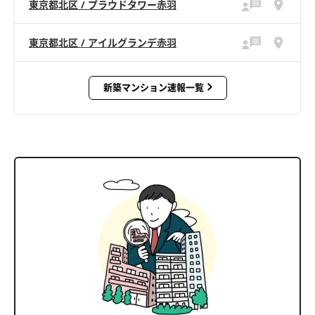
東京都北区 / プラウドタワー赤羽
東京都北区 / アイルグランデ赤羽
新築マンション速報一覧