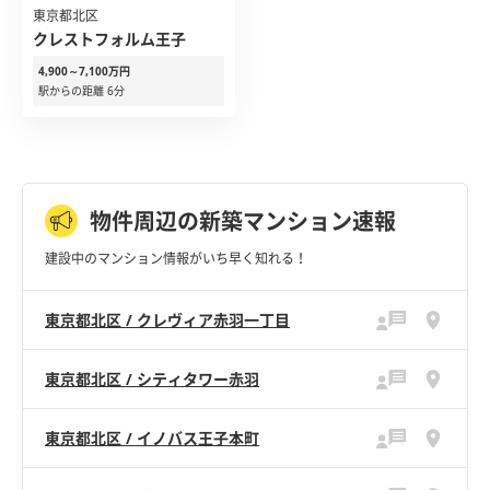
東京都北区
クレストフォルム王子
4,900～7,100万円
駅からの距離 6分
物件周辺の新築マンション速報
建設中のマンション情報がいち早く知れる！
東京都北区 / クレヴィア赤羽一丁目
東京都北区 / シティタワー赤羽
東京都北区 / イノバス王子本町