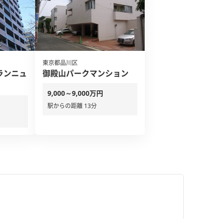
東京都品川区
ランニュ
御殿山パークマンション
9,000～9,000万円
駅からの距離 13分