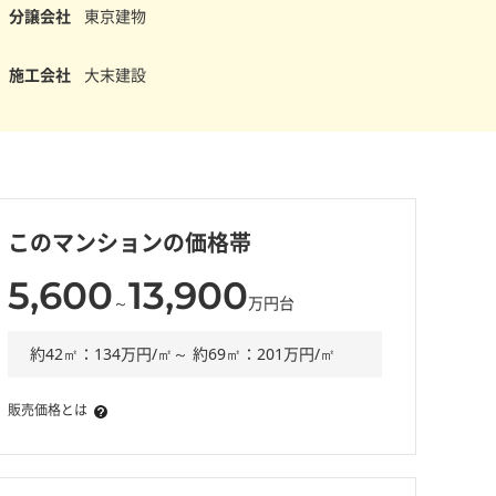
分譲会社
東京建物
施工会社
大末建設
このマンションの価格帯
5,600
13,900
～
万円台
約42㎡：134万円/㎡～ 約69㎡：201万円/㎡
販売価格とは