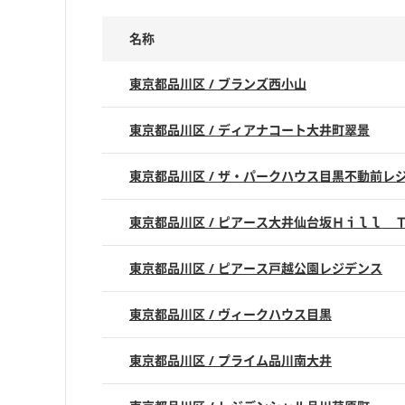
名称
東京都品川区 / ブランズ西小山
東京都品川区 / ディアナコート大井町翠景
東京都品川区 / ザ・パークハウス目黒不動前レ
東京都品川区 / ピアース大井仙台坂Ｈｉｌｌ 
東京都品川区 / ピアース戸越公園レジデンス
東京都品川区 / ヴィークハウス目黒
東京都品川区 / プライム品川南大井