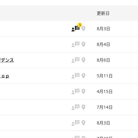
更新日
3
8月3日
8月4日
ジデンス
8月6日
Ｔｏｐ
5月11日
4月15日
7月14日
8月3日