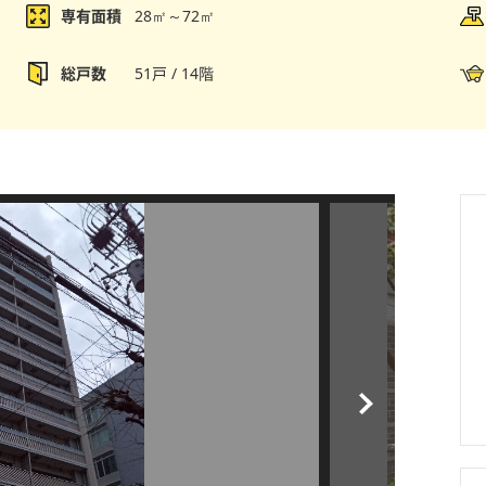
専有面積
28㎡～72㎡
総戸数
51戸 / 14階