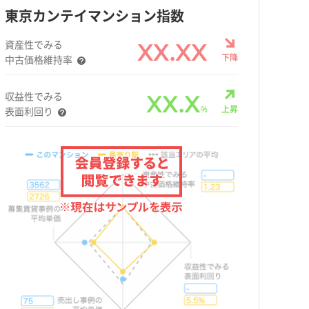
東京カンテイマンション指数
資産性でみる
XX.XX
下降
中古価格維持率
収益性でみる
XX.X
%
上昇
表面利回り