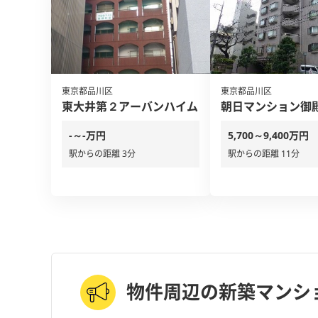
東京都品川区
東京都品川区
東大井第２アーバンハイム
朝日マンション御
-～-万円
5,700～9,400万円
駅からの距離 3分
駅からの距離 11分
物件周辺の新築マンシ