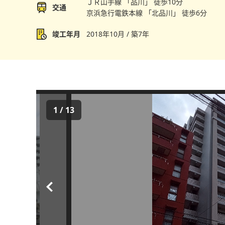
ＪＲ山手線 「品川」 徒歩10分
交通
京浜急行電鉄本線 「北品川」 徒歩6分
竣工年月
2018年10月 / 築7年
1
/
13