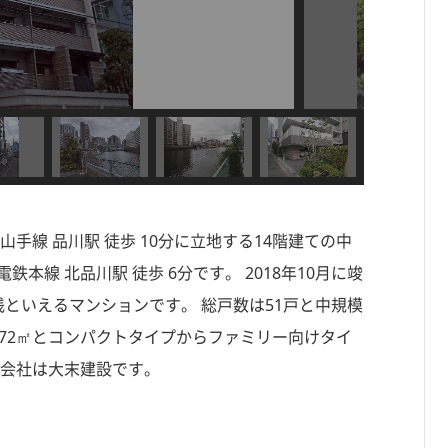
手線 品川駅 徒歩 10分に立地する14階建ての中
本線 北品川駅 徒歩 6分です。 2018年10月に竣
浅といえるマンションです。 総戸数は51戸と中規模
約72㎡とコンパクトタイプからファミリー向けタイ
工会社は大末建設です。