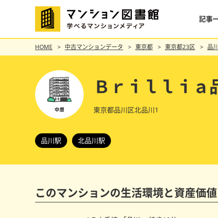
記事
HOME
中古マンションデータ
東京都
東京都23区
品
Ｂｒｉｌｌｉａ
東京都品川区北品川1
品川駅
北品川駅
このマンションの
生活環境と資産価値