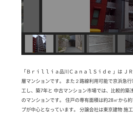
「Ｂｒｉｌｌｉａ品川ＣａｎａｌＳｉｄｅ 」は ＪＲ山
層マンションです。 また２路線利用可能で京浜急行電鉄
工し、築7年と 中古マンション市場では、比較的築
のマンションです。 住戸の専有面積は約28㎡から
プが中心となっています。 分譲会社は東京建物 施