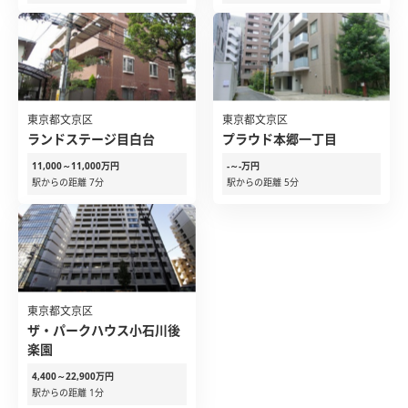
東京都文京区
東京都文京区
ランドステージ目白台
プラウド本郷一丁目
11,000～11,000万円
-～-万円
駅からの距離 7分
駅からの距離 5分
東京都文京区
ザ・パークハウス小石川後
楽園
4,400～22,900万円
駅からの距離 1分