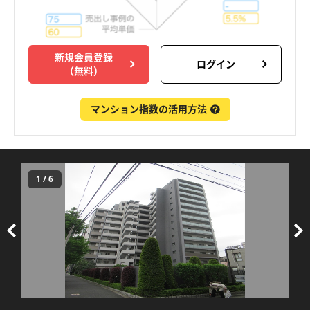
新規会員登録
ログイン
（無料）
マンション指数の活用方法
1
/
6