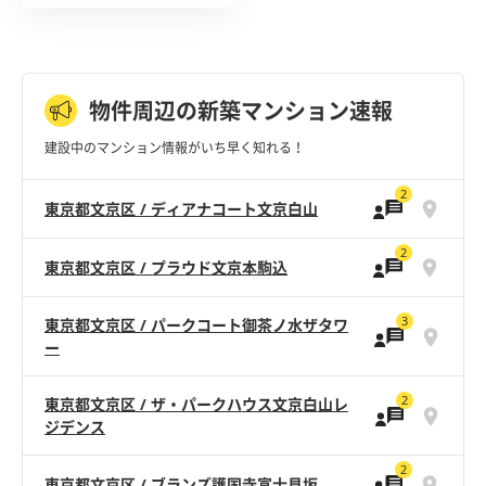
物件周辺の新築マンション速報
建設中のマンション情報がいち早く知れる！
2
東京都文京区 / ディアナコート文京白山
2
東京都文京区 / プラウド文京本駒込
3
東京都文京区 / パークコート御茶ノ水ザタワ
ー
2
東京都文京区 / ザ・パークハウス文京白山レ
ジデンス
2
東京都文京区 / ブランズ護国寺富士見坂