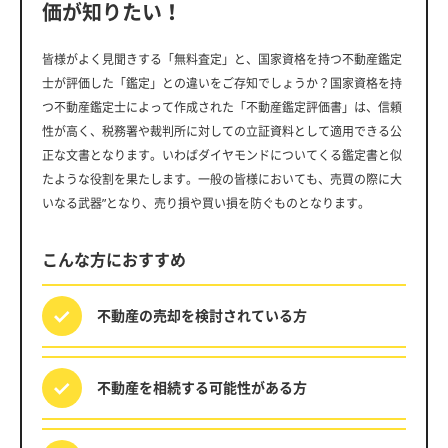
価が知りたい！
皆様がよく見聞きする「無料査定」と、国家資格を持つ不動産鑑定
士が評価した「鑑定」との違いをご存知でしょうか？国家資格を持
つ不動産鑑定士によって作成された「不動産鑑定評価書」は、信頼
性が高く、税務署や裁判所に対しての立証資料として適用できる公
正な文書となります。いわばダイヤモンドについてくる鑑定書と似
たような役割を果たします。一般の皆様においても、売買の際に大
いなる武器”となり、売り損や買い損を防ぐものとなります。
こんな方におすすめ
不動産の売却を
検討されている方
不動産を相続する
可能性がある方