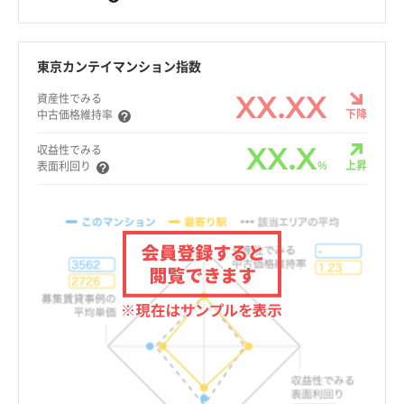
東京カンテイマンション指数
XX.XX
資産性でみる
下降
中古価格維持率
XX.X
収益性でみる
%
上昇
表面利回り