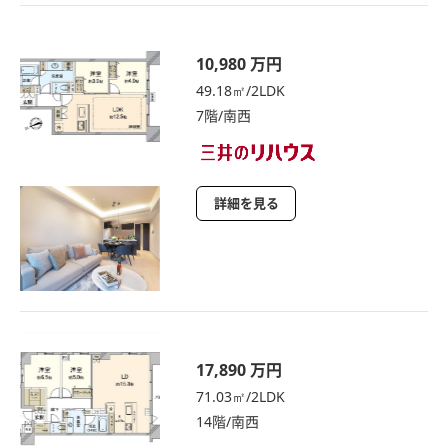
10,980 万円
49.18㎡/2LDK
7階/南西
詳細を見る
17,890 万円
71.03㎡/2LDK
14階/南西