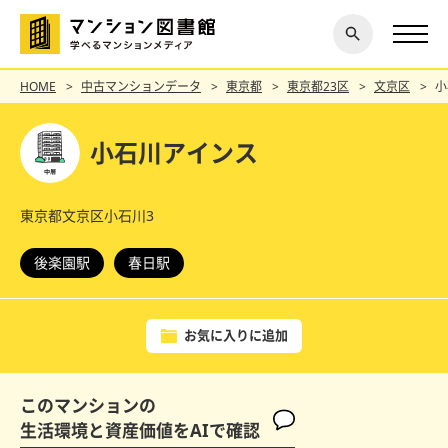
閉じ
探す
る
HOME
中古マンションデータ
東京都
東京都23区
文京区
小
小石川アインス
東京都文京区小石川3
後楽園駅
春日駅
お気に入りに追加
このマンションの
生活環境と資産価値をAIで確認