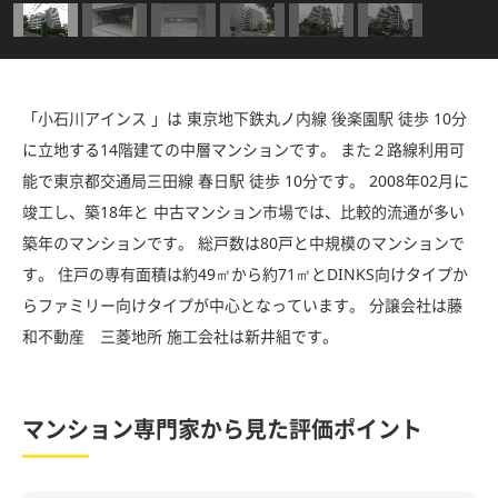
「小石川アインス 」は 東京地下鉄丸ノ内線 後楽園駅 徒歩 10分
に立地する14階建ての中層マンションです。 また２路線利用可
能で東京都交通局三田線 春日駅 徒歩 10分です。 2008年02月に
竣工し、築18年と 中古マンション市場では、比較的流通が多い
築年のマンションです。 総戸数は80戸と中規模のマンションで
す。 住戸の専有面積は約49㎡から約71㎡とDINKS向けタイプか
らファミリー向けタイプが中心となっています。 分譲会社は藤
和不動産 三菱地所 施工会社は新井組です。
マンション専門家から見た評価ポイント