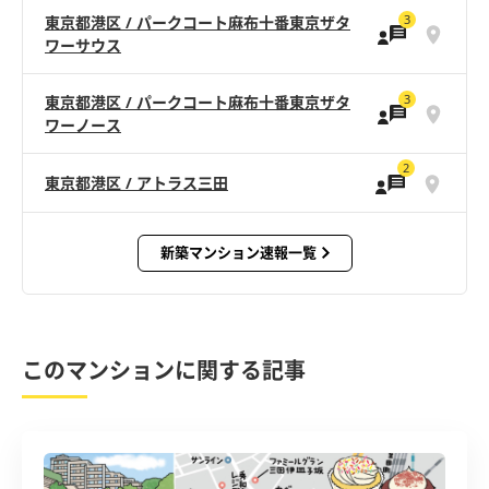
3
東京都港区 / パークコート麻布十番東京ザタ
ワーサウス
3
東京都港区 / パークコート麻布十番東京ザタ
ワーノース
2
東京都港区 / アトラス三田
新築マンション速報一覧
このマンションに関する記事