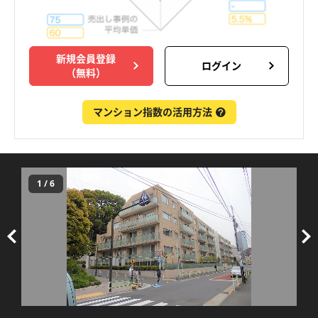
新規会員登録
ログイン
（無料）
マンション指数の活用方法
1
/
6