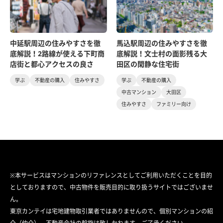
中延駅周辺の住みやすさを徹
馬込駅周辺の住みやすさを徹
底解説！2路線が使える下町商
底解説！文士村の面影残る大
店街と都心アクセスの良さ
田区の閑静な住宅街
学ぶ
不動産の購入
住みやすさ
学ぶ
不動産の購入
中古マンション
大田区
住みやすさ
ファミリー向け
※本サービスはマンションのリファレンスとしてご利用いただくことを目的
としておりますので、中古物件を販売目的に取り扱うサイトではございませ
ん。
東京カンテイは宅地建物取引業者ではありませんので、個別マンションの紹