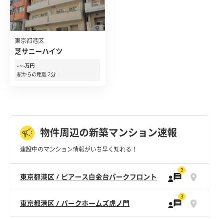
東京都港区
芝サニーハイツ
-～-万円
駅からの距離 2分
物件周辺の新築マンション速報
建設中のマンション情報がいち早く知れる！
2
東京都港区 / ピアース白金台パークフロント
3
東京都港区 / パークホームズ虎ノ門