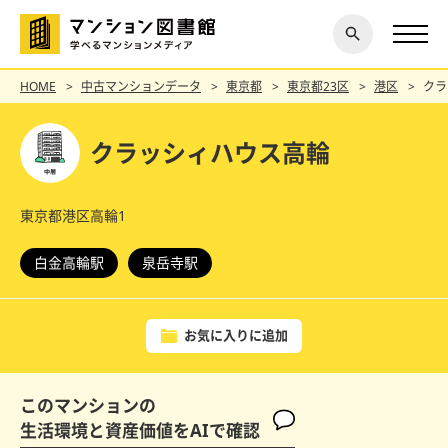
閉じ
探す
る
HOME
中古マンションデータ
東京都
東京都23区
港区
クラ
クラッシィハウス高輪
東京都港区高輪1
白金高輪駅
泉岳寺駅
お気に入りに追加
このマンションの
生活環境と資産価値をAIで確認