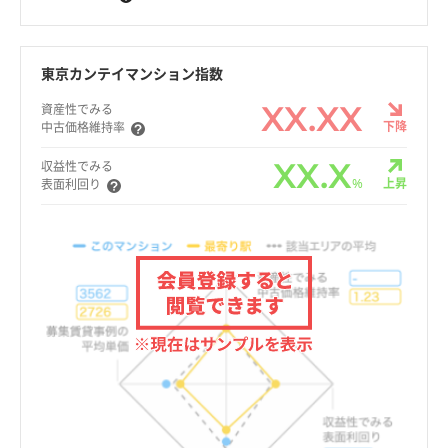
東京カンテイマンション指数
XX.XX
資産性でみる
下降
中古価格維持率
XX.X
収益性でみる
%
上昇
表面利回り