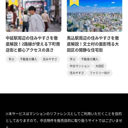
中延駅周辺の住みやすさを徹
馬込駅周辺の住みやすさを徹
底解説！2路線が使える下町商
底解説！文士村の面影残る大
店街と都心アクセスの良さ
田区の閑静な住宅街
学ぶ
不動産の購入
住みやすさ
学ぶ
不動産の購入
中古マンション
大田区
住みやすさ
ファミリー向け
※本サービスはマンションのリファレンスとしてご利用いただくことを目的
としておりますので、中古物件を販売目的に取り扱うサイトではございませ
ん。