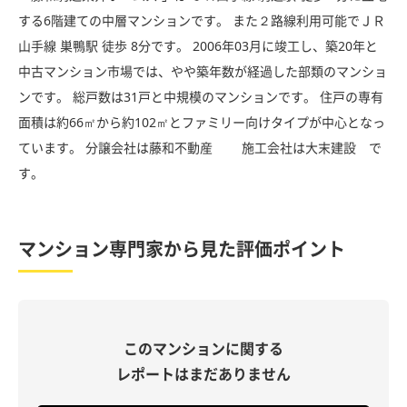
する6階建ての中層マンションです。 また２路線利用可能でＪＲ
山手線 巣鴨駅 徒歩 8分です。 2006年03月に竣工し、築20年と
中古マンション市場では、やや築年数が経過した部類のマンショ
ンです。 総戸数は31戸と中規模のマンションです。 住戸の専有
面積は約66㎡から約102㎡とファミリー向けタイプが中心となっ
ています。 分譲会社は藤和不動産 施工会社は大末建設 で
す。
マンション専門家から見た評価ポイント
このマンションに関する
レポートはまだありません