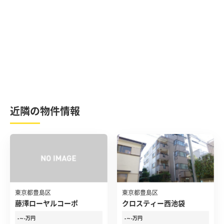
近隣の物件情報
東京都豊島区
東京都豊島区
藤澤ローヤルコーポ
クロスティー西池袋
-～-万円
-～-万円