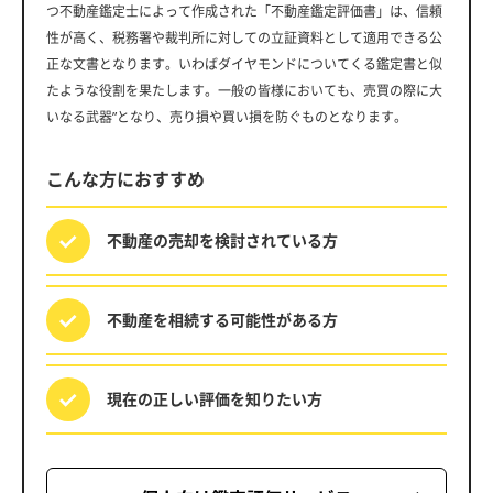
つ不動産鑑定士によって作成された「不動産鑑定評価書」は、信頼
性が高く、税務署や裁判所に対しての立証資料として適用できる公
正な文書となります。いわばダイヤモンドについてくる鑑定書と似
たような役割を果たします。一般の皆様においても、売買の際に大
いなる武器”となり、売り損や買い損を防ぐものとなります。
こんな方におすすめ
不動産の売却を
検討されている方
不動産を相続する
可能性がある方
現在の正しい評価を
知りたい方