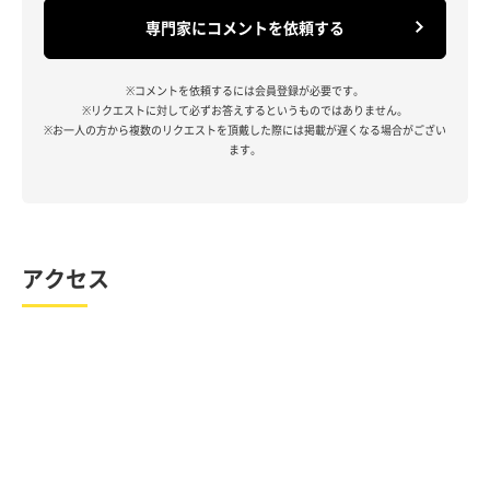
専門家にコメントを依頼する
※コメントを依頼するには会員登録が必要です。
※リクエストに対して必ずお答えするというものではありません。
※お一人の方から複数のリクエストを頂戴した際には掲載が遅くなる場合がござい
ます。
アクセス