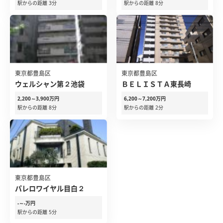
駅からの距離 3分
駅からの距離 8分
東京都豊島区
東京都豊島区
ウェルシャン第２池袋
ＢＥＬＩＳＴＡ東長崎
2,200～3,900万円
6,200～7,200万円
駅からの距離 8分
駅からの距離 2分
東京都豊島区
パレロワイヤル目白２
-～-万円
駅からの距離 5分