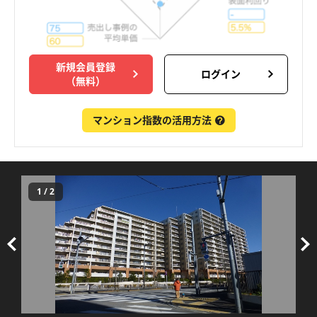
新規会員登録
ログイン
（無料）
マンション指数の活用方法
1
/
2