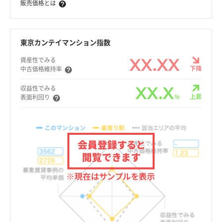
販売価格とは
東京カンテイマンション指数
XX.XX
資産性でみる
下降
中古価格維持率
XX.X
収益性でみる
%
上昇
表面利回り