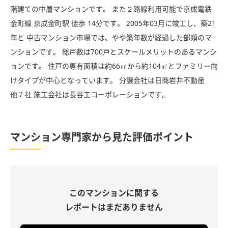
階建ての中層マンションです。 また２路線利用可能で京成電鉄
金町線 京成金町駅 徒歩 14分です。 2005年03月に竣工し、築21
年と 中古マンション市場では、やや築年数が経過した部類のマ
ンションです。 総戸数は700戸とスケールメリットのあるマンシ
ョンです。 住戸の専有面積は約66㎡から約104㎡とファミリー向
けタイプが中心となっています。 分譲会社は日商岩井不動産
他７社 施工会社は長谷工コーポレーションです。
マンション専門家から見た評価ポイント
このマンションに関する
レポートはまだありません