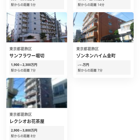
駅からの距離 5分
駅からの距離 14分
東京都葛飾区
東京都葛飾区
サンフラワー堀切
ゾンネンハイム金町
1,900～2,300万円
-～-万円
駅からの距離 7分
駅からの距離 7分
東京都葛飾区
レクシオお花茶屋
2,900～3,800万円
駅からの距離 8分