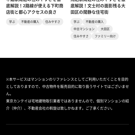
底解説！2路線が使える下町商
底解説！文士村の面影残る大
店街と都心アクセスの良さ
田区の閑静な住宅街
学ぶ
不動産の購入
住みやすさ
学ぶ
不動産の購入
中古マンション
大田区
住みやすさ
ファミリー向け
※本サービスはマンションのリファレンスとしてご利用いただくことを目的
としておりますので、中古物件を販売目的に取り扱うサイトではございませ
ん。
東京カンテイは宅地建物取引業者ではありませんので、個別マンションの紹
介（仲介）、不動産会社の斡旋は致しかねます。ご了承ください。