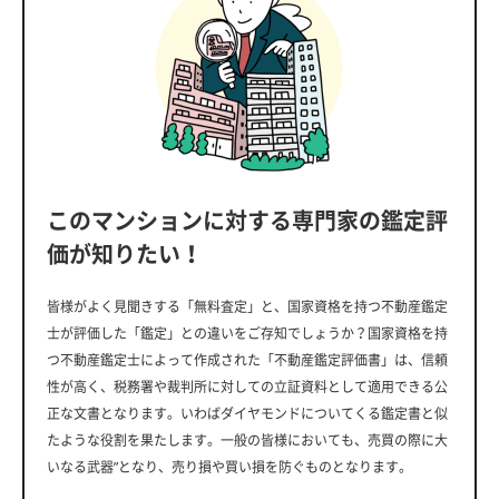
このマンションに対する専門家の鑑定評
価が知りたい！
皆様がよく見聞きする「無料査定」と、国家資格を持つ不動産鑑定
士が評価した「鑑定」との違いをご存知でしょうか？国家資格を持
つ不動産鑑定士によって作成された「不動産鑑定評価書」は、信頼
性が高く、税務署や裁判所に対しての立証資料として適用できる公
正な文書となります。いわばダイヤモンドについてくる鑑定書と似
たような役割を果たします。一般の皆様においても、売買の際に大
いなる武器”となり、売り損や買い損を防ぐものとなります。