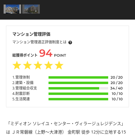
マンション管理評価
マンション管理適正評価制度とは
94
総獲得ポイント
POINT
1.管理体制
20 / 20
2.建築・設備
20 / 20
3.管理組合収支
34 / 40
4.耐震診断
10 / 10
5.生活関連
10 / 10
「ミディオン ソレイユ・センター・ヴィラージュレジデンス」
は ＪＲ常磐線（上野〜大津港） 金町駅 徒歩 12分に立地する15