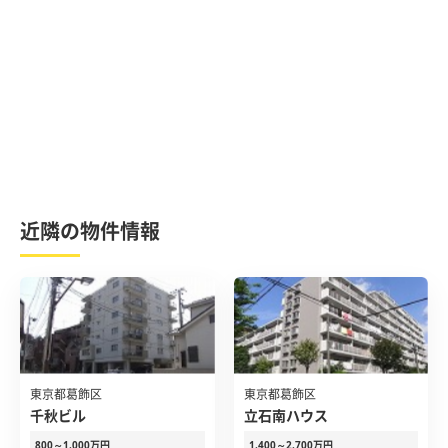
近隣の物件情報
東京都葛飾区
東京都葛飾区
千秋ビル
立石南ハウス
800～1,000万円
1,400～2,700万円