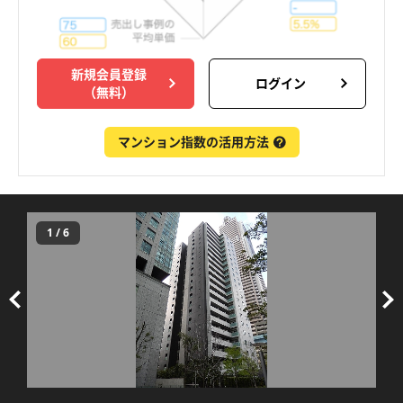
新規会員登録
ログイン
（無料）
マンション指数の活用方法
1
/
6