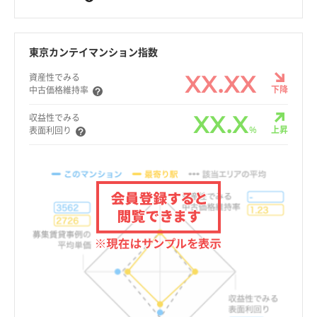
東京カンテイマンション指数
XX.XX
資産性でみる
下降
中古価格維持率
XX.X
収益性でみる
%
上昇
表面利回り