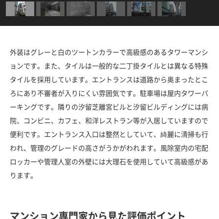
外装はグレーと白のツートンカラーで高級感のあるタワーマンシ
ョンです。また、タイルは一般的な二丁掛タイルとは異なる特殊
タイルを採用しています。エントランスは道路から奥まったとこ
ろにあり不審者が入りにくい雰囲気です。駐車場は屋内タワーパ
ーキングです。隣りの汐留芝離宮ビルと汐留ビルディングには病
院、コンビニ、カフェ、和洋レストラン等が入居していますので
便利です。エントランス入口は整然としていて、綺麗に清掃も行
われ、管理のグレードの高さがうかがわれます。風除室内の宅配
ロッカーや管理人室の外壁には大理石を使用していて高級感があ
ります。
マンション専門家から見た評価ポイント