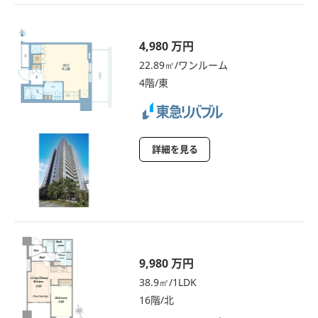
4,980 万円
22.89㎡/ワンルーム
4階/東
詳細を見る
9,980 万円
38.9㎡/1LDK
16階/北