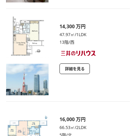
14,300 万円
47.97㎡/1LDK
13階/西
詳細を見る
16,000 万円
66.53㎡/2LDK
5階/北