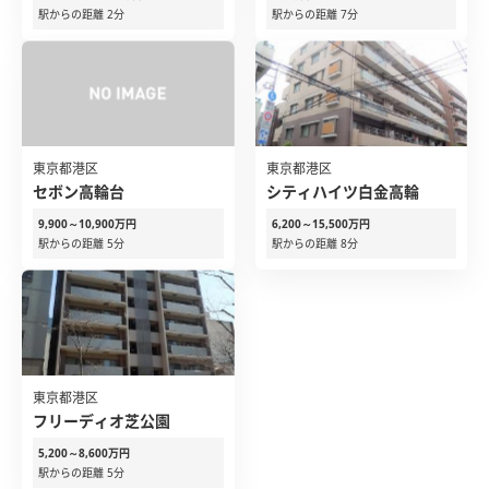
駅からの距離 2分
駅からの距離 7分
東京都港区
東京都港区
セボン高輪台
シティハイツ白金高輪
9,900～10,900万円
6,200～15,500万円
駅からの距離 5分
駅からの距離 8分
東京都港区
フリーディオ芝公園
5,200～8,600万円
駅からの距離 5分