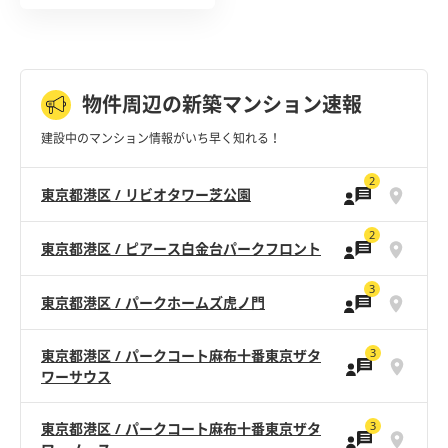
物件周辺の新築マンション速報
建設中のマンション情報がいち早く知れる！
2
東京都港区 / リビオタワー芝公園
2
東京都港区 / ピアース白金台パークフロント
3
東京都港区 / パークホームズ虎ノ門
3
東京都港区 / パークコート麻布十番東京ザタ
ワーサウス
3
東京都港区 / パークコート麻布十番東京ザタ