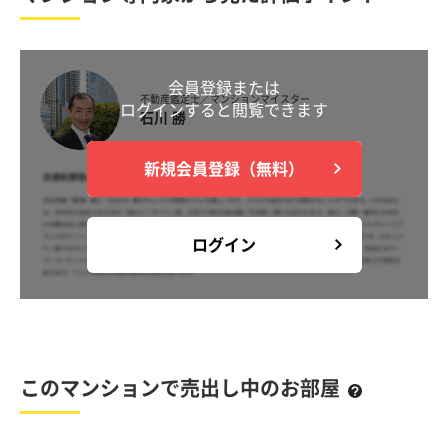
会員登録または
不動産鑑定士／マンションマイスター
ログインすると閲覧できます
石川 勝
新規会員登録（無料）
ログイン
このマンションで売出し中のお部屋