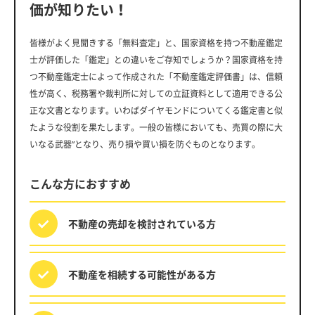
価が知りたい！
皆様がよく見聞きする「無料査定」と、国家資格を持つ不動産鑑定
士が評価した「鑑定」との違いをご存知でしょうか？国家資格を持
つ不動産鑑定士によって作成された「不動産鑑定評価書」は、信頼
性が高く、税務署や裁判所に対しての立証資料として適用できる公
正な文書となります。いわばダイヤモンドについてくる鑑定書と似
たような役割を果たします。一般の皆様においても、売買の際に大
いなる武器”となり、売り損や買い損を防ぐものとなります。
こんな方におすすめ
不動産の売却を
検討されている方
不動産を相続する
可能性がある方