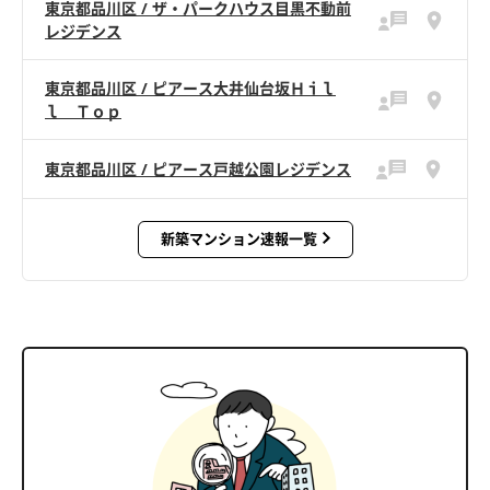
東京都品川区 / ザ・パークハウス目黒不動前
レジデンス
東京都品川区 / ピアース大井仙台坂Ｈｉｌ
ｌ Ｔｏｐ
東京都品川区 / ピアース戸越公園レジデンス
新築マンション速報一覧