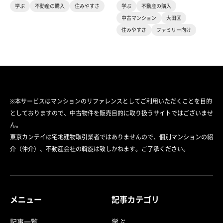
学ぶ
不動産の購入
住みやすさ
学ぶ
不動産の購入
中古マンション
大田区
住みやすさ
ファミリー向け
※本サービスはマンションのリファレンスとしてご利用いただくことを目的
としておりますので、中古物件を販売目的に取り扱うサイトではございませ
ん。
東京カンテイは宅地建物取引業者ではありませんので、個別マンションの紹
介（仲介）、不動産会社の斡旋は致しかねます。ご了承ください。
メニュー
記事カテゴリ
記事一覧
学ぶ