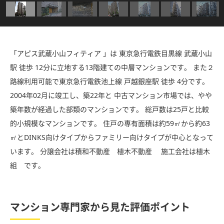
「アピス武蔵小山フィティア 」は 東京急行電鉄目黒線 武蔵小山
駅 徒歩 12分に立地する13階建ての中層マンションです。 また２
路線利用可能で東京急行電鉄池上線 戸越銀座駅 徒歩 4分です。
2004年02月に竣工し、築22年と 中古マンション市場では、やや
築年数が経過した部類のマンションです。 総戸数は25戸と比較
的小規模なマンションです。 住戸の専有面積は約59㎡から約63
㎡とDINKS向けタイプからファミリー向けタイプが中心となって
います。 分譲会社は積和不動産 植木不動産 施工会社は植木
組 です。
マンション専門家から見た評価ポイント