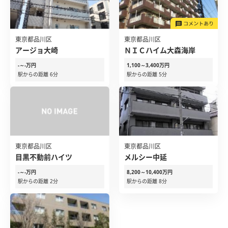
東京都品川区
東京都品川区
アージョ大崎
ＮＩＣハイム大森海岸
-～-万円
1,100～3,400万円
駅からの距離 6分
駅からの距離 5分
東京都品川区
東京都品川区
目黒不動前ハイツ
メルシー中延
-～-万円
8,200～10,400万円
駅からの距離 2分
駅からの距離 8分