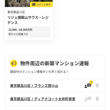
東京都品川区
リジェ御殿山サウス・レジ
デンス
22,900～28,300万円
駅からの距離 9分
物件周辺の新築マンション速報
建設中のマンション情報がいち早く知れる！
3
東京都品川区 / ブランズ西小山
東京都品川区 / ディアナコート大井町翠景