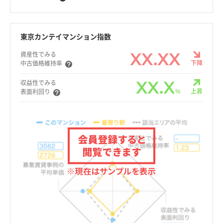
東京カンテイマンション指数
XX.XX
資産性でみる
下降
中古価格維持率
XX.X
収益性でみる
%
上昇
表面利回り