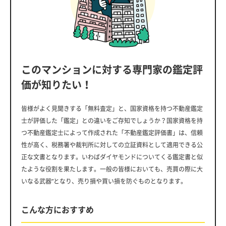
このマンションに対する専門家の鑑定評
価が知りたい！
皆様がよく見聞きする「無料査定」と、国家資格を持つ不動産鑑定
士が評価した「鑑定」との違いをご存知でしょうか？国家資格を持
つ不動産鑑定士によって作成された「不動産鑑定評価書」は、信頼
性が高く、税務署や裁判所に対しての立証資料として適用できる公
正な文書となります。いわばダイヤモンドについてくる鑑定書と似
たような役割を果たします。一般の皆様においても、売買の際に大
いなる武器”となり、売り損や買い損を防ぐものとなります。
こんな方におすすめ