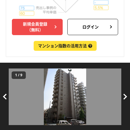
新規会員登録
ログイン
（無料）
マンション指数の活用方法
1
/
9