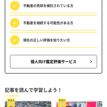
不動産の売却を
検討されている方
不動産を相続する
可能性がある方
現在の正しい評価を
知りたい方
個人向け鑑定評価サービス
記事を読んで学習しよう！
テスト
テスト