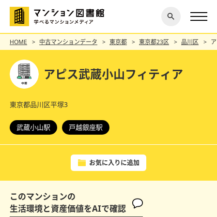
閉じ
探す
る
HOME
中古マンションデータ
東京都
東京都23区
品川区
ア
アピス武蔵小山フィティア
東京都品川区平塚3
武蔵小山駅
戸越銀座駅
お気に入りに追加
このマンションの
生活環境と資産価値をAIで確認