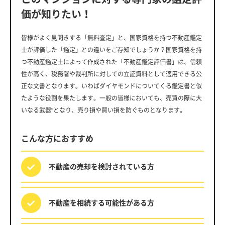
価が知りたい！
皆様がよく見聞きする「無料査定」と、国家資格を持つ不動産鑑定
士が評価した「鑑定」との違いをご存知でしょうか？国家資格を持
つ不動産鑑定士によって作成された「不動産鑑定評価書」は、信頼
性が高く、税務署や裁判所に対しての立証資料として適用できる公
正な文書となります。いわばダイヤモンドについてくる鑑定書と似
たような役割を果たします。一般の皆様においても、売買の際に大
いなる武器”となり、売り損や買い損を防ぐものとなります。
こんな方におすすめ
不動産の売却を
検討されている方
不動産を相続する
可能性がある方