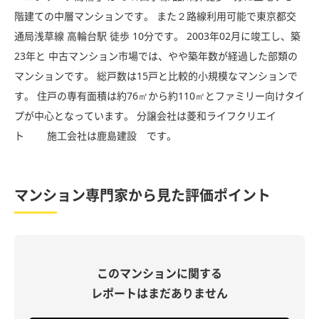
階建ての中層マンションです。 また２路線利用可能で東京都交
通局浅草線 高輪台駅 徒歩 10分です。 2003年02月に竣工し、築
23年と 中古マンション市場では、やや築年数が経過した部類の
マンションです。 総戸数は15戸と比較的小規模なマンションで
す。 住戸の専有面積は約76㎡から約110㎡とファミリー向けタイ
プが中心となっています。 分譲会社は菱和ライフクリエイ
ト 施工会社は鹿島建設 です。
マンション専門家から見た評価ポイント
このマンションに関する
レポートはまだありません