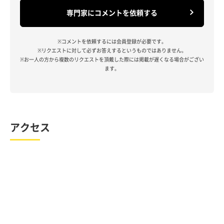
専門家にコメントを依頼する
※コメントを依頼するには会員登録が必要です。
※リクエストに対して必ずお答えするというものではありません。
※お一人の方から複数のリクエストを頂戴した際には掲載が遅くなる場合がござい
ます。
アクセス