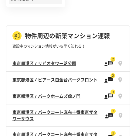
物件周辺の新築マンション速報
建設中のマンション情報がいち早く知れる！
2
東京都港区 / リビオタワー芝公園
2
東京都港区 / ピアース白金台パークフロント
3
東京都港区 / パークホームズ虎ノ門
3
東京都港区 / パークコート麻布十番東京ザタ
ワーサウス
3
東京都港区 / パークコート麻布十番東京ザタ