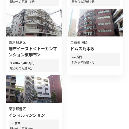
駅からの距離 10分
駅からの距離 1分
東京都港区
東京都港区
麻布イースト＜トーカンマ
ドムス乃木坂
ンション東麻布＞
-～-万円
駅からの距離 2分
3,200～6,400万円
駅からの距離 6分
東京都港区
イシマルマンション
-～-万円
駅からの距離 4分