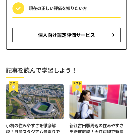
現在の正しい評価を
知りたい方
個人向け鑑定評価サービス
記事を読んで学習しよう！
テスト
テスト
小机の住みやすさを徹底解
新江古田駅周辺の住みやすさ
説！日産スタジアム最寄りで
を徹底解説！大江戸線で新宿